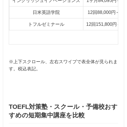
イングリッシュイノベーションズ
1ヶ月84,095円～
日米英語学院
12回88,000円～
トフルゼミナール
12回151,800円～
※上下スクロール、左右スワイプで表全体が見られま
す。税込表記。
TOEFL対策塾・スクール・予備校おす
すめの短期集中講座を比較