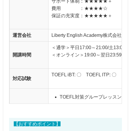
サポート体制：★★★★★＋
費用 ：★★★★☆
保証の充実度：★★★★★＋
運営会社
Liberty English Academy株式会社
＜通学＞平日17:00～21:00/土13:0
開講時間
＜オンライン＞19:00～翌日23:59
TOEFL iBT: 〇 TOEFL ITP: 〇
対応試験
TOEFL対策グループレッスン（90
TOEFL対策プライベートレッスン（4
受講料金
＊教材費とコーチング費用含む。分割
【おすすめポイント】