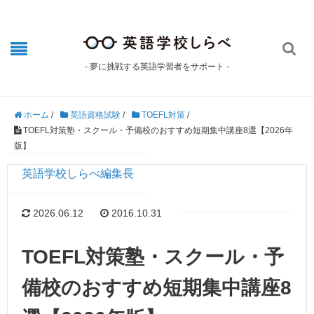

- 夢に挑戦する英語学習者をサポート -
ホーム
/
英語資格試験
/
TOEFL対策
/
TOEFL対策塾・スクール・予備校のおすすめ短期集中講座8選【2026年
版】
英語学校しらべ編集長
2026.06.12
2016.10.31
TOEFL対策塾・スクール・予
備校のおすすめ短期集中講座8