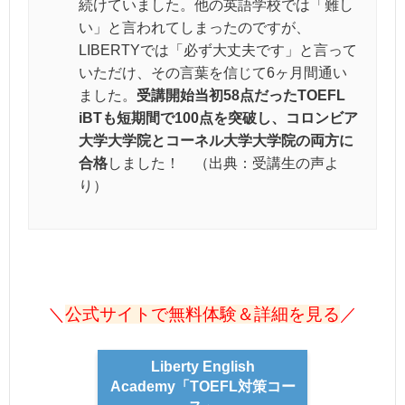
続けていました。他の英語学校では「難し
い」と言われてしまったのですが、
LIBERTYでは「必ず大丈夫です」と言って
いただけ、その言葉を信じて6ヶ月間通い
ました。
受講開始当初58点だったTOEFL
iBTも短期間で100点を突破し、コロンビア
大学大学院とコーネル大学大学院の両方に
合格
しました！ （出典：受講生の声よ
り）
＼
公式サイトで無料体験＆詳細を見る
／
Liberty English
Academy「TOEFL対策コー