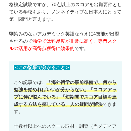
格検定試験ですが、70点以上のスコアを出願要件とし
ている学校もあり、ノンネイティブな日本人にとって
第一関門と言えます。
馴染みのないアカデミック英語なうえに4技能が出題
されるので
独学では難易度が非常に高く、専門スクー
ルの活用が高得点獲得に効果的
です。
＜この記事で分かること＞
この記事では、
「海外留学の事前準備で、何から
勉強を始めればいいか分からない」「スコアアッ
プに伸び悩んでいる」「短期間でスコア目標を達
成する方法を探している」人の疑問が解決
できま
す。
十数社以上へのスクール取材・調査（当メディア