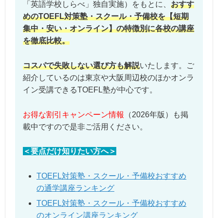
「英語学校しらべ」独自実施）をもとに、
おすす
めのTOEFL対策塾・スクール・予備校を【短期
集中・安い・オンライン】の特徴別に各校の講座
を徹底比較。
コスパで失敗しない選び方も解説
いたします。ご
紹介しているのは東京や大阪周辺校のほかオンラ
イン受講できるTOEFL塾が中心です。
お得な割引キャンペーン情報
（2026年版）も掲
載中ですので是非ご活用ください。
＜要点だけ知りたい方へ＞
TOEFL対策塾・スクール・予備校おすすめ
の通学講座ランキング
TOEFL対策塾・スクール・予備校おすすめ
のオンライン講座ランキング