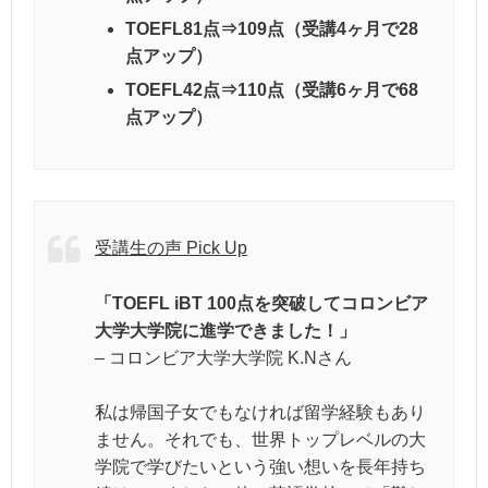
TOEFL81点⇒109点（受講4ヶ月で28
点アップ）
TOEFL42点⇒110点（受講6ヶ月で68
点アップ）
受講生の声 Pick Up
「TOEFL iBT 100点を突破してコロンビア
大学大学院に進学できました！」
– コロンビア大学大学院 K.Nさん
私は帰国子女でもなければ留学経験もあり
ません。それでも、世界トップレベルの大
学院で学びたいという強い想いを長年持ち