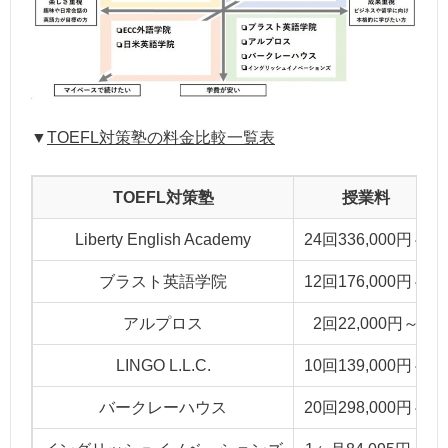
▼
TOEFL対策塾の料金比
較一覧表
TOEFL対策塾
授業料
Liberty English Academy
24回336,000円～
ブラスト英語学院
12回176,000円～
アルプロス
2回22,000円～
LINGO L.L.C.
10回139,000円～
バークレーハウス
20回298,000円～