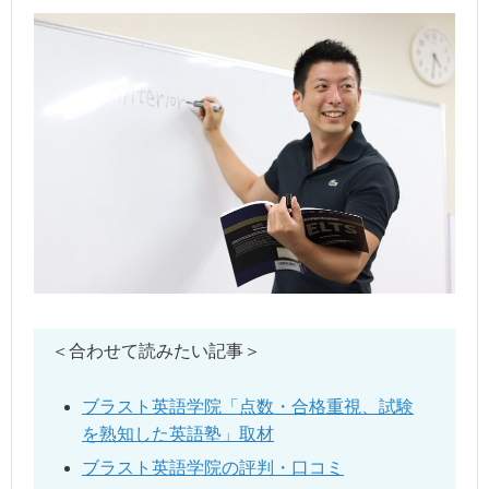
＜合わせて読みたい記事＞
ブラスト英語学院「点数・合格重視、試験
を熟知した英語塾」取材
ブラスト英語学院の評判・口コミ