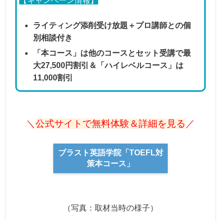
【キャンペーン情報】
ライティング添削受け放題＋プロ講師との個
別相談付き
「本コース」は他のコースとセット受講で最
大27,500円割引＆「ハイレベルコース」は
11,000割引
＼
公式サイトで無料体験＆詳細を見る
／
ブラスト英語学院「TOEFL対
策本コース」
（写真：取材当時の様子）