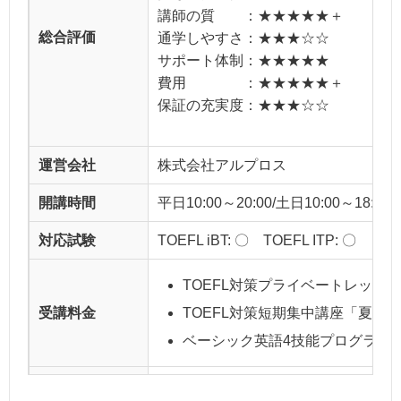
講師の質 ：★★★★★＋
総合評価
通学しやすさ：★★★☆☆
サポート体制：★★★★★
費用 ：★★★★★＋
保証の充実度：★★★☆☆
運営会社
株式会社アルプロス
開講時間
平日10:00～20:00/土日10:00～18:00
対応試験
TOEFL iBT: 〇 TOEFL ITP: 〇
TOEFL対策プライベートレッスン（
受講料金
TOEFL対策短期集中講座「夏期講
ベーシック英語4技能プログラム（1日
入会金
税込33,000円