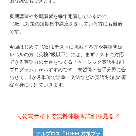
的な練習もできます。
夏期講習や冬期講習を毎年開講しているので、
TOEFL対策の短期集中講座を探している方にも最適
です。
今回はじめてTOEFLテストに挑戦する方や英語初級
レベルの方（英検2級以下）には、まずテストに対応
できる英語力の土台をつくる「ベーシック英語4技能
プログラム」がおすすめです。未習得・苦手分野に合
わせて、1か月単位で語彙・文法などの英語4技能の基
礎を身につけていきます。
＼
公式サイトで無料体験＆詳細を見る
／
アルプロス「TOEFL対策プラ