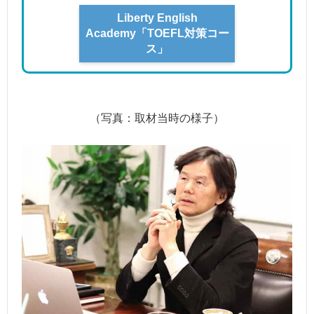
Liberty English
Academy「TOEFL対策コー
ス」
（写真：取材当時の様子）