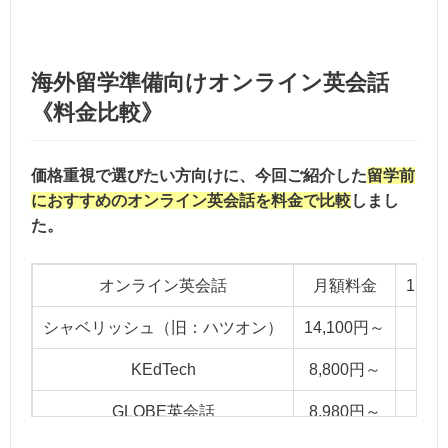
海外留学準備向けオンライン英会話
《料金比較》
価格重視で選びたい方向けに、今回ご紹介した
留学前
におすすめのオンライン英会話を料金で比較
しまし
た。
オンライン英会話
月額料金
1ヶ
シャベリッシュ（旧：ハツオン）
14,100円～
KEdTech
8,800円～
GLOBE英会話
8,980円～