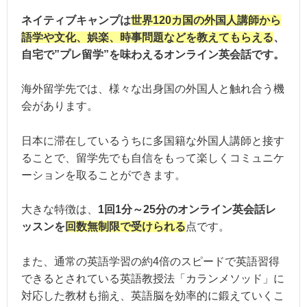
ネイティブキャンプは
世界120カ国の外国人講師から
語学や文化、娯楽、時事問題などを教えてもらえる
、
自宅で”プレ留学”を味わえるオンライン英会話です。
海外留学先では、様々な出身国の外国人と触れ合う機
会があります。
日本に滞在しているうちに多国籍な外国人講師と接す
ることで、留学先でも自信をもって楽しくコミュニケ
ーションを取ることができます。
大きな特徴は、
1回1分～25分のオンライン英会話レ
ッスンを
回数無制限で受けられる
点です。
また、通常の英語学習の約4倍のスピードで英語習得
できるとされている英語教授法「カランメソッド」に
対応した教材も揃え、英語脳を効率的に鍛えていくこ