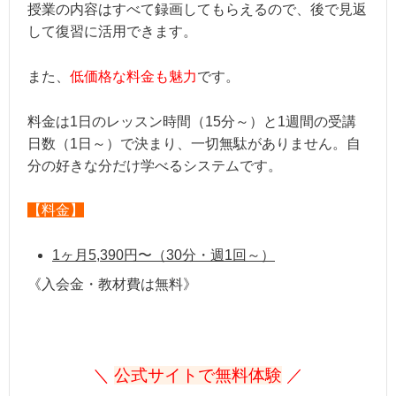
授業の内容はすべて録画してもらえるので、後で見返
して復習に活用できます。
また、
低価格な料金も魅力
です。
料金は1日のレッスン時間（15分～）と1週間の受講
日数（1日～）で決まり、一切無駄がありません。自
分の好きな分だけ学べるシステムです。
【料金】
1ヶ月5,390円〜（30分・週1回～）
《入会金・教材費は無料》
＼
公式サイトで無料体験
／