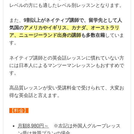
レベルの方にも適したレベル別レッスンとなります。
また、
9割以上がネイティブ講師で、留学先として人
気国の
アメリカやイギリス、カナダ、オーストラリ
ア、ニュージーランド出身の講師
も多数在籍
していま
す。
ネイティブ講師との英会話レッスンに慣れていない方
には日本人によるマンツーマンレッスンもおすすめで
す。
高品質レッスンが安い受講料金で受けられて、大変お
得な英会話と言えます。
【料金】
月額8,980円～
※左記は外国人グループレッス
ン受け放題プランの場合