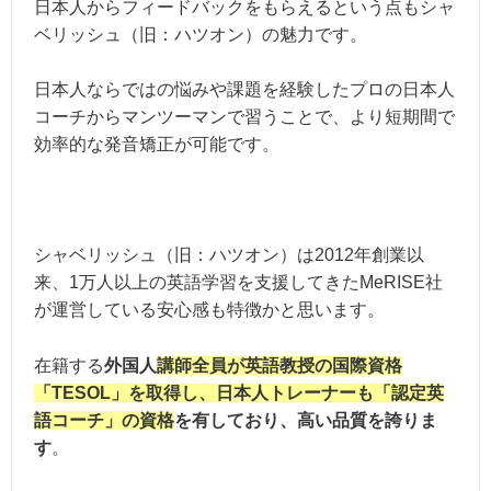
日本人からフィードバックをもらえるという点もシャ
ベリッシュ（旧：ハツオン）の魅力です。
日本人ならではの悩みや課題を経験したプロの日本人
コーチからマンツーマンで習うことで、より短期間で
効率的な発音矯正が可能です。
シャベリッシュ（旧：ハツオン）は2012年創業以
来、1万人以上の英語学習を支援してきたMeRISE社
が運営している安心感も特徴かと思います。
在籍する
外国人
講師全員が英語教授の国際資格
「TESOL」を取得し、日本人トレーナーも「認定英
語コーチ」の資格
を有しており、高い品質を誇りま
す
。