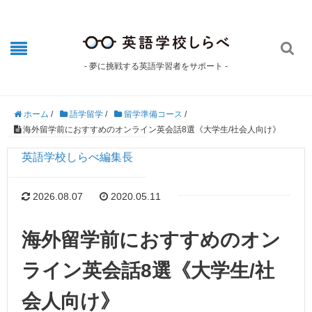

- 夢に挑戦する英語学習者をサポート -
ホーム
/
語学留学
/
留学準備コース
/
海外留学前におすすめのオンライン英会話8選《大学生/社会人向け》
英語学校しらべ編集長
2026.08.07
2020.05.11
海外留学前におすすめのオン
ライン英会話8選《大学生/社
会人向け》