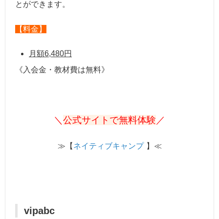
とができます。
【料金】
月額6,480円
《入会金・教材費は無料》
＼
公式サイトで無料体験
／
≫【
ネイティブキャンプ
】≪
vipabc