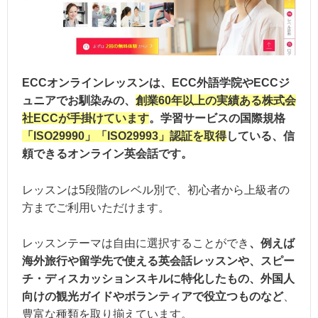
ECCオンラインレッスンは、ECC外語学院やECCジ
ュニアでお馴染みの、
創業60年以上の実績ある株式会
社ECCが手掛けています
。学習サービスの国際規格
「ISO29990」「ISO29993」認証を取得
している、信
頼できるオンライン英会話です。
レッスンは5段階のレベル別で、初心者から上級者の
方までご利用いただけます。
レッスンテーマは自由に選択することができ
、例えば
海外旅行や留学先で使える英会話レッスンや、スピー
チ・ディスカッションスキルに特化したもの、外国人
向けの観光ガイドやボランティアで役立つものなど
、
豊富な種類を取り揃えています。