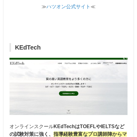
≫
ハツオン公式サイト
≪
KEdTech
オンラインスクール
KEdTechはTOEFLやIELTSなど
の試験対策に強く、
指導経験豊富なプロ講師陣からマ