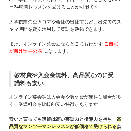
日24時間レッスンを受けることが可能です。
大学授業の空きコマや会社の出社前など、出先でのス
キマ時間を賢く活用して英語を勉強できます。
また、オンライン英会話ならどこにも行かず
“ご自宅
が海外留学の場”
になります。
教材費や入会金無料、高品質なのに受
講料も安い
オンライン英会話は入会金や教材費が無料な場合が多
く、受講料金も比較的安い特徴があります。
安いと言っても講師は高い英語力と指導力を持ち、
高
品質なマンツーマンレッスンが低価格で受けられる
点