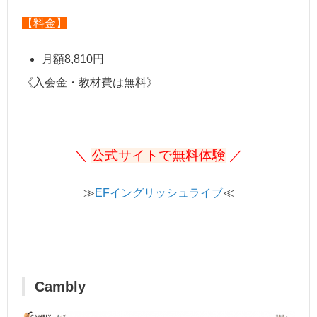
【料金】
月額8,810円
《入会金・教材費は無料》
＼
公式サイトで無料体験
／
≫
EFイングリッシュライブ
≪
Cambly