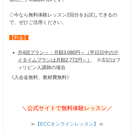
◇今なら無料体験レッスン2回分をお試しできるの
で、ぜひご活用ください。
【料金】
月4回プラン～：月額3,080円～（平日日中のデ
イタイムプランは月額2,772円～）
※左記はフ
ィリピン人講師の場合
《入会金無料、教材費無料》
＼
公式サイトで無料体験レッスン
／
≫
【ECCオンラインレッスン】
≪