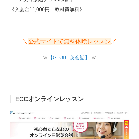
《入会金11,000円、教材費無料》
＼
公式サイトで無料体験レッスン
／
≫
【GLOBE英会話】
≪
ECCオンラインレッスン