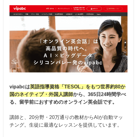
vipabcは
英語指導資格「TESOL」をもつ世界約80か
国のネイティブ・外国人講師
から、365日24時間学べ
る、留学前におすすめのオンライン英会話です。
講師と、20分野・20万通りの教材からAIが自動マッ
チング。生徒に最適なレッスンを提供しています。