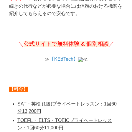
続きの代行などが必要な場合には信頼のおける機関を
紹介してもらえるので安心です。
＼
公式サイトで無料体験 & 個別相談
／
≫
【KEdTech】
≪
【料金】
SAT・英検 (1級)プライベートレッスン：1回60
分13,200円
TOEFL・IELTS・TOEICプライベートレッス
ン：1回60分11,000円