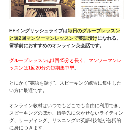
EFイングリッシュライブは
毎日のグループレッスン
と週2回マンツーマンレッスンで英語漬け
になれる、
留学前におすすめのオンライン英会話です。
グループレッスンは1回45分と長く、マンツーマンレ
ッスンは1回20分の短期集中型
。
とにかく”英語を話す”、スピーキング練習に集中した
い方に最適です。
オンライン教材はいつでもどこでも自由に利用でき、
スピーキングのほか、留学先に欠かせないライティン
グ、リーディング、リスニングの英語4技能が包括的
に身につきます。