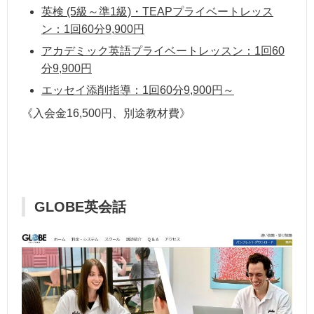
英検 (5級～準1級)・TEAPプライベートレッス
ン：1回60分9,900円
アカデミック英語プライベートレッスン：1回60
分9,900円
エッセイ添削指導：1回60分9,900円～
《入会金16,500円、別途教材費》
GLOBE英会話