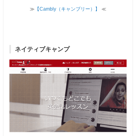
≫
【Cambly（キャンブリー）】
≪
ネイティブキャンプ