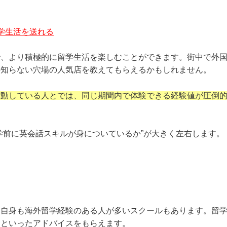
学生活を送れる
で、より積極的に留学生活を楽しむことができます。街中で外
か知らない穴場の人気店を教えてもらえるかもしれません。
行動している人とでは、同じ期間内で体験できる経験値が圧倒
学前に英会話スキルが身についているか”が大きく左右します。
、自身も海外留学経験のある人が多いスクールもあります。留
」といったアドバイスをもらえます。