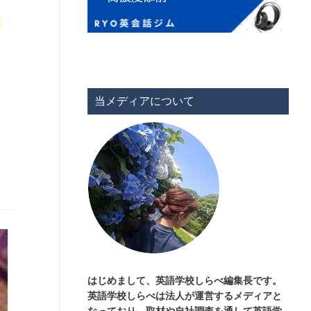
と
当メディアについて
はじめまして、英語学校しらべ編集長です。
英語学校しらべは法人が運営するメディアと
なっており、取材や自社調査を通して英語学