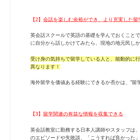
【2】
会話を楽しむ余裕ができ、より充実した留
英会話スクールで英語の基礎を学んでおくこと
に自分から話しかけてみたら、現地の地元民し
受け身の気持ちで留学している人と、能動的に
異なります！
海外留学を価値ある経験にできるか否かは、”留
【3】
留学関連の有益な情報を収集できる
英会話教室に勤務する日本人講師やスタッフは
のエピソードや失敗談、「こうすれば良かった