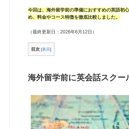
今回は、海外留学前の準備におすすめの英語初
め、料金やコース特徴を徹底比較しました。
（最終更新日：
2026年6月12日
）
目次
[
表示
]
海外留学前に英会話スクー