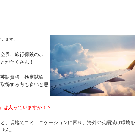
ています。
航空券、旅行保険の加
ことがたくさん！
は英語資格・検定試験
アを取得する方も多いと思
強」は入っていますか！？
うと、現地でコミュニケーションに困り、海外の英語漬け環境
ません。