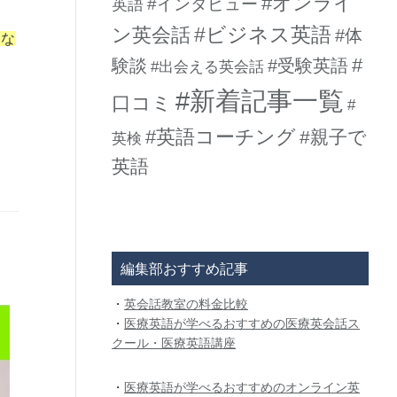
#オンライ
#インタビュー
英語
#ビジネス英語
ン英会話
#体
ーな
#
験談
#受験英語
#出会える英会話
#新着記事一覧
口コミ
#
#英語コーチング
#親子で
英検
英語
編集部おすすめ記事
・
英会話教室の料金比較
・
医療英語が学べるおすすめの医療英会話ス
クール・医療英語講座
・
医療英語が学べるおすすめのオンライン英