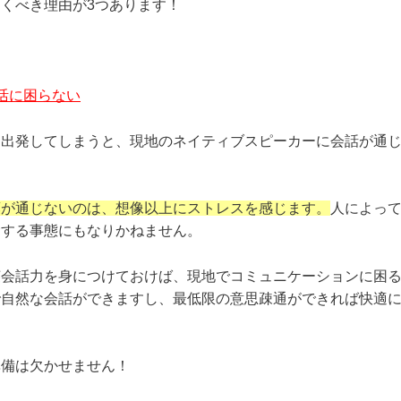
くべき理由が3つあります！
活に困らない
に出発してしまうと、現地のネイティブスピーカーに会話が通
葉が通じないのは、想像以上にストレスを感じます。
人によっ
念する事態にもなりかねません。
英会話力を身につけておけば、現地でコミュニケーションに困
で自然な会話ができますし、最低限の意思疎通ができれば快適
準備は欠かせません！