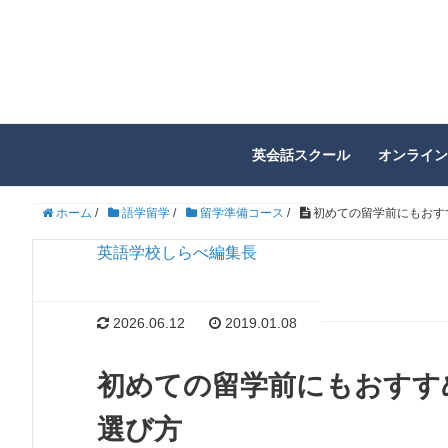
英会話スクール
オンライン
ホーム
/
語学留学
/
留学準備コース
/
初めての留学前にもおす
英語学校しらべ編集長
2026.06.12
2019.01.08
初めての留学前にもおすす
選び方