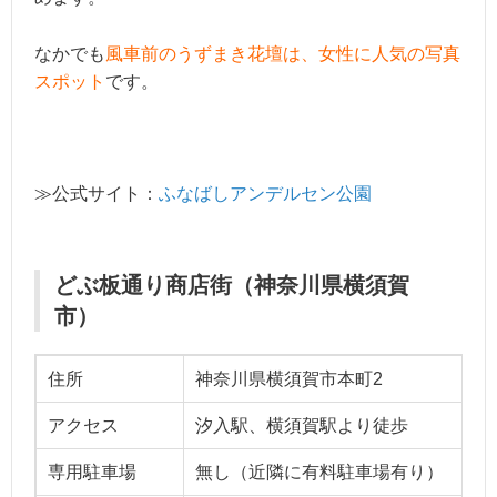
なかでも
風車前のうずまき花壇は、女性に人気の写真
スポット
です。
≫公式サイト：
ふなばしアンデルセン公園
どぶ板通り商店街（神奈川県横須賀
市）
住所
神奈川県横須賀市本町2
アクセス
汐入駅、横須賀駅より徒歩
専用駐車場
無し（近隣に有料駐車場有り）