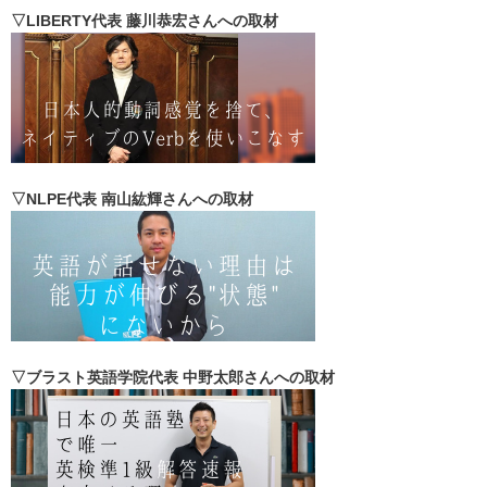
▽LIBERTY代表 藤川恭宏さんへの取材
▽NLPE代表 南山紘輝さんへの取材
▽ブラスト英語学院代表 中野太郎さんへの取材