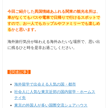
今回ご紹介した異国情緒あふれる関東の観光名所は、
車がなくてもバスや電車で日帰りで行けるスポットで
すので、お一人でもカップルやファミリーでも楽しめ
る
かと思います。
海外旅行気分が味わえる海外みたいな場所で、思い出
に残るひと時を是非お過ごしください。
【関連記事】
海外留学で出会える人気の国・都市
社会人に人気な東京近郊の国内留学・ホームス
テイ先
東京の外国人が多い国際交流シェアハウス