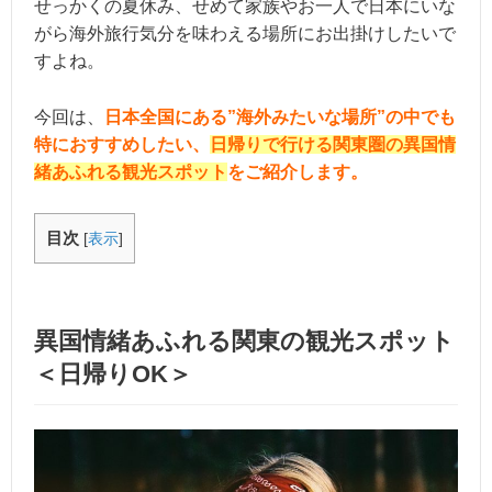
せっかくの夏休み、せめて家族やお一人で日本にいな
がら海外旅行気分を味わえる場所にお出掛けしたいで
すよね。
今回は、
日本全国にある”海外みたいな場所”の中でも
特におすすめしたい、
日帰りで行ける関東圏の異国情
緒あふれる観光スポット
をご紹介します。
目次
[
表示
]
異国情緒あふれる関東の観光スポット
＜日帰りOK＞