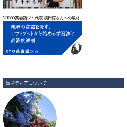
▽RYO英会話ジム代表 横田涼さんへの取材
当メディアについて