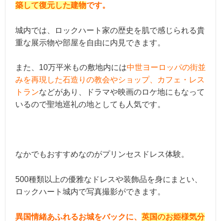
築して復元した建物
です。
城内では、ロックハート家の歴史を肌で感じられる貴
重な展示物や部屋を自由に内見できます。
また、10万平米もの敷地内には
中世ヨーロッパの街並
みを再現した石造りの教会やショップ、カフェ・レス
トラン
などがあり、ドラマや映画のロケ地にもなって
いるので聖地巡礼の地としても人気です。
なかでもおすすめなのがプリンセスドレス体験。
500種類以上の優雅なドレスや装飾品を身にまとい、
ロックハート城内で写真撮影ができます。
異国情緒あふれるお城をバックに、
英国のお姫様気分