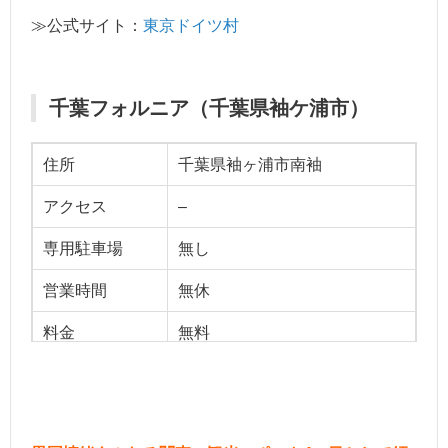
≫公式サイト：
東京ドイツ村
千葉フォルニア（千葉県袖ケ浦市）
住所
千葉県袖ヶ浦市南袖
アクセス
–
専用駐車場
無し
営業時間
無休
料金
無料
ベストシーズン
春、夏、秋
用途
お一人様、友達、デート