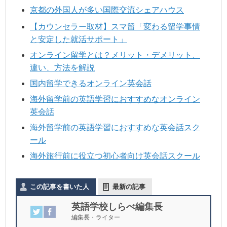
京都の外国人が多い国際交流シェアハウス
【カウンセラー取材】スマ留「変わる留学事情
と安定した就活サポート」
オンライン留学とは？メリット・デメリット、
違い、方法を解説
国内留学できるオンライン英会話
海外留学前の英語学習におすすめなオンライン
英会話
海外留学前の英語学習におすすめな英会話スク
ール
海外旅行前に役立つ初心者向け英会話スクール
この記事を書いた人
最新の記事
英語学校しらべ編集長
編集長・ライター