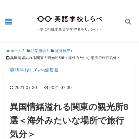

- 夢に挑戦する英語学習者をサポート -
ホーム
/
語学留学
/
海外旅行
/
異国情緒溢れる関東の観光所8選＜海外みたいな場所で旅行気分＞
英語学校しらべ編集長
2021.07.30
2021.07.30
異国情緒溢れる関東の観光所8
選＜海外みたいな場所で旅行
気分＞