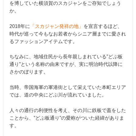
を博していた横須賀のスカジャンをご存知でしょう
か。
2018年に
「スカジャン発祥の地」
を宣言するほど、
時代が巡って今もなお若者からシニア層までに愛され
るファッションアイテムです。
ちなみに、地域住民から長年親しまれている”どぶ板
通り”という名称の由来ですが、実に明治時代以降に
さかのぼります。
当時、帝国海軍の軍港街として栄えていた本町エリア
では、道の中央にどぶ川が流れていました。
人々の通行の利便性を考え、その川に鉄板で蓋をした
ことから、”どぶ板通り”の愛称がついた経緯がありま
す。