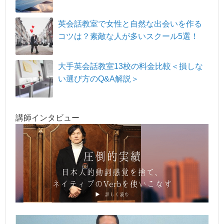
英会話教室で女性と自然な出会いを作る
コツは？素敵な人が多いスクール5選！
大手英会話教室13校の料金比較＜損しな
い選び方のQ&A解説＞
講師インタビュー