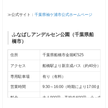
≫公式サイト：
千葉県袖ケ浦市公式ホームページ
ふなばしアンデルセン公園（千葉県船
橋市）
住所
千葉県船橋市金堀町525
アクセス
船橋駅より新京成バス（約40分）、
専用駐車場
有り（有料）
営業時間
9:30～16:00（時期により17:00
料金
大人900円、高校生600円、小・中学生