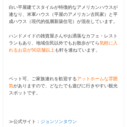
白い平屋建てスタイルが特徴的なアメリカンハウスが
連なり、米軍ハウス（平屋のアメリカン古民家）と平
成ハウス（現代的低層新築住宅）が混在しています。
ハンドメイドの雑貨屋さんやお洒落なカフェ・レスト
ランもあり、地域住民以外でもお散歩がてら
気軽に入
れるお店が50店舗以上
も軒を連ねています。
ペット可、ご家族連れを歓迎する
アットホームな雰囲
気
がありますので、どなたでも遊びに行きやすい観光
スポットです。
≫公式サイト：
ジョンソンタウン