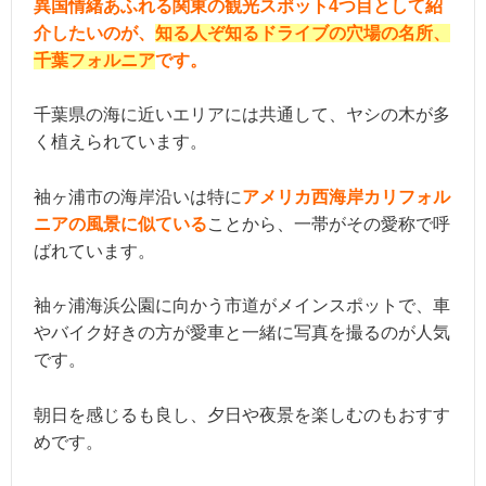
異国情緒あふれる関東の観光スポット4つ目として紹
介したいのが、
知る人ぞ知るドライブの穴場の名所、
千葉フォルニア
です。
千葉県の海に近いエリアには共通して、ヤシの木が多
く植えられています。
袖ヶ浦市の海岸沿いは特に
アメリカ西海岸カリフォル
ニアの風景に似ている
ことから、一帯がその愛称で呼
ばれています。
袖ヶ浦海浜公園に向かう市道がメインスポットで、車
やバイク好きの方が愛車と一緒に写真を撮るのが人気
です。
朝日を感じるも良し、夕日や夜景を楽しむのもおすす
めです。