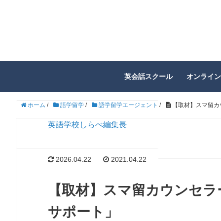
英会話スクール
オンライン
ホーム
/
語学留学
/
語学留学エージェント
/
【取材】スマ留カ
英語学校しらべ編集長
2026.04.22
2021.04.22
【取材】スマ留カウンセラ
サポート」