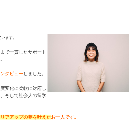
ています。
後まで一貫したサポート
』。
インタビュー
しました。
都度変化に柔軟に対応し
生、そして社会人の留学
ャリアアップの夢を叶えた
お一人です。