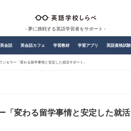
- 夢に挑戦する英語学習者をサポート -
英会話
英会話カフェ
学習教材
学習アプリ
英語資格試験
ウンセラー「変わる留学事情と安定した就活サポート」
ー「変わる留学事情と安定した就活