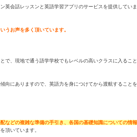
イン英会話レッスンと英語学習アプリのサービスを提供してい
というお声を多く頂いています。
ことで、現地で通う語学学校でもレベルの高いクラスに入るこ
る傾向にありますので、英語力を身につけてから渡航すること
手配などの複雑な準備の手引き、各国の基礎知識についての情
評
を頂いています。