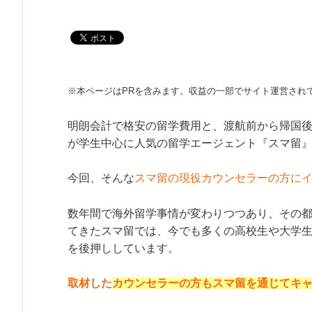
※本ページはPRを含みます。収益の一部でサイト運営され
明朗会計で格安の留学費用と、渡航前から帰国
が学生中心に人気の留学エージェント『スマ留
今回、そんな
スマ留の現役カウンセラーの方に
数年間で海外留学事情が変わりつつあり、その
てきたスマ留では、今でも多くの高校生や大学
を後押ししています。
取材した
カウンセラーの方もスマ留を通じてキ