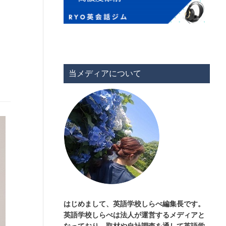
当メディアについて
？
はじめまして、英語学校しらべ編集長です。
英語学校しらべは法人が運営するメディアと
なっており、取材や自社調査を通して英語学