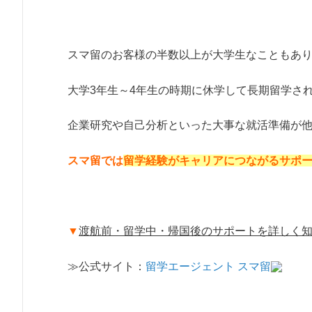
スマ留のお客様の半数以上が大学生なこともあ
大学3年生～4年生の時期に休学して長期留学さ
企業研究や自己分析といった大事な就活準備が
スマ留では
留学経験がキャリアにつながるサポ
▼
渡航前・留学中・帰国後のサポートを詳しく
≫公式サイト：
留学エージェント スマ留