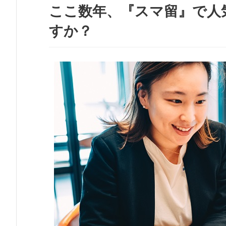
ここ数年、『スマ留』で人
すか？