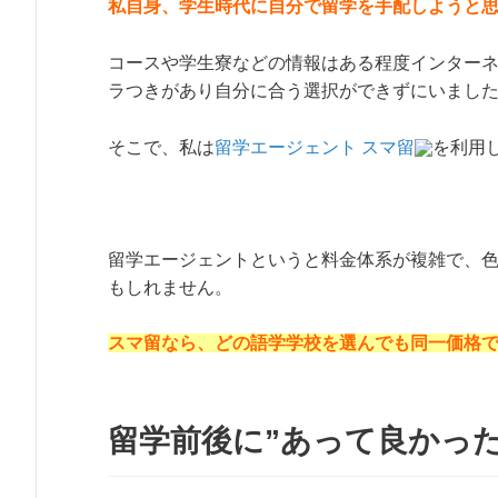
私自身、学生時代に自分で留学を手配しようと
コースや学生寮などの情報はある程度インター
ラつきがあり自分に合う選択ができずにいまし
そこで、私は
留学エージェント スマ留
を利用
留学エージェントというと料金体系が複雑で、
もしれません。
スマ留なら、どの語学学校を選んでも同一価格
留学前後に”あって良かっ