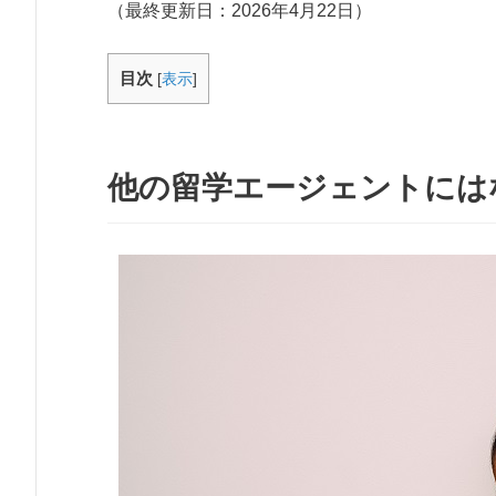
（最終更新日：
2026年4月22日
）
目次
[
表示
]
他の留学エージェントには