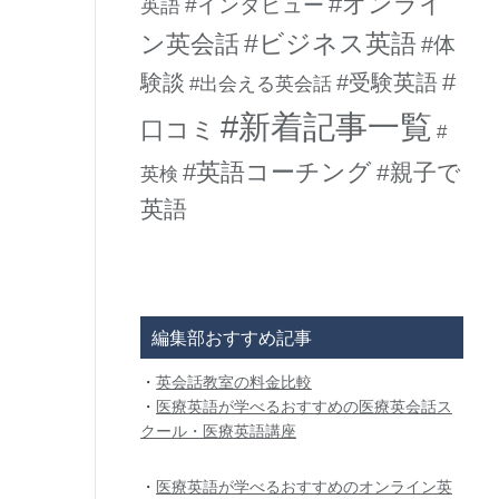
#オンライ
#インタビュー
英語
#ビジネス英語
ン英会話
#体
#
験談
#受験英語
#出会える英会話
#新着記事一覧
口コミ
#
#英語コーチング
#親子で
英検
英語
編集部おすすめ記事
・
英会話教室の料金比較
・
医療英語が学べるおすすめの医療英会話ス
クール・医療英語講座
・
医療英語が学べるおすすめのオンライン英