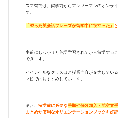
スマ留では、留学前からマンツーマンのオンラ
す。
「習った英会話フレーズが留学中に役立った」
事前にしっかりと英語学習されてから留学する
できます。
ハイレベルなクラスほど授業内容が充実してい
マ留ではおすすめしています。
また、
留学前に必要な
手順や保険加入・航空券
まとめた便利なオリエンテーションブックも好