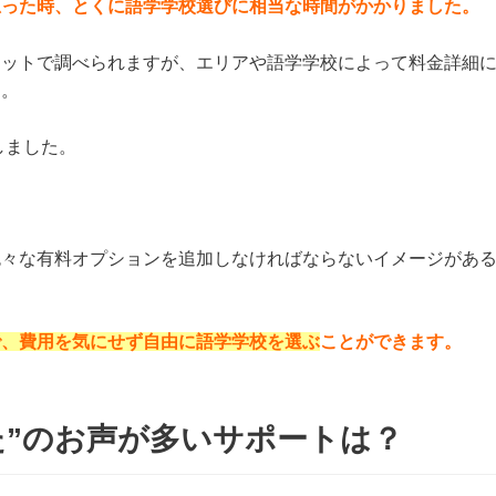
思った時、とくに語学学校選びに相当な時間がかかりました。
ネットで調べられますが、エリアや語学学校によって料金詳細
た。
しました。
色々な有料オプションを追加しなければならないイメージがあ
で、費用を気にせず自由に語学学校を選ぶ
ことができます。
た”のお声が多いサポートは？