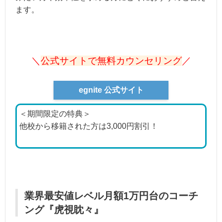
ます。
＼
公式サイトで無料カウンセリング
／
egnite 公式サイト
＜期間限定の特典＞
他校から移籍された方は3,000円割引！
業界最安値レベル月額1万円台のコーチ
ング『虎視眈々』