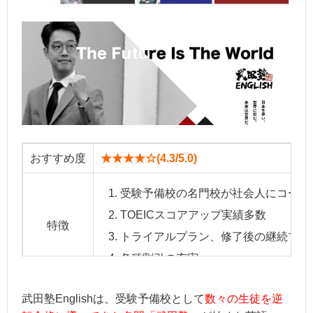
おすすめ度
★★★★☆(4.3/5.0)
受験予備校の名門校が社会人にコーチ
TOEICスコアアップ実績多数
特徴
トライアルプラン、修了後の継続プラ
各種割引の充実
武田塾Englishは、受験予備校として
英会話コースLR：12週間423,500円～
数々の生徒を逆