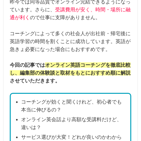
昨今では同等品質でオンライン完結できるようになっ
ています。さらに、
受講費用が安く、時間・場所に融
通が利く
ので仕事に支障がありません。
コーチングによって多くの社会人が出社前・帰宅後に
英語学習の時間を割くことに成功しています。英語が
急きょ必要になった場合にもおすすめです。
今回の記事では
オンライン英語コーチングを徹底比較
し、編集部の体験談と取材をもとにおすすめ順に解説
させていただきます。
コーチングが効くと聞くけれど、初心者でも
本当に伸びるの？
オンライン英会話より高額な受講料だけど、
違いは？
サービス選びが大変！どれが良いのかわから