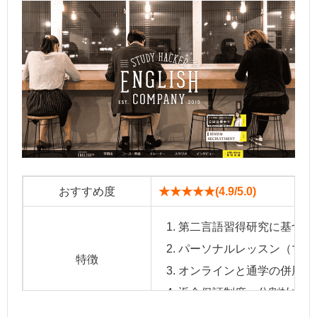
おすすめ度
★★★★★(4.9/5.0)
第二言語習得研究に基づい
パーソナルレッスン（マン
特徴
オンラインと通学の併用も
返金保証制度、分割払い手