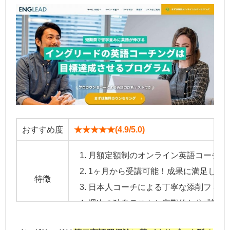
おすすめ度
★★★★★(4.9/5.0)
月額定額制のオンライン英語コーチン
1ヶ月から受講可能！成果に満足した
特徴
日本人コーチによる丁寧な添削フィー
週次の独自テストと定期的な公式試験Ve