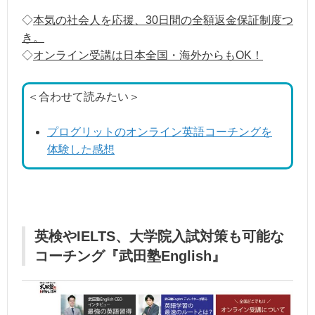
◇
本気の社会人を応援、30日間の全額返金保証制度つ
き。
◇
オンライン受講は日本全国・海外からもOK！
＜合わせて読みたい＞
プログリットのオンライン英語コーチングを
体験した感想
英検やIELTS、大学院入試対策も可能な
コーチング『武田塾English』