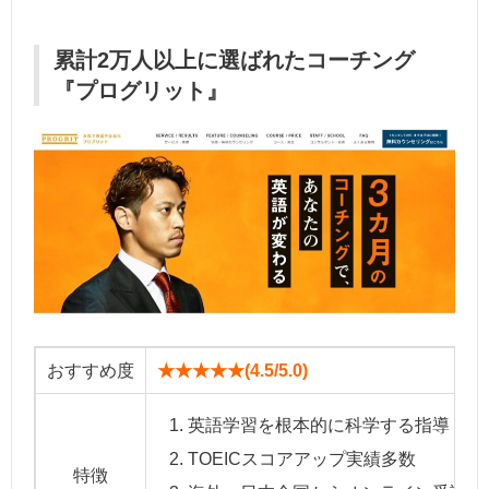
累計2万人以上に選ばれたコーチング
『プログリット』
おすすめ度
★★★★★(4.5/5.0)
英語学習を根本的に科学する指導
TOEICスコアアップ実績多数
特徴