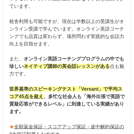
ています。
保証の充実度：★★★★★＋
校舎利用も可能ですが、現在は半数以上の受講生がオ
ンライン受講で学んでいます。オンライン英語コーチ
ングでも品質は変わらず、場所問わず実践的な会話力
向上を目指せます。
また、
オンライン英語コーチングプログラムの中でも
珍しい
ネイティブ講師の英会話レッスンがある
点も魅
力です。
世界基準のスピーキングテスト「Versant」で平均ス
コア45点を超え
、多忙な社会人も「海外出張で英語で
質疑応答ができるレベル」に到達している実績があり
ます。
★
全額返金保証・スコアアップ保証・途中解約保証の