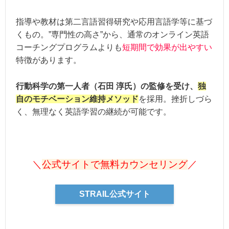
指導や教材は第二言語習得研究や応用言語学等に基づ
くもの。”専門性の高さ”から、通常のオンライン英語
コーチングプログラムよりも
短期間で効果が出やすい
特徴があります。
行動科学の第一人者（石田 淳氏）の監修を受け、
独
自のモチベーション維持メソッド
を採用。挫折しづら
く、無理なく英語学習の継続が可能です。
＼
公式サイトで無料カウンセリング
／
STRAIL公式サイト