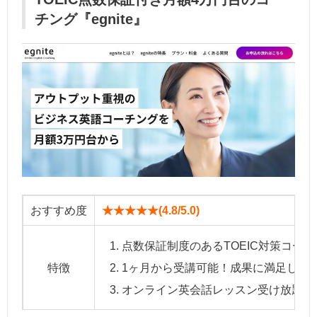
チング『egnite』
おすすめ度
★★★★★(4.8/5.0)
点数保証制度のあるTOEIC対策コーチ
特徴
1ヶ月から受講可能！成果に満足した
オンライン英会話レッスン受け放題