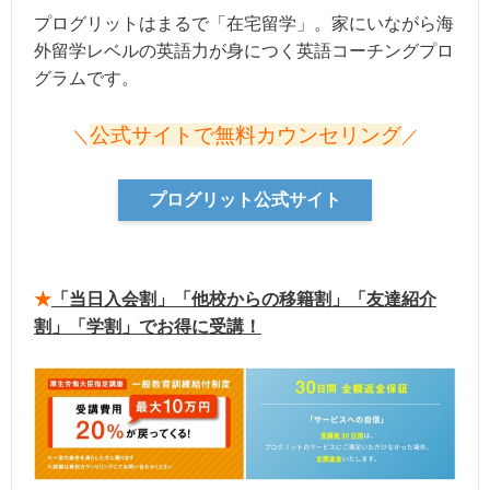
プログリットはまるで「在宅留学」。家にいながら海
外留学レベルの英語力が身につく英語コーチングプロ
グラムです。
公式サイトで無料カウンセリング
＼
／
プログリット公式サイト
★
「当日入会割」「他校からの移籍割」「友達紹介
割」「学割」でお得に受講！