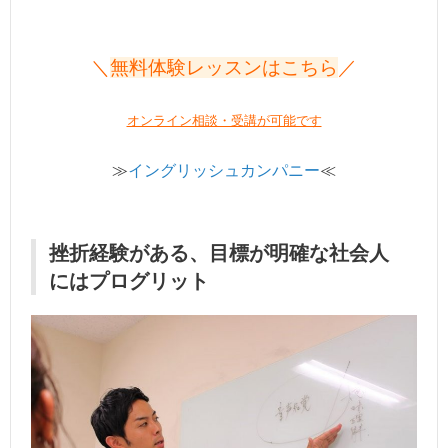
＼
無料体験レッスンはこちら
／
オンライン相談・受講が可能です
≫
イングリッシュカンパニー
≪
挫折経験がある、目標が明確な社会人
にはプログリット