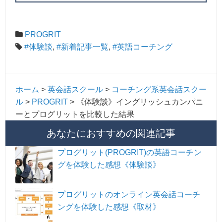
PROGRIT
#体験談
,
#新着記事一覧
,
#英語コーチング
ホーム
>
英会話スクール
>
コーチング系英会話スクー
ル
>
PROGRIT
>
《体験談》イングリッシュカンパニ
ーとプログリットを比較した結果
あなたにおすすめの関連記事
プログリット(PROGRIT)の英語コーチン
グを体験した感想《体験談》
プログリットのオンライン英会話コーチ
ングを体験した感想《取材》