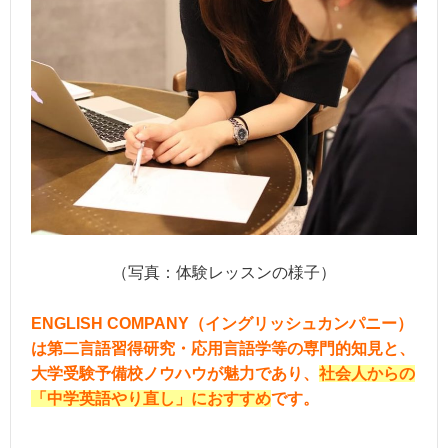
（写真：体験レッスンの様子）
ENGLISH COMPANY（イングリッシュカンパニー）
は第二言語習得研究・応用言語学等の専門的知見と、
大学受験予備校ノウハウが魅力であり、
社会人からの
「中学英語やり直し」におすすめ
です。