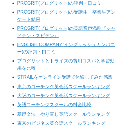
PROGRIT(プログリット)の評判・口コミ
PROGRIT(プログリット)の受講生・卒業生アン
ケート結果
PROGRIT(プログリット)の英語音声添削『シャ
ドテン・スピテン』
ENGLISH COMPANY(イングリッシュカンパニ
ー)の評判・口コミ
プログリットとトライズの費用コスパと学習効
果を比較
STRAILをオンライン受講で体験してみた感想
東京のコーチング英会話スクールランキング
大阪のコーチング英会話スクールランキング
英語コーチングスクールの料金比較
基礎文法・やり直し英語スクールランキング
東京のビジネス英会話スクールランキング