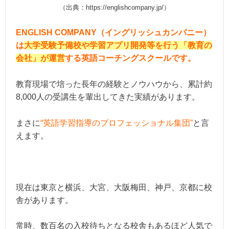
（出典：https://englishcompany.jp/）
ENGLISH COMPANY（イングリッシュカンパニー）
は
大学受験予備校や学習アプリ開発等を行う「教育の
会社」が運営
する英語コーチングスクールです。
教育現場で培った長年の経験とノウハウから、累計約
8,000人の受講生を輩出してきた実績があります。
まさに
“英語学習指導のプロフェッショナル集団”
と言
えます。
現在は東京と横浜、大宮、大阪梅田、神戸、京都に校
舎があります。
常時、数百名の入校待ちとなる校舎もあるほど人気で