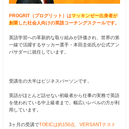
PROGRIT（プログリット）は
マッキンゼー出身者が
創業
した社会人向けの英語コーチングスクールです。
英語学習への革新的な取り組みが評価され、世界の第
一線で活躍するサッカー選手・本田圭佑氏が公式アン
バサダーに就任しています。
受講生の大半はビジネスパーソンです。
英語がほとんど話せない初級者から仕事の実務で英語
を使われている中上級者まで。幅広いレベルの方が利
用しています。
3ヶ月の受講で
TOEICは約150点、VERSANTテスト