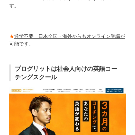
す。
★
通学不要、日本全国・海外からもオンライン受講が
可能です。
プログリットは社会人向けの英語コー
チングスクール