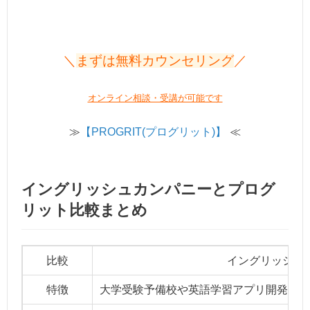
＼
まずは無料カウンセリング
／
オンライン相談・受講が可能です
≫
【PROGRIT(プログリット)】
≪
イングリッシュカンパニーとプログ
リット比較まとめ
比較
イングリッシュ
特徴
大学受験予備校や英語学習アプリ開発の教