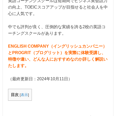
英語コーチングスクールは短期間でビジネス英会話力
の向上、TOEICスコアアップが目指せると社会人を中
心に人気です。
中でも評判が良く、圧倒的な実績を誇る2校の英語コ
ーチングスクールがあります。
ENGLISH COMPANY（イングリッシュカンパニー）
とPROGRIT（プログリット）を実際に体験受講し、
特徴や違い、どんな人におすすめなのか詳しく解説い
たします。
（最終更新日：
2024年10月11日
）
目次
[
表示
]