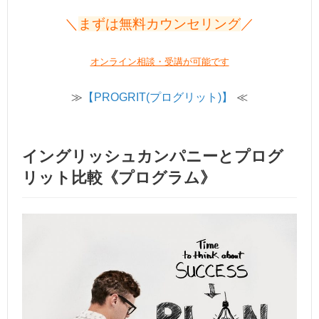
＼
まずは無料カウンセリング
／
オンライン相談・受講が可能です
≫
【PROGRIT(プログリット)】
≪
イングリッシュカンパニーとプログ
リット比較《プログラム》