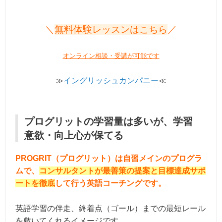
＼
無料体験レッスンはこちら
／
オンライン相談・受講が可能です
≫
イングリッシュカンパニー
≪
プログリットの学習量は多いが、学習
意欲・向上心が保てる
PROGRIT（プログリット）は
自習メインのプログラ
ムで、
コンサルタントが最善策の提案と目標達成サポ
ートを徹底
して行う英語コーチングです。
英語学習の伴走、終着点（ゴール）までの最短レール
を敷いてくれるイメージです。