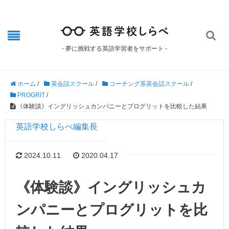

- 夢に挑戦する英語学習者をサポート -
ホーム
/
英会話スクール
/
コーチング系英会話スクール
/
PROGRIT
/
《体験談》イングリッシュカンパニーとプログリットを比較した結果
英語学校しらべ編集長
2024.10.11
2020.04.17
《体験談》イングリッシュカ
ンパニーとプログリットを比