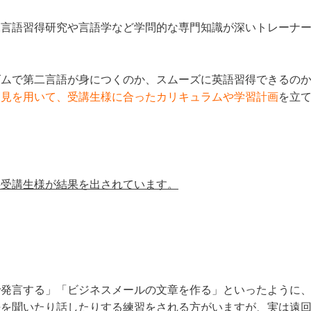
二言語習得研究や言語学など学問的な専門知識が深いトレーナ
ズムで第二言語が身につくのか、スムーズに英語習得できるの
知見を用いて、受講生様に合ったカリキュラムや学習計画
を立
の受講生様が結果を出されています。
で発言する」「ビジネスメールの文章を作る」といったように
語を聞いたり話したりする練習をされる方がいますが、実は遠