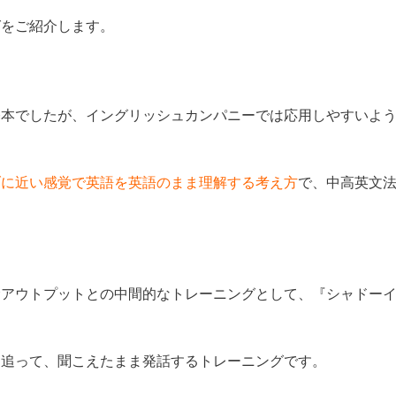
グをご紹介します。
基本でしたが、イングリッシュカンパニーでは応用しやすいよ
ブに近い感覚で英語を英語のまま理解する考え方
で、中高英文
むアウトプットとの中間的なトレーニングとして、『シャドー
を追って、聞こえたまま発話するトレーニングです。