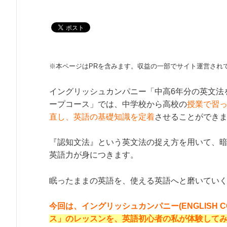
※本ページはPRを含みます。収益の一部でサイト運営され
イングリッシュカンパニー「中高6年分の英文法を
ープコース」では、中学校から高校の
授業で習
直し、英語の基礎知識を定着
させることができ
『認知文法』という英文法の捉え方を用いて、
英語力が身につきます。
眠ったままの英語を、使える英語へと磨いてい
今回は、イングリッシュカンパニー(ENGLISH CO
ス」のレッスンを、英語初心者の私が体験して