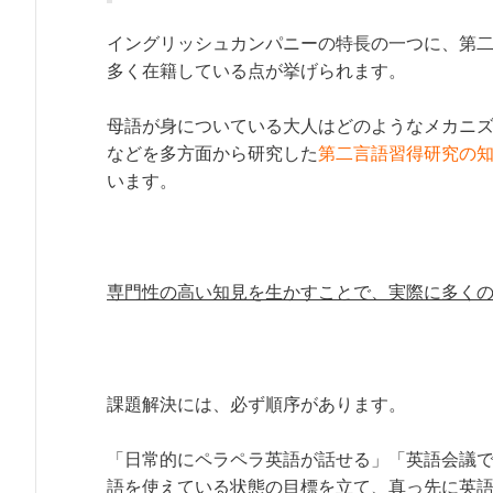
イングリッシュカンパニーの特長の一つに、第
多く在籍している点が挙げられます。
母語が身についている大人はどのようなメカニ
などを多方面から研究した
第二言語習得研究の
います。
専門性の高い知見を生かすことで、実際に多く
課題解決には、必ず順序があります。
「日常的にペラペラ英語が話せる」「英語会議
語を使えている状態の目標を立て、真っ先に英