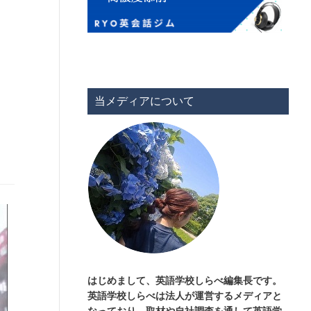
当メディアについて
り
はじめまして、英語学校しらべ編集長です。
英語学校しらべは法人が運営するメディアと
なっており、取材や自社調査を通して英語学