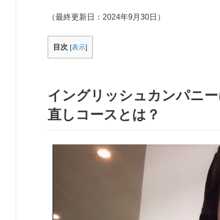
（最終更新日：
2024年9月30日
）
目次
[
表示
]
イングリッシュカンパニー
直しコースとは？