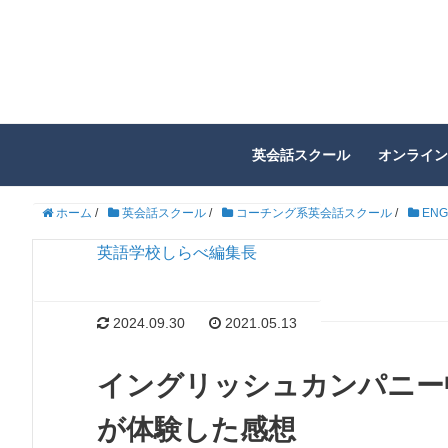
英会話スクール
オンライン
ホーム
/
英会話スクール
/
コーチング系英会話スクール
/
ENG
英語学校しらべ編集長
2024.09.30
2021.05.13
イングリッシュカンパニー
が体験した感想