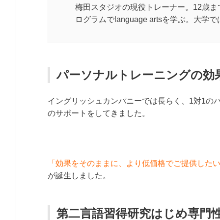
梅田スタジオの現役トレーナー。12歳
ログラムでlanguage artsを学ぶ。
パーソナルトレーニングの効
イングリッシュカンパニーでは長らく、1対1の
のサポートをしてきました。
「効果をそのままに、より低価格でご提供した
が誕生しました。
第二言語習得研究はじめ専門