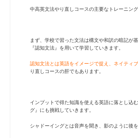
中高英文法やり直しコースの主要なトレーニン
まず、学校で習った文法は構文や和訳の暗記が
『認知文法』を用いて学習していきます。
認知文法とは英語をイメージで捉え、ネイティ
り直しコースの肝でもあります。
インプットで得た知識を使える英語に落とし込
グ』にも挑戦していきます。
シャドーイングとは音声を聞き、影のように後