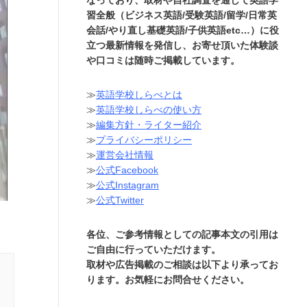
習全般（ビジネス英語/受験英語/留学/日常英
会話/やり直し基礎英語/子供英語etc…）に役
立つ最新情報を発信し、お寄せ頂いた体験談
や口コミは随時ご掲載しています。
≫
英語学校しらべとは
≫
英語学校しらべの使い方
≫
編集方針・ライター紹介
≫
プライバシーポリシー
≫
運営会社情報
≫
公式Facebook
≫
公式Instagram
≫
公式Twitter
各位、ご参考情報としての記事本文の引用は
ご自由に行っていただけます。
取材や広告掲載のご相談は以下より承ってお
ります。お気軽にお問合せください。