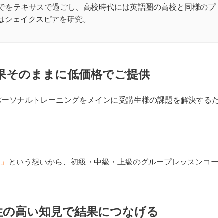
までをテキサスで過ごし、高校時代には英語圏の高校と同様のプ
大学ではシェイクスピアを研究。
果そのままに低価格でご提供
パーソナルトレーニングをメインに受講生様の課題を解決する
い」
という想いから、初級・中級・上級のグループレッスンコ
性の高い知見で結果につなげる