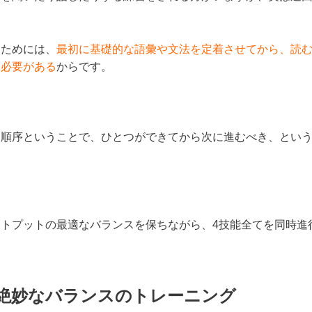
うためには、
最初に基礎的な語彙や文法を定着させてから、読
る必要がある
からです。
き順序ということで、ひとつができてから次に進むべき、とい
トプットの最適なバランスを保ちながら、4技能全てを同時進
絶妙なバランスのトレーニング