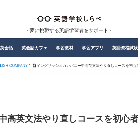
- 夢に挑戦する英語学習者をサポート -
英会話
英会話カフェ
学習教材
学習アプリ
英語資格試験
LISH COMPANY
/
イングリッシュカンパニー中高英文法やり直しコースを初心
中高英文法やり直しコースを初心