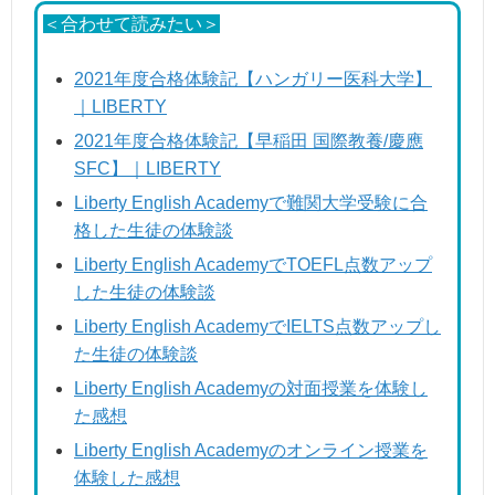
＜合わせて読みたい＞
2021年度合格体験記【ハンガリー医科大学】
｜LIBERTY
2021年度合格体験記【早稲田 国際教養/慶應
SFC】｜LIBERTY
Liberty English Academyで難関大学受験に合
格した生徒の体験談
Liberty English AcademyでTOEFL点数アップ
した生徒の体験談
Liberty English AcademyでIELTS点数アップし
た生徒の体験談
Liberty English Academyの対面授業を体験し
た感想
Liberty English Academyのオンライン授業を
体験した感想