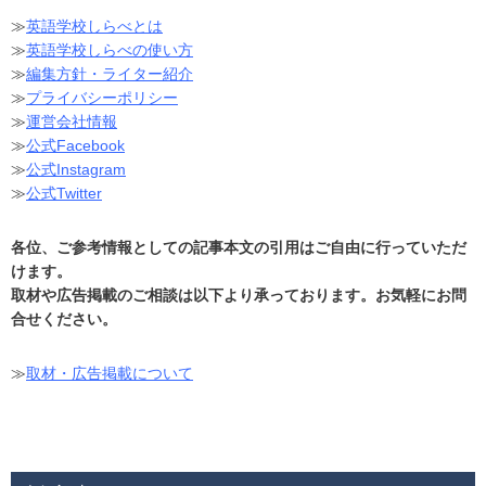
≫
英語学校しらべとは
≫
英語学校しらべの使い方
≫
編集方針・ライター紹介
≫
プライバシーポリシー
≫
運営会社情報
≫
公式Facebook
≫
公式Instagram
≫
公式Twitter
各位、ご参考情報としての記事本文の引用はご自由に行っていただ
けます。
取材や広告掲載のご相談は以下より承っております。お気軽にお問
合せください。
≫
取材・広告掲載について