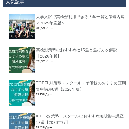
人気記事
大学入試で英検が利用できる大学一覧と優遇内容
＜2025年度版＞
489,528ビュー
英検対策塾のおすすめ校15選と選び方を解説
【2026年版】
126,973ビュー
TOEFL対策塾・スクール・予備校のおすすめ短期
集中講座8選【2026年版】
73,153ビュー
IELTS対策塾・スクールのおすすめ短期集中講座
12選【2026年版】
58,426ビュー