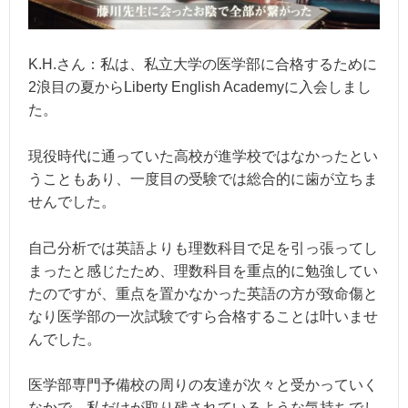
K.H.さん：私は、私立大学の医学部に合格するために
2浪目の夏からLiberty English Academyに入会しまし
た。
現役時代に通っていた高校が進学校ではなかったとい
うこともあり、一度目の受験では総合的に歯が立ちま
せんでした。
自己分析では英語よりも理数科目で足を引っ張ってし
まったと感じたため、理数科目を重点的に勉強してい
たのですが、重点を置かなかった英語の方が致命傷と
なり医学部の一次試験ですら合格することは叶いませ
んでした。
医学部専門予備校の周りの友達が次々と受かっていく
なかで、私だけが取り残されているような気持ちでし