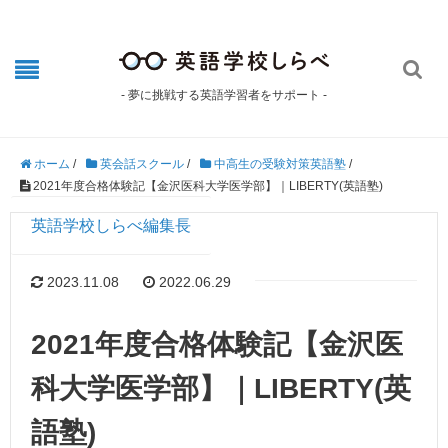

- 夢に挑戦する英語学習者をサポート -
ホーム
/
英会話スクール
/
中高生の受験対策英語塾
/
2021年度合格体験記【金沢医科大学医学部】｜LIBERTY(英語塾)
英語学校しらべ編集長
2023.11.08
2022.06.29
2021年度合格体験記【金沢医
科大学医学部】｜LIBERTY(英
語塾)