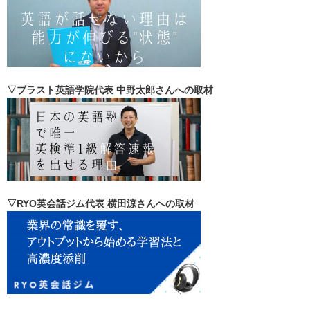
▽ブラスト英語学院代表 中野太郎さんへの取材
▽RYO英会話ジム代表 横田涼さんへの取材