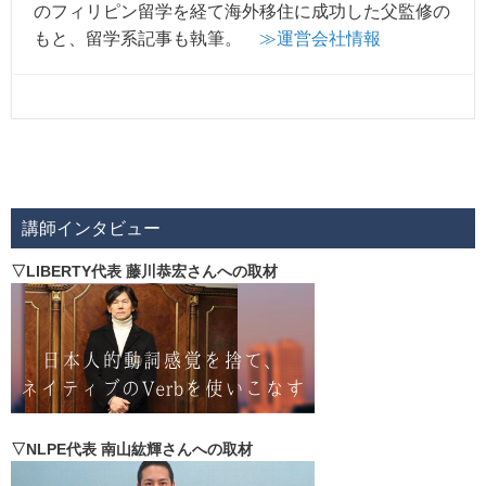
のフィリピン留学を経て海外移住に成功した父監修の
もと、留学系記事も執筆。
≫運営会社情報
講師インタビュー
▽LIBERTY代表 藤川恭宏さんへの取材
▽NLPE代表 南山紘輝さんへの取材