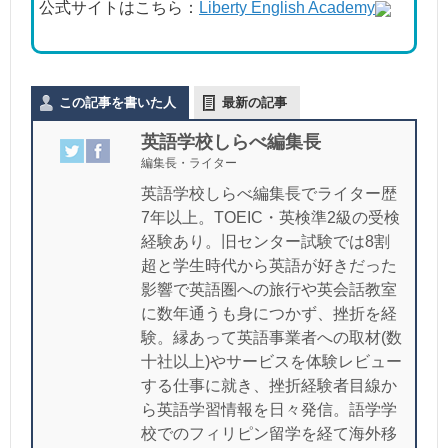
公式サイトはこちら：
Liberty English Academy
この記事を書いた人
最新の記事
英語学校しらべ編集長
編集長・ライター
英語学校しらべ編集長でライター歴
7年以上。TOEIC・英検準2級の受検
経験あり。旧センター試験では8割
超と学生時代から英語が好きだった
影響で英語圏への旅行や英会話教室
に数年通うも身につかず、挫折を経
験。縁あって英語事業者への取材(数
十社以上)やサービスを体験レビュー
する仕事に就き、挫折経験者目線か
ら英語学習情報を日々発信。語学学
校でのフィリピン留学を経て海外移