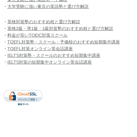
・
大学受験に強い東京の英語塾と選び方解説
・
英検対策塾のおすすめ校と選び方解説
・
英検2級・準1級・1級対策塾のおすすめ校と選び方解説
・
料金が安いTOEIC対策スクール
・
TOEFL対策塾・スクール・予備校のおすすめ短期集中講座
・
TOEFL対策オンライン英会話講座
・
IELTS対策塾・スクールのおすすめ短期集中講座
・
IELTS対策の短期集中オンライン英会話講座