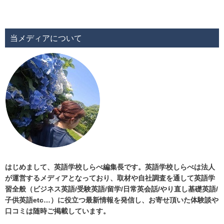
当メディアについて
はじめまして、英語学校しらべ編集長です。英語学校しらべは法人
が運営するメディアとなっており、取材や自社調査を通して英語学
習全般（ビジネス英語/受験英語/留学/日常英会話/やり直し基礎英語/
子供英語etc…）に役立つ最新情報を発信し、お寄せ頂いた体験談や
口コミは随時ご掲載しています。