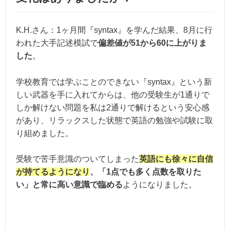
K.H.さん：1ヶ月間『syntax』を学んだ結果、8月に行
われた大手記述模試で
偏差値が51から60に上がりま
した
。
学校教育では学ぶことのできない『syntax』という新
しい武器を手に入れてからは、他の受験生が1通りで
しか解けない問題を私は2通りで解けるという安心感
があり、リラックスした状態で英語の勉強や試験に取
り組めました。
受験で苦手意識のついてしまった
英語にも徐々に自信
が持てるようになり
、「1点でも多く点数を取りた
い」と常に高い意識で臨める
ようになりました。