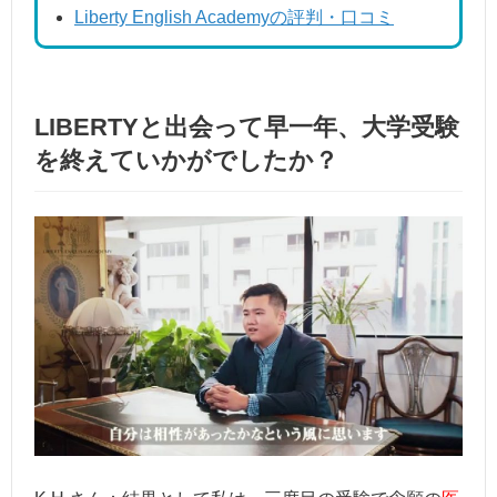
Liberty English Academyの評判・口コミ
LIBERTYと出会って早一年、大学受験
を終えていかがでしたか？