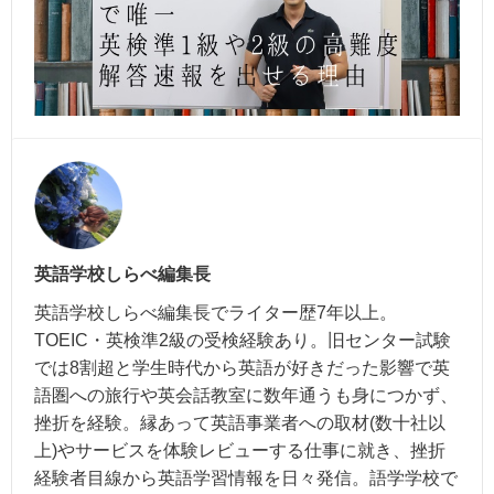
英語学校しらべ編集長
英語学校しらべ編集長でライター歴7年以上。
TOEIC・英検準2級の受検経験あり。旧センター試験
では8割超と学生時代から英語が好きだった影響で英
語圏への旅行や英会話教室に数年通うも身につかず、
挫折を経験。縁あって英語事業者への取材(数十社以
上)やサービスを体験レビューする仕事に就き、挫折
経験者目線から英語学習情報を日々発信。語学学校で