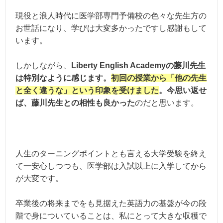
現役と浪人時代に医学部専門予備校の色々な先生方の
お世話になり、学びは大変多かったですし感謝もして
います。
しかしながら、
Liberty English Academyの藤川先生
は特別なように感じます。
初回の授業から「他の先生
と全く違うな」という印象を受けました
。今思い返せ
ば、藤川先生との相性も良かった
のだと思います。
人生のターニングポイントとも言える大学受験を終え
て一安心しつつも、医学部は入試以上に入学してから
が大変です。
卒業後の将来までをも見据えた英語力の基盤が今の段
階で身についていることは、私にとって大きな収穫で