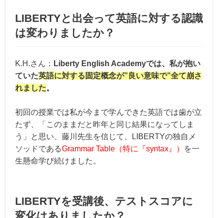
LIBERTYと出会って英語に対する認識
は変わりましたか？
K.H.さん：
Liberty English Academyでは、私が抱い
ていた
英語に対する固定概念が”良い意味で”全て崩さ
れました
。
初回の授業では私が今まで学んできた英語では歯が立
たず、「このままだと昨年と同じ結果になってしま
う」と思い、藤川先生を信じて、LIBERTYの独自メ
ソッドである
Grammar Table（特に『syntax』）
を一
生懸命学び続けました。
LIBERTYを受講後、テストスコアに
変化はありましたか？