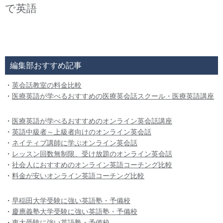
で英語
編集部おすすめ記事
・
英会話教室の料金比較
・
医療英語が学べるおすすめの医療英会話スクール・医療英語講座
・
医療英語が学べるおすすめのオンライン英会話講座
・
英語中級者～上級者向けのオンライン英会話
・
ネイティブ講師に学ぶオンライン英会話
・
レッスン回数無制限、受け放題のオンライン英会話
・
社会人におすすめのオンライン英語コーチング比較
・
料金が安いオンライン英語コーチング比較
・
早稲田大学受験に強い英語塾・予備校
・
慶應義塾大学受験に強い英語塾・予備校
・
東大受験に強い英語塾・予備校