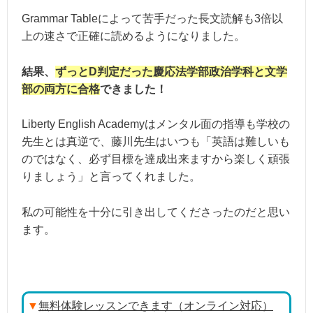
Grammar Tableによって苦手だった長文読解も3倍以
上の速さで正確に読めるようになりました。
結果、
ずっとD判定だった慶応法学部政治学科と文学
部の両方に合格
できました！
Liberty English Academyはメンタル面の指導も学校の
先生とは真逆で、藤川先生はいつも「英語は難しいも
のではなく、必ず目標を達成出来ますから楽しく頑張
りましょう」と言ってくれました。
私の可能性を十分に引き出してくださったのだと思い
ます。
▼
無料体験レッスンできます（オンライン対応）