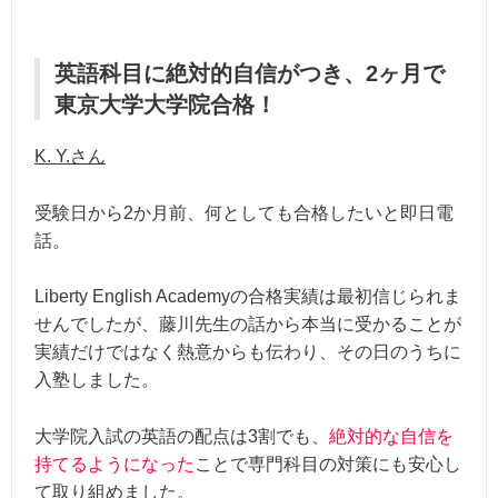
英語科目に絶対的自信がつき、2ヶ月で
東京大学大学院合格！
K. Y.さん
受験日から2か月前、何としても合格したいと即日電
話。
Liberty English Academyの合格実績は最初信じられま
せんでしたが、藤川先生の話から本当に受かることが
実績だけではなく熱意からも伝わり、その日のうちに
入塾しました。
大学院入試の英語の配点は3割でも、
絶対的な自信を
持てるようになった
ことで専門科目の対策にも安心し
て取り組めました。