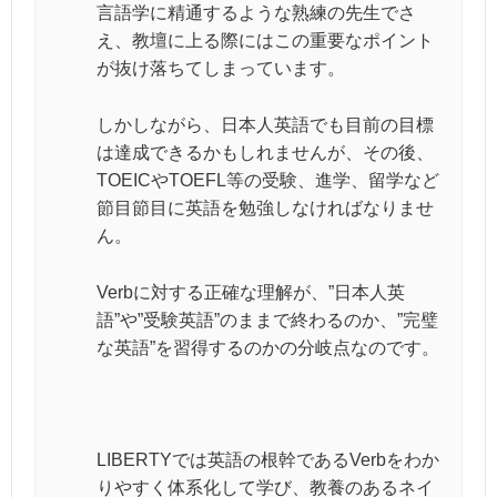
言語学に精通するような熟練の先生でさ
え、教壇に上る際にはこの重要なポイント
が抜け落ちてしまっています。
しかしながら、日本人英語でも目前の目標
は達成できるかもしれませんが、その後、
TOEICやTOEFL等の受験、進学、留学など
節目節目に英語を勉強しなければなりませ
ん。
Verbに対する正確な理解が、”日本人英
語”や”受験英語”のままで終わるのか、”完璧
な英語”を習得するのかの分岐点なのです。
LIBERTYでは英語の根幹であるVerbをわか
りやすく体系化して学び、教養のあるネイ