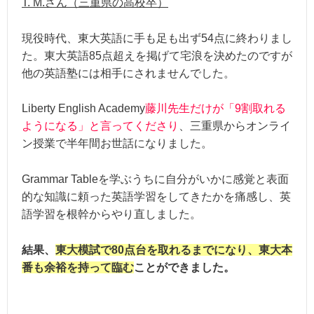
T. M.さん（三重県の高校卒）
現役時代、東大英語に手も足も出ず54点に終わりまし
た。東大英語85点超えを掲げて宅浪を決めたのですが
他の英語塾には相手にされませんでした。
Liberty English Academy
藤川先生だけが「9割取れる
ようになる」と言ってくださり
、三重県からオンライ
ン授業で半年間お世話になりました。
Grammar Tableを学ぶうちに自分がいかに感覚と表面
的な知識に頼った英語学習をしてきたかを痛感し、英
語学習を根幹からやり直しました。
結果、
東大模試で80点台を取れるまでになり、東大本
番も余裕を持って臨む
ことができました。