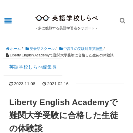

- 夢に挑戦する英語学習者をサポート -
ホーム
/
英会話スクール
/
中高生の受験対策英語塾
/
Liberty English Academyで難関大学受験に合格した生徒の体験談
英語学校しらべ編集長
2023.11.08
2021.02.16
Liberty English Academyで
難関大学受験に合格した生徒
の体験談