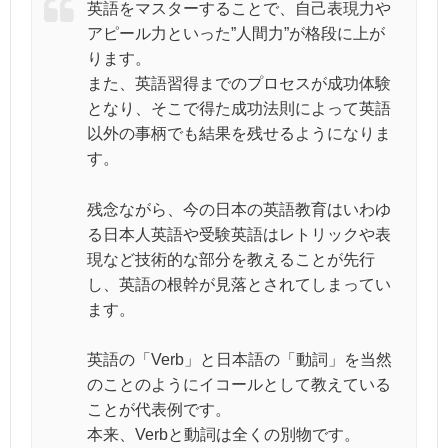
英語をマスターすることで、自己表現力や
アピール力といった”人間力”が格段に上が
ります。
また、英語習得までのプロセスが成功体験
となり、そこで得た成功法則によって英語
以外の事柄でも結果を残せるようになりま
す。
残念ながら、今の日本の英語教育はいわゆ
る日本人英語や受験英語はレトリックや表
現など技術的な部分を教えることが先行
し、英語の根幹が見落とされてしまってい
ます。
英語の「Verb」と日本語の「動詞」を当然
のことのようにイコールとして教えている
ことが代表例です。
本来、Verbと動詞は全くの別物です。