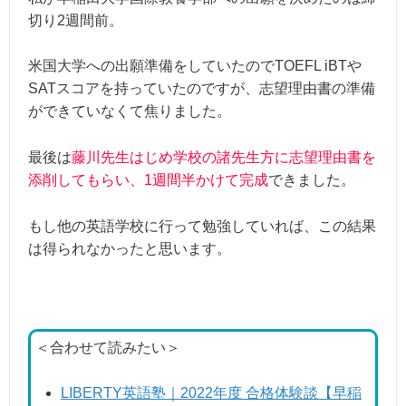
切り2週間前。
米国大学への出願準備をしていたのでTOEFL iBTや
SATスコアを持っていたのですが、志望理由書の準備
ができていなくて焦りました。
最後は
藤川先生はじめ学校の諸先生方に志望理由書を
添削してもらい、1週間半かけて完成
できました。
もし他の英語学校に行って勉強していれば、この結果
は得られなかったと思います。
＜合わせて読みたい＞
LIBERTY英語塾｜2022年度 合格体験談【早稲