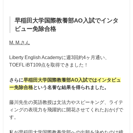
早稲田大学国際教養部AO入試でインタ
ビュー免除合格
M. M.さん
Liberty English Academyに週3回約4ヶ月通い、
TOEFL iBT109点を取得できました！
さらに
早稲田大学国際教養部AO入試ではインタビュ
ー免除合格
という名誉な結果を得られました。
藤川先生の英語教授は文法力やスピーキング、ライテ
ィングの表現力を飛躍的に開花させてくれたおかげで
す。
私が早稲田大学国際教養学部への出願を決めたのは締