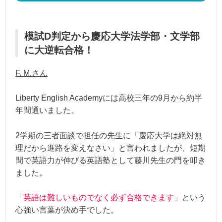
模試D判定から慶応大学法学部・文学部
に大逆転合格！
F. M.さん
Liberty English Academyには高校三年の9月から約半
年間通いました。
2学期の三者面談で担任の先生に「慶応大学は絶対無
理だから進路を変えなさい」と言われましたが、短期
間で英語力が伸びる英語塾として藤川先生の門を叩き
ました。
「英語は難しいものでなく必ず合格できます」
という
心強い言葉が決め手でした。