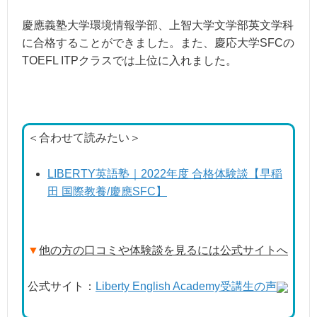
慶應義塾大学環境情報学部、上智大学文学部英文学科
に合格することができました。また、慶応大学SFCの
TOEFL ITPクラスでは上位に入れました。
＜合わせて読みたい＞
LIBERTY英語塾｜2022年度 合格体験談【早稲
田 国際教養/慶應SFC】
▼
他の方の口コミや体験談を見るには公式サイトへ
公式サイト：
Liberty English Academy受講生の声