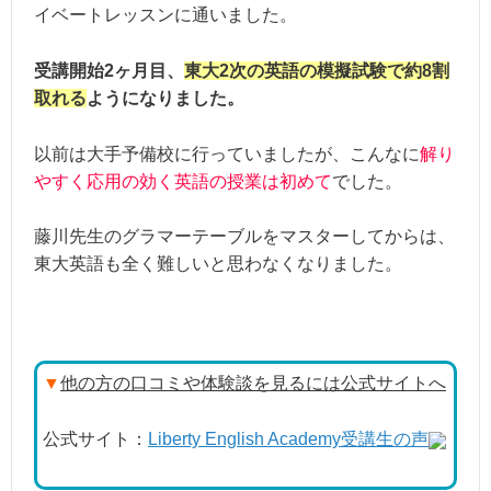
イベートレッスンに通いました。
受講開始2ヶ月目、
東大2次の英語の模擬試験で約8割
取れる
ようになりました。
以前は大手予備校に行っていましたが、こんなに
解り
やすく応用の効く英語の授業は初めて
でした。
藤川先生のグラマーテーブルをマスターしてからは、
東大英語も全く難しいと思わなくなりました。
▼
他の方の口コミや体験談を見るには公式サイトへ
公式サイト：
Liberty English Academy受講生の声