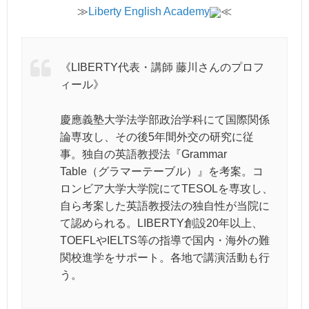
≫
Liberty English Academy
≪
《LIBERTY代表・講師 藤川さんのプロフ
ィール》
慶應義塾大学法学部政治学科にて国際関係
論専攻し、その後5年間外交の研究に従
事。独自の英語教授法『Grammar
Table（グラマーテーブル）』を考案。コ
ロンビア大学大学院にてTESOLを専攻し、
自ら考案した英語教授法の独自性が当院に
て認められる。LIBERTY創設20年以上、
TOEFLやIELTS等の指導で国内・海外の難
関校進学をサポート。各地で講演活動も行
う。