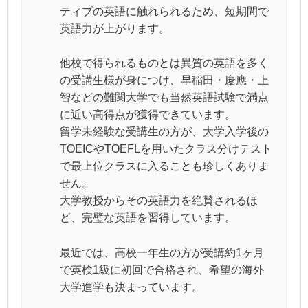
ティブの英語に触れられるため、短期間で
英語力が上がります。
他校で得られるものとは異質の英語を多く
の受講生様が身につけ、早稲田・慶應・上
智などの難関大学でも当然英語試験で満点
に近い高得点が獲得できています。
留学未経験な受講生の方が、大学入学後の
TOEICやTOEFLを用いたクラス分けテスト
で最上位クラスに入ることも珍しくありま
せん。
大学教授からその英語力を絶賛されるほ
ど、完璧な英語を習得しています。
最近では、高校一年生の方が受講約1ヶ月
で英検1級に初回で合格され、希望の海外
大学進学も決まっています。