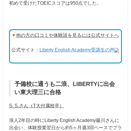
初めて受けたTOEICスコアは950点でした。
▼
他の方の口コミや体験談を見るには公式サイトへ
公式サイト：
Liberty English Academy受講生の声
予備校に通うも二浪、LIBERTYに出会
い東大理三に合格
S. S.さん（T大付属校卒）
浪人2年目の時にLiberty English Academy藤川さんに
出会い、体験授業翌日から約5ヶ月週3回ペースでプラ