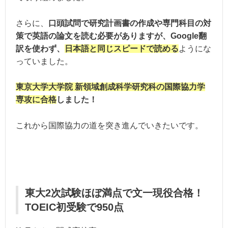
さらに、
口頭試問で研究計画書の作成や専門科目の対
策で英語の論文を読む必要がありますが、Google翻
訳を使わず、
日本語と同じスピードで読める
ようにな
っていました。
東京大学大学院 新領域創成科学研究科の国際協力学
専攻に合格
しました！
これから国際協力の道を突き進んでいきたいです。
東大2次試験ほぼ満点で文一現役合格！
TOEIC初受験で950点