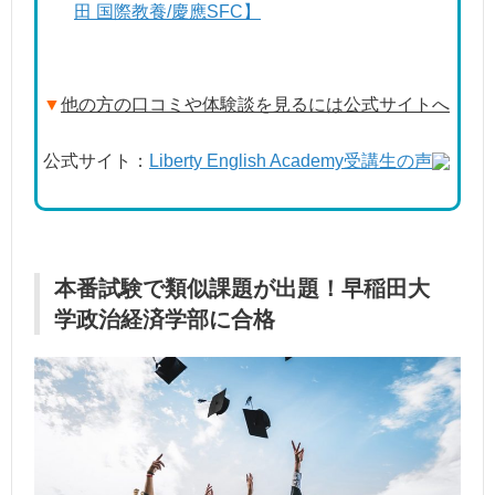
田 国際教養/慶應SFC】
▼
他の方の口コミや体験談を見るには公式サイトへ
公式サイト：
Liberty English Academy受講生の声
本番試験で類似課題が出題！早稲田大
学政治経済学部に合格