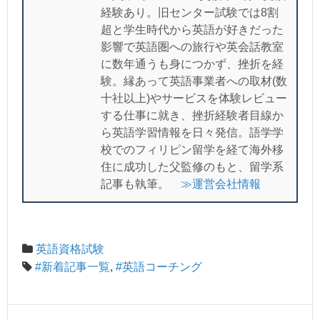
経験あり。旧センター試験では8割
超と学生時代から英語が好きだった
影響で英語圏への旅行や英会話教室
に数年通うも身につかず、挫折を経
験。縁あって英語事業者への取材(数
十社以上)やサービスを体験レビュー
する仕事に就き、挫折経験者目線か
ら英語学習情報を日々発信。語学学
校でのフィリピン留学を経て海外移
住に成功した父監修のもと、留学系
記事も執筆。
≫運営会社情報
英語資格試験
#新着記事一覧
,
#英語コーチング