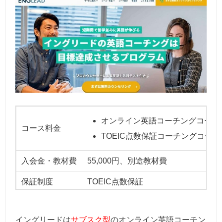
オンライン英語コーチングコース：2
コース料金
TOEIC点数保証コーチングコース：3
入会金・教材費
55,000円、別途教材費
保証制度
TOEIC点数保証
イングリードは
サブスク型
のオンライン英語コーチン