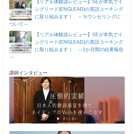
【リアル体験談レビュー】SEが本気でイ
ングリード(ENGLEAD)の英語コーチング
に取り組みます！ ～カウンセリングに
ついて～
【リアル体験談レビュー】SEが本気でイ
ングリード(ENGLEAD)の英語コーチング
に取り組みます！ ～1か月間の結果報告
～
講師インタビュー