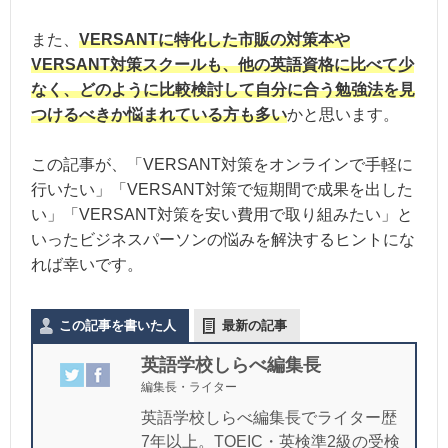
また、
VERSANTに特化した市販の対策本や
VERSANT対策スクールも、他の英語資格に比べて少
なく、どのように比較検討して自分に合う勉強法を見
つけるべきか悩まれている方も多い
かと思います。
この記事が、「VERSANT対策をオンラインで手軽に
行いたい」「VERSANT対策で短期間で成果を出した
い」「VERSANT対策を安い費用で取り組みたい」と
いったビジネスパーソンの悩みを解決するヒントにな
れば幸いです。
この記事を書いた人
最新の記事
英語学校しらべ編集長
編集長・ライター
英語学校しらべ編集長でライター歴
7年以上。TOEIC・英検準2級の受検