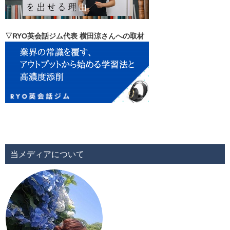
▽RYO英会話ジム代表 横田涼さんへの取材
当メディアについて