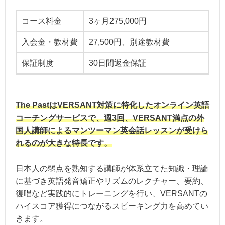
コース料金
3ヶ月275,000円
入会金・教材費
27,500円、別途教材費
保証制度
30日間返金保証
The PastはVERSANT対策に特化したオンライン英語
コーチングサービスで、週3回、VERSANT満点の外
国人講師によるマンツーマン英会話レッスンが受けら
れるのが大きな特長です。
日本人の弱点を熟知する講師が体系立てた知識・理論
に基づき英語発音矯正やリズムのレクチャー、要約、
復唱など実践的にトレーニングを行い、VERSANTの
ハイスコア獲得につながるスピーキング力を高めてい
きます。