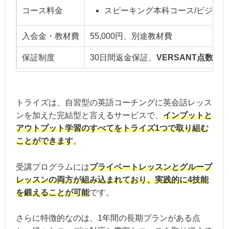
コース料金
スピーキング本科コース/ビジネス上
入会金・教材費
55,000円、別途教材費
保証制度
30日間返金保証、
VERSANT点数保
トライズは、自習型の英語コーチングに英会話レッス
ンを加えた完結型と言えるサービスで、
インプットと
アウトプット学習のすべてをトライズ1つで取り組む
ことができます
。
受講プログラムには
プライベートレッスンとグループ
レッスンの両方が組み込まれており、実践的に4技能
を鍛えることが可能
です。
さらに特徴的なのは、1年間の長期プランがある点