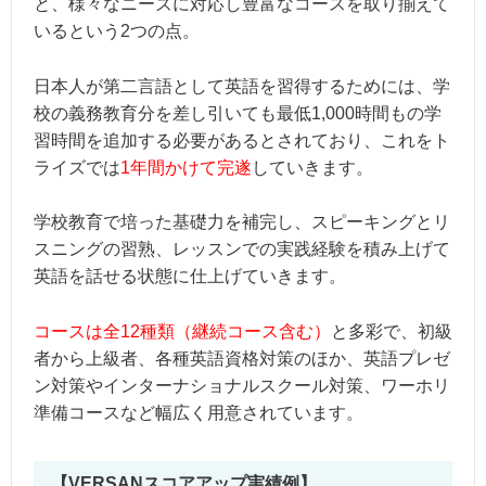
と、様々なニーズに対応し豊富なコースを取り揃えて
いるという2つの点。
日本人が第二言語として英語を習得するためには、学
校の義務教育分を差し引いても最低1,000時間もの学
習時間を追加する必要があるとされており、これをト
ライズでは
1年間かけて完遂
していきます。
学校教育で培った基礎力を補完し、スピーキングとリ
スニングの習熟、レッスンでの実践経験を積み上げて
英語を話せる状態に仕上げていきます。
コースは全12種類（継続コース含む）
と多彩で、初級
者から上級者、各種英語資格対策のほか、英語プレゼ
ン対策やインターナショナルスクール対策、ワーホリ
準備コースなど幅広く用意されています。
【VERSANスコアアップ実績例】