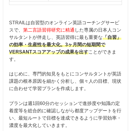
STRAILは自習型のオンライン英語コーチングサービ
スで、
第二言語習得研究に精通
した専属の日本人コン
サルタントが伴走し、英語習得に最も重要な
「自習」
の効率・生産性を最大化。3ヶ月間の短期間で
VERSANTスコアアップの成果を出す
ことができま
す。
はじめに、専門的知見をもとにコンサルタントが英語
課題の根本原因を細かく分析し、個々人の目標、現状
に合わせて学習プランを作成します。
プランは週1回60分のセッションで進捗度や知識の定
着度等を総合的に確認しながら都度アップデートを行
い、最短ルートで目標を達成できるように学習効率・
濃度を最大化していきます。