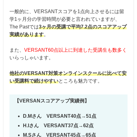
一般的に、VERSANTスコアを1点向上させるには留
学1ヶ月分の学習時間が必要と言われていますが、
The Pastでは
3ヶ月の受講で平均7.2点のスコアアップ
実績があります
。
また、
VERSANT60点以上に到達した受講生も数多く
いらっしゃいます。
他社のVERSANT対策オンラインスクールに比べて安
い受講料で続けやすい
ところも魅力です。
【VERSANスコアアップ実績例】
D.Mさん VERSANT40点→51点
H.Iさん VERSANT37点→62点
M.Sさん VERSANT45点→65点