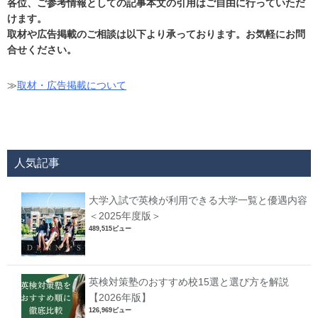
各位、ご参考情報としての記事本文の引用はご自由に行っていただ
けます。
取材や広告掲載のご相談は以下より承っております。お気軽にお問
合せください。
≫
取材・広告掲載について
人気記事
大学入試で英検が利用できる大学一覧と優遇内容
＜2025年度版＞
489,515ビュー
英検対策塾のおすすめ校15選と選び方を解説
【2026年版】
126,969ビュー