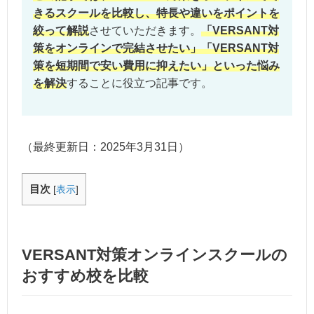
きるスクールを比較し、特長や違いをポイントを
絞って解説
させていただきます。
「VERSANT対
策をオンラインで完結させたい」「VERSANT対
策を短期間で安い費用に抑えたい」といった悩み
を解決
することに役立つ記事です。
（最終更新日：
2025年3月31日
）
目次
[
表示
]
VERSANT対策オンラインスクールの
おすすめ校を比較