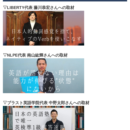
▽LIBERTY代表 藤川恭宏さんへの取材
▽NLPE代表 南山紘輝さんへの取材
▽ブラスト英語学院代表 中野太郎さんへの取材