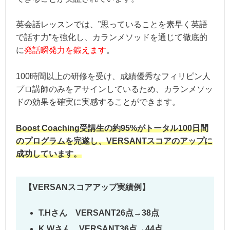
英会話レッスンでは、”思っていることを素早く英語
で話す力”を強化し、カランメソッドを通じて徹底的
に
発話瞬発力を鍛えます
。
100時間以上の研修を受け、成績優秀なフィリピン人
プロ講師のみをアサインしているため、カランメソッ
ドの効果を確実に実感することができます。
Boost Coaching受講生の約95%がトータル100日間
のプログラムを完遂し、VERSANTスコアのアップに
成功しています。
【VERSANスコアアップ実績例】
T.Hさん VERSANT26点→38点
K.Wさん VERSANT36点→44点