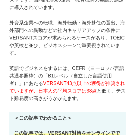
に導入されています。
外資系企業への転職、海外転勤・海外赴任の選出、海
外部門への異動などの社内キャリアアップの条件に
VERSANTスコアが求められるケースがあり、TOEIC
や英検と並び、ビジネスシーンで重要視されていま
す。
英語でビジネスをするには、CEFR（ヨーロッパ言語
共通参照枠）の「B1レベル（自立した言語使用
者）」にあたる
VERSANT43点以上の獲得が推奨され
ていますが、日本人の平均スコアは38点
と低く、テス
ト難易度の高さがうかがえます。
＜この記事でわかること＞
この記事では、VERSANT対策をオンラインでで