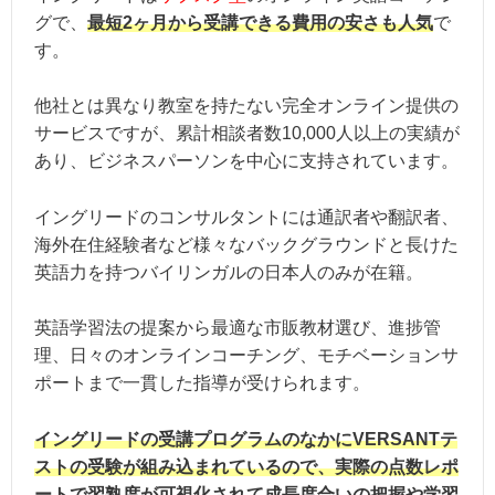
グで、
最短2ヶ月から受講できる費用の安さも人気
で
す。
他社とは異なり教室を持たない完全オンライン提供の
サービスですが、累計相談者数10,000人以上の実績が
あり、ビジネスパーソンを中心に支持されています。
イングリードのコンサルタントには通訳者や翻訳者、
海外在住経験者など様々なバックグラウンドと長けた
英語力を持つバイリンガルの日本人のみが在籍。
英語学習法の提案から最適な市販教材選び、進捗管
理、日々のオンラインコーチング、モチベーションサ
ポートまで一貫した指導が受けられます。
イングリードの受講プログラムのなかにVERSANTテ
ストの受験が組み込まれているので、実際の点数レポ
ートで習熟度が可視化されて成長度合いの把握や学習