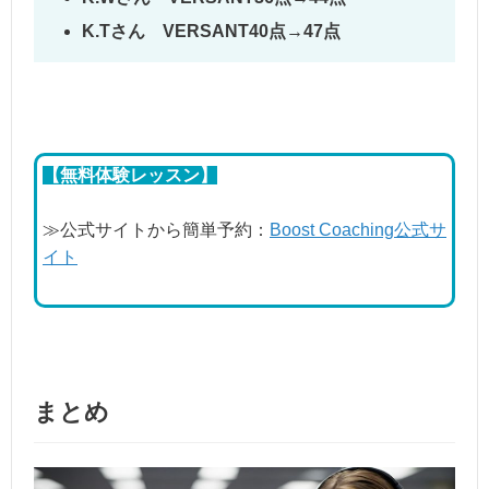
K.Tさん VERSANT40点→47点
【無料体験レッスン】
≫公式サイトから簡単予約：
Boost Coaching公式サ
イト
まとめ