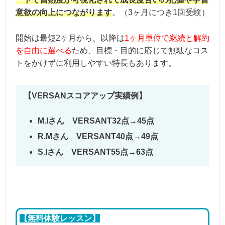
意欲の向上につながります
。（3ヶ月につき1回受験）
開始は最短2ヶ月から、以降は
1ヶ月単位で継続と解約
を自由に選べる
ため、目標・目的に応じて無駄なコス
トをかけずに利用しやすい特長もあります。
【VERSANスコアアップ実績例】
M.Iさん VERSANT32点→45点
R.Mさん VERSANT40点→49点
S.Iさん VERSANT55点→63点
【無料体験レッスン】