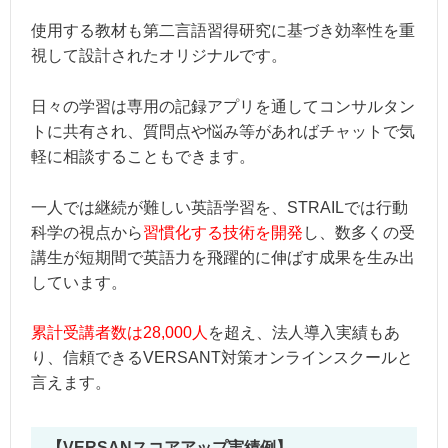
使用する教材も第二言語習得研究に基づき効率性を重
視して設計されたオリジナルです。
日々の学習は専用の記録アプリを通してコンサルタン
トに共有され、質問点や悩み等があればチャットで気
軽に相談することもできます。
一人では継続が難しい英語学習を、STRAILでは行動
科学の視点から
習慣化する技術を開発
し、数多くの受
講生が短期間で英語力を飛躍的に伸ばす成果を生み出
しています。
累計受講者数は28,000人
を超え、法人導入実績もあ
り、信頼できるVERSANT対策オンラインスクールと
言えます。
【VERSANスコアアップ実績例】