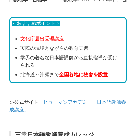
＜おすすめポイント＞
文化庁届出受理講座
実際の現場さながらの教育実習
学界の著名な日本語講師から直接指導が受け
られる
北海道～沖縄まで
全国各地に校舎を設置
≫公式サイト：
ヒューマンアカデミー「日本語教師養
成講座」
三幸日本語教師養成カレッジ