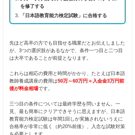
を修了する
「日本語教育能力検定試験」に合格する
先ほど高卒の方でも目指せる職業だとお伝えしました
が、3つの選択肢があるなかで、条件一つ目と二つ目
は大卒であることが前提となります。
これらは相応の費用と時間がかかり、たとえば日本語
教師養成講座の費用は
50万～60万円＋入会金3万円前
後が料金相場
です。
三つ目の条件については最終学歴を問いません。一
見、最も簡単にクリアできそうに思えますが、日本語
教育能力検定試験は年間1回しか実施されないうえに
合格率が非常に低く（約20%前後）、入念な試験対策
を必要とします。