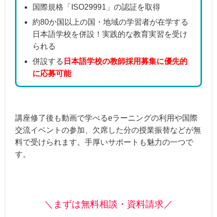
国際規格「ISO29991」の認証を取得
約80か国以上の国・地域の学習者が在学する
日本語学校を併設！実践的な教育実習を受け
られる
併設する
日本語学校の教師採用募集に優先的
に応募可能
講座修了後も動画で学べるeラーニングの利用や国際
交流イベントの参加、欠席した分の授業振替などが無
料で受けられます。手厚いサポートも魅力の一つで
す。
＼まずは無料相談・資料請求／