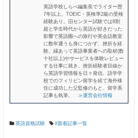
英語学校しらべ編集長でライター歴
7年以上。TOEIC・英検準2級の受検
経験あり。旧センター試験では8割
超と学生時代から英語が好きだった
影響で英語圏への旅行や英会話教室
に数年通うも身につかず、挫折を経
験。縁あって英語事業者への取材(数
十社以上)やサービスを体験レビュー
する仕事に就き、挫折経験者目線か
ら英語学習情報を日々発信。語学学
校でのフィリピン留学を経て海外移
住に成功した父監修のもと、留学系
記事も執筆。
≫運営会社情報
英語資格試験
#新着記事一覧