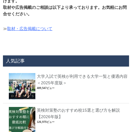
けます。
取材や広告掲載のご相談は以下より承っております。お気軽にお問
合せください。
≫
取材・広告掲載について
人気記事
大学入試で英検が利用できる大学一覧と優遇内容
＜2025年度版＞
489,547ビュー
英検対策塾のおすすめ校15選と選び方を解説
【2026年版】
126,975ビュー