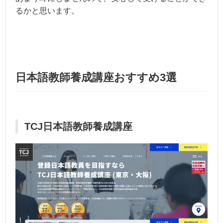
るかと思います。
日本語教師養成講座おすすめ3選
TCJ日本語教師養成講座