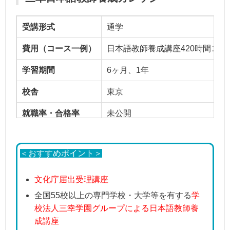
受講形式
通学
費用（コース一例）
日本語教師養成講座420時間コース
学習期間
6ヶ月、1年
校舎
東京
就職率・合格率
未公開
＜おすすめポイント＞
文化庁届出受理講座
全国55校以上の専門学校・大学等を有する
学
校法人三幸学園グループによる日本語教師養
成講座