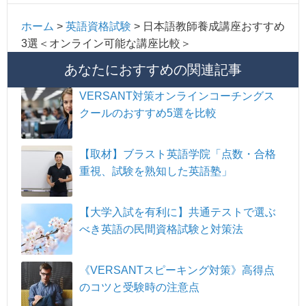
ホーム
>
英語資格試験
>
日本語教師養成講座おすすめ
3選＜オンライン可能な講座比較＞
あなたにおすすめの関連記事
VERSANT対策オンラインコーチングス
クールのおすすめ5選を比較
【取材】ブラスト英語学院「点数・合格
重視、試験を熟知した英語塾」
【大学入試を有利に】共通テストで選ぶ
べき英語の民間資格試験と対策法
《VERSANTスピーキング対策》高得点
のコツと受験時の注意点