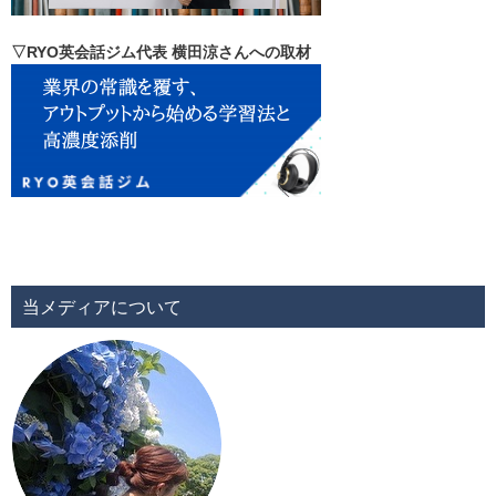
▽RYO英会話ジム代表 横田涼さんへの取材
当メディアについて