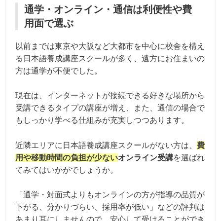
通学・オンライン・通信は利便性や費
用面で選ぶ
以前までは東京や大阪など大都市を中心に校舎を構え
る日本語養成講座スクールが多く、遠方にお住まいの
方は通学が不便でした。
現在は、インターネットが接続できる好きな場所から
受講できるタイプの講座が増え、また、通信の場合で
もしっかり学べる仕組みが充実しつつあります。
近隣エリアに日本語養成講座スクールがない方は、
費
用や移動時間の負担が少ない
オンライン受講
を選ばれ
てみてはいかがでしょうか。
「通学・対面式よりもオンラインの方が指導の品質が
下がる、分かりづらい、採用率が低い」などの評判は
あまり耳にしませんので、安心して受けることができ