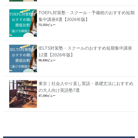
TOEFL対策塾・スクール・予備校のおすすめ短期
集中講座8選【2026年版】
73,153ビュー
IELTS対策塾・スクールのおすすめ短期集中講座
12選【2026年版】
58,430ビュー
東京｜社会人やり直し英語・基礎文法におすすめ
の大人向け英語塾7選
47,106ビュー