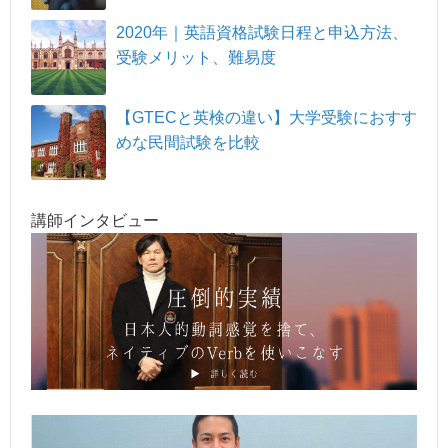
2020年｜英語資格試験日程と申込方法、
受験メリット、難易度
【GTECと英検の違い】大学受験におすす
めな民間試験を比較
講師インタビュー