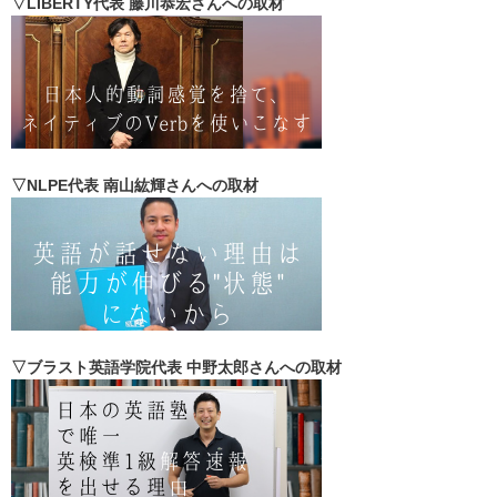
▽LIBERTY代表 藤川恭宏さんへの取材
▽NLPE代表 南山紘輝さんへの取材
▽ブラスト英語学院代表 中野太郎さんへの取材