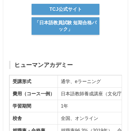
TCJ公式サイト
「日本語教員試験 短期合格パ
ック」
ヒューマンアカデミー
受講形式
通学、eラーニング
費用（コース一例）
日本語教師養成講座（文化庁指針42
学習期間
1年
校舎
全国、オンライン
就職率・合格率
就職率96.3%（2019年）、合格率