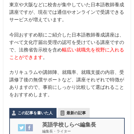
東京や大阪などに校舎が集中していた日本語教師養成
講座ですが、現在では通信やオンラインで受講できる
サービスが増えています。
今回おすすめ順にご紹介した日本語教師養成講座は、
すべて文化庁届出受理の認可を受けている講座ですの
で、法務省告示校を含め
幅広い就職先を視野に入れる
ことができます
。
カリキュラムや講師陣、就職率、就職支援の内容、受
講修了後の無償サポートなど、講座それぞれで特徴が
ありますので、事前にしっかり比較して選ばれること
をおすすめします。
この記事を書いた人
最新の記事
英語学校しらべ編集長
編集長・ライター