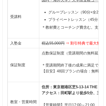
国内・海外大学／大学院受験コース
グループレッスン（90分×全24回～
受講料
プライベートレッスン（45分×全24
＊教材費とコーチング費含む。支払方
入塾金
税込55,000円
⇒ 割引特典で最大無料
点数保証制度（受講期間の無料延長）
保証制度
＊受講期間終了後の成果に満足できな
【目安】48回プランの場合：無料6レ
住所：東京都港区芝5-13-14 THE GATE
アクセス：田町駅より徒歩5分、三田
教室・営業時間
【営業時間】平日17:00～21:00 土曜