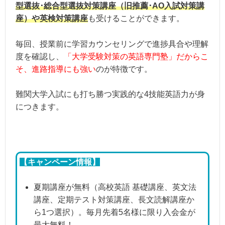
型選抜･総合型選抜対策講座（旧推薦･AO入試対策講
座）や英検対策講座
も受けることができます。
毎回、授業前に学習カウンセリングで進捗具合や理解
度を確認し、
「大学受験対策の英語専門塾」だからこ
そ、進路指導にも強い
のが特徴です。
難関大学入試にも打ち勝つ実践的な4技能英語力が身
につきます。
【キャンペーン情報】
夏期講座が無料（高校英語 基礎講座、英文法
講座、定期テスト対策講座、長文読解講座か
ら1つ選択）。毎月先着5名様に限り入会金が
最大無料！