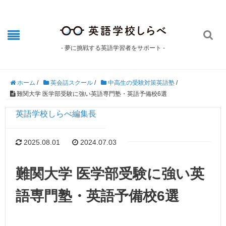

- 夢に挑戦する英語学習者をサポート -
ホーム
/
英会話スクール
/
中高生の受験対策英語塾
/
難関大学 医学部受験に強い英語専門塾・英語予備校6選
英語学校しらべ編集長
2025.08.01
2024.07.03
難関大学 医学部受験に強い英
語専門塾・英語予備校6選