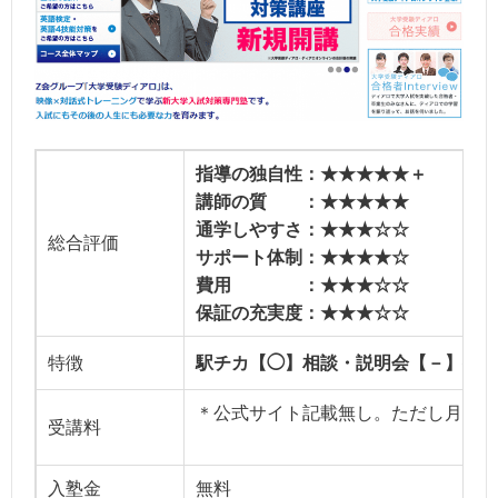
指導の独自性：★★★★★＋
講師の質 ：★★★★★
通学しやすさ：★★★☆☆
総合評価
サポート体制：★★★★☆
費用 ：★★★☆☆
保証の充実度：★★★☆☆
特徴
駅チカ【◯】相談・説明会【－】授業
＊公式サイト記載無し。ただし月謝と
受講料
入塾金
無料