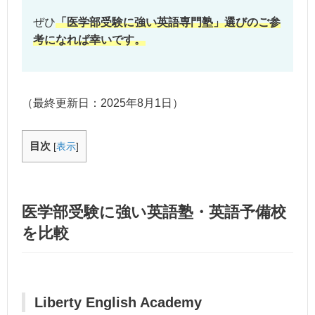
ぜひ
「医学部受験に強い英語専門塾」選びのご参
考になれば幸いです。
（最終更新日：
2025年8月1日
）
目次
[
表示
]
医学部受験に強い英語塾・英語予備校
を比較
Liberty English Academy