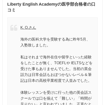
Liberty English Academyの医学部合格者の口
コミ
K. O.さん
海外の医科大学を受験する為に昨年5月、
入塾致しました。
私はそれまで海外在住や留学といった経験
をしたことが無く、TOEFLや IELTSなどを
受けた事もありませんでした。当初の英会
話力は日常会話もおぼつかないレベル＆筆
記は日本の高校卒業程度で人並みでした。
体験レッスンを受けに行った他の英会話ス
クールでは口を揃えて「難しい」「時間が
足りない」と言われていました。正直なと