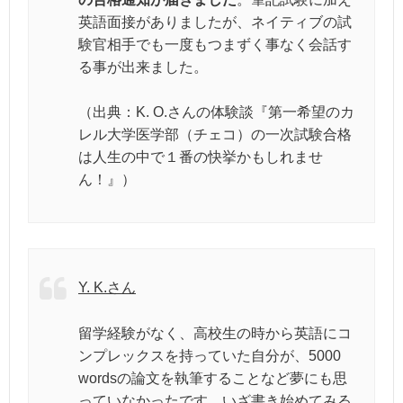
英語面接がありましたが、ネイティブの試
験官相手でも一度もつまずく事なく会話す
る事が出来ました。
（出典：K. O.さんの体験談『第一希望のカ
レル大学医学部（チェコ）の一次試験合格
は人生の中で１番の快挙かもしれませ
ん！』）
Y. K.さん
留学経験がなく、高校生の時から英語にコ
ンプレックスを持っていた自分が、5000
wordsの論文を執筆することなど夢にも思
っていなかったです。いざ書き始めてみる