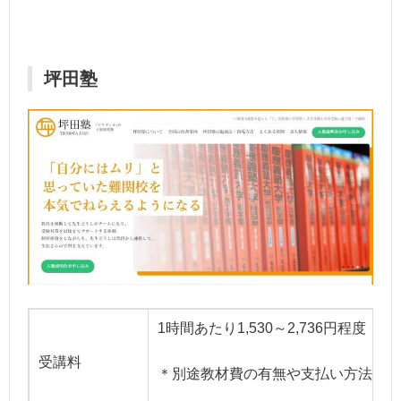
坪田塾
1時間あたり1,530～2,736円程度
受講料
＊別途教材費の有無や支払い方法は要