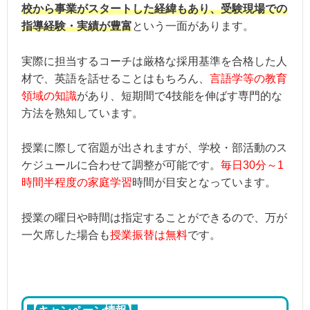
校から事業がスタートした経緯もあり、受験現場での
指導経験・実績が豊富
という一面があります。
実際に担当するコーチは厳格な採用基準を合格した人
材で、英語を話せることはもちろん、
言語学等の教育
領域の知識
があり、短期間で4技能を伸ばす専門的な
方法を熟知しています。
授業に際して宿題が出されますが、学校・部活動のス
ケジュールに合わせて調整が可能です。
毎日30分～1
時間半程度の家庭学習
時間が目安となっています。
授業の曜日や時間は指定することができるので、万が
一欠席した場合も
授業振替は無料
です。