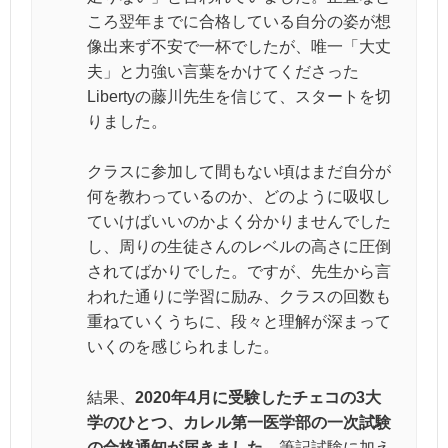
ころ翌年までに合格している自分の姿が想
像出来ず不安で一杯でしたが、唯一「大丈
夫」と力強い言葉をかけてくださった
Libertyの藤川先生を信じて、スタートを切
りました。
クラスに参加して間もない頃はまだ自分が
何を教わっているのか、どのように吸収し
ていけばいいのかよく分かりませんでした
し、周りの生徒さんのレベルの高さに圧倒
されてばかりでした。ですが、先生から言
われた通りに学習に励み、クラスの回数も
重ねていくうちに、段々と理解が深まって
いくのを感じられました。
結果、
2020年4月に受験したチェコの3大
学のひとつ、カレル第一医学部の一次試験
の合格通知が届きました
。筆記試験に加え