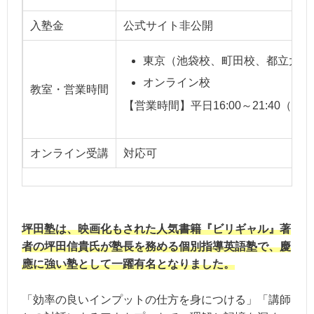
入塾金
公式サイト非公開
東京（池袋校、町田校、都立大学
オンライン校
教室・営業時間
【営業時間】平日16:00～21:40（土
オンライン受講
対応可
坪田塾は、映画化もされた人気書籍『ビリギャル』著
者の坪田信貴氏が塾長を務める個別指導英語塾で、慶
應に強い塾として一躍有名となりました。
「効率の良いインプットの仕方を身につける」「講師