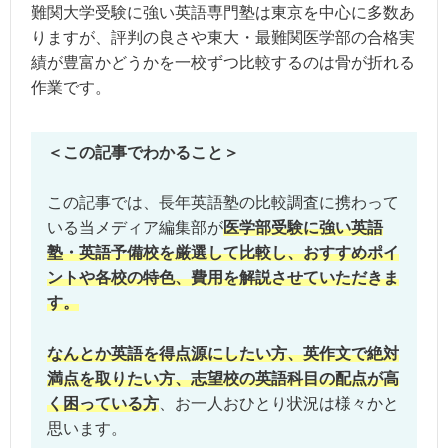
難関大学受験に強い英語専門塾は東京を中心に多数あ
りますが、評判の良さや東大・最難関医学部の合格実
績が豊富かどうかを一校ずつ比較するのは骨が折れる
作業です。
＜この記事でわかること＞
この記事では、長年英語塾の比較調査に携わって
いる当メディア編集部が
医学部受験に強い英語
塾・英語予備校を厳選して比較し、おすすめポイ
ントや各校の特色、費用を解説させていただきま
す。
なんとか英語を得点源にしたい方、英作文で絶対
満点を取りたい方、志望校の英語科目の配点が高
く困っている方
、お一人おひとり状況は様々かと
思います。