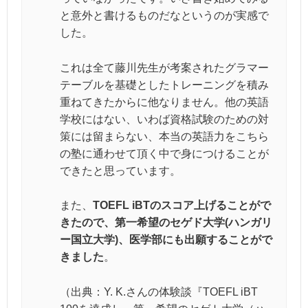
と意外と書けるものだなというのが実感で
した。
これは全て藤川先生が考案されたグラマー
テーブルを基礎としたトレーニングを積み
重ねてきたからに他なりません。他の英語
学校にはない、いわば資格試験のための対
策には留まらない、本当の英語力をこちら
の塾に通わせて頂く中で身につけることが
できたと思っています。
また、
TOEFL iBTのスコア上げることがで
きたので、第一希望のセゲド大学(ハンガリ
ー国立大学)、医学部にも出願することがで
きました
。
（出典：Y. K.さんの体験談『TOEFL iBT