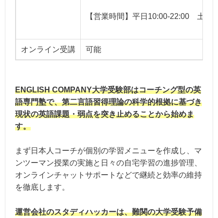
【営業時間】平日10:00-22:00 土日祝9:
オンライン受講
可能
ENGLISH COMPANY大学受験部はコーチング型の英
語専門塾で、第二言語習得理論の科学的根拠に基づき
現状の英語課題・弱点を突き止めることから始めま
す。
まず日本人コーチが個別の学習メニューを作成し、マ
ンツーマン授業の実施と日々の自宅学習の進捗管理、
オンラインチャットサポートなどで継続と効率の維持
を徹底します。
運営会社のスタディハッカーは、難関の大学受験予備