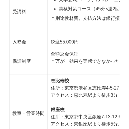
英検対策コース（45分×週2回3ヶ月
受講料
＊別途教材費。支払方法は銀行振込。分
入塾金
税込55,000円
全額返金保証
保証制度
＊万が一効果を実感できなかった場合
恵比寿校
住所：東京都渋谷区恵比寿4-5-27 パ
アクセス：恵比寿駅より徒歩3分
銀座校
教室・営業時間
住所：東京都中央区銀座7-13-12 サ
アクセス：東銀座駅より徒歩5分、築