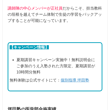
講師陣の中心メンバーが正社員
だからこそ、担当教科
の垣根を越えてチーム体制で生徒の学習をバックアッ
プすることが可能になっています。
【キャンペーン情報】
夏期講習キャンペーン実施中！無料説明会に
ご参加のうえ入塾された方限定、夏期講習が
10時間分無料
無料体験は公式サイトにて：
個別指導 坪田塾
坪田塾の医学部合格実績