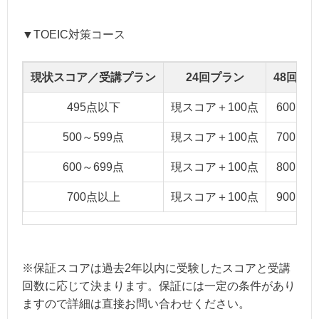
▼TOEIC対策コース
現状スコア／受講プラン
24回プラン
48回プ
495点以下
現スコア＋100点
600点
500～599点
現スコア＋100点
700点
600～699点
現スコア＋100点
800点
700点以上
現スコア＋100点
900点
※保証スコアは過去2年以内に受験したスコアと受講
回数に応じて決まります。保証には一定の条件があり
ますので詳細は直接お問い合わせください。