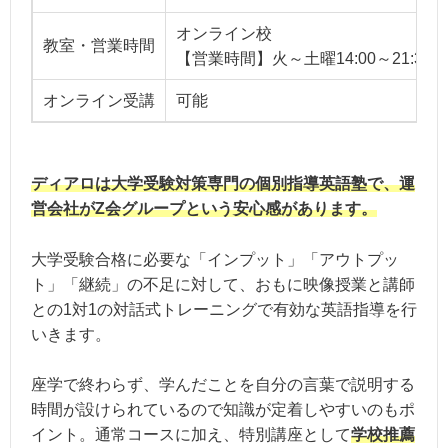
オンライン校
教室・営業時間
【営業時間】火～土曜14:00～21:3
オンライン受講
可能
ディアロは大学受験対策専門の個別指導英語塾で、運
営会社がZ会グループという安心感があります。
大学受験合格に必要な「インプット」「アウトプッ
ト」「継続」の不足に対して、おもに映像授業と講師
との1対1の対話式トレーニングで有効な英語指導を行
いきます。
座学で終わらず、学んだことを自分の言葉で説明する
時間が設けられているので知識が定着しやすいのもポ
イント。通常コースに加え、特別講座として
学校推薦