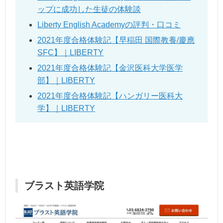
ップに成功した生徒の体験談
Liberty English Academyの評判・口コミ
2021年度合格体験記【早稲田 国際教養/慶應
SFC】｜LIBERTY
2021年度合格体験記【金沢医科大学医学
部】｜LIBERTY
2021年度合格体験記【ハンガリー医科大
学】｜LIBERTY
ブラスト英語学院