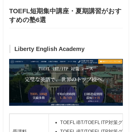
TOEFL短期集中講座・夏期講習がおす
すめの塾6選
Liberty English Academy
TOEFL iBT/TOEFL ITP対
受講料
TOEFL iBT/TOEFL ITP対