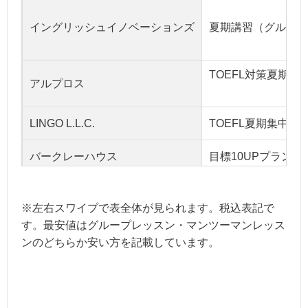
イングリッシュイノベーションズ
夏期講習（グループレ
TOEFL対策夏期講
アルプロス
LINGO L.L.C.
TOEFL夏期集中講座
バークレーハウス
目標10UPプラン（プ
※左右スワイプで表全体が見られます。税込表記で
す。最安値はグループレッスン・マンツーマンレッス
ンのどちらか安い方を記載しています。