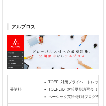
アルプロス
TOEFL対策プライベートレッスン（
受講料
TOEFL iBT対策夏期講習会（全8
ベーシック英語4技能プログラム（1