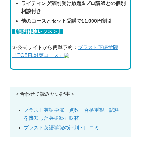
ライティング添削受け放題&プロ講師との個別
相談付き
他のコースとセット受講で11,000円割引
【無料体験レッスン】
≫公式サイトから簡単予約：
ブラスト英語学院
「TOEFL対策コース」
＜合わせて読みたい記事＞
ブラスト英語学院「点数・合格重視、試験
を熟知した英語塾」取材
ブラスト英語学院の評判・口コミ