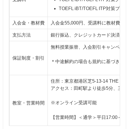
TOEFL iBT/TOEFL ITP対
入会金・教材費
入会金55,000円、受講料に教材費
支払方法
銀行振込、クレジットカード決済
無料授業振替、入会割引キャンペーン
保証制度・割引
＊中途解約の場合も規約に基づき受講
住所：東京都港区芝5-13-14 THE GATE
アクセス：田町駅より徒歩5分、三田
※オンライン受講可能
教室・営業時間
【営業時間】＜通学＞平日17:00～21: