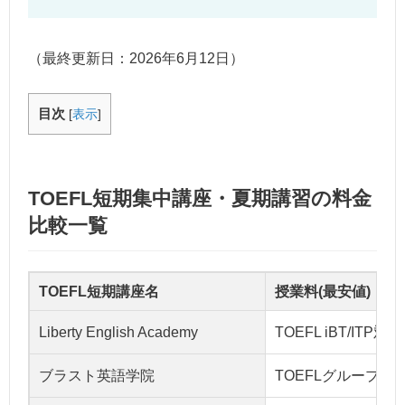
（最終更新日：
2026年6月12日
）
目次
[
表示
]
TOEFL短期集中講座・夏期講習の料金
比較一覧
TOEFL短期講座名
授業料(最安値)
Liberty English Academy
TOEFL iBT/IT
ブラスト英語学院
TOEFLグループレッ