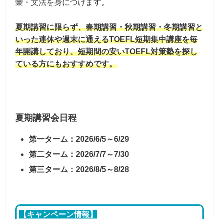
彙・文法を身につけます。
夏期講習に限らず、春期講習・秋期講習・冬期講習と
いった連休や週末に通えるTOEFL短期集中講座を毎
年開講しており、短期間の安いTOEFL対策塾を探し
ている方にもおすすめです。
夏期講習会日程
第一ターム：2026/6/5～6/29
第二ターム：2026/7/7～7/30
第三ターム：2026/8/5～8/28
【キャンペーン情報】