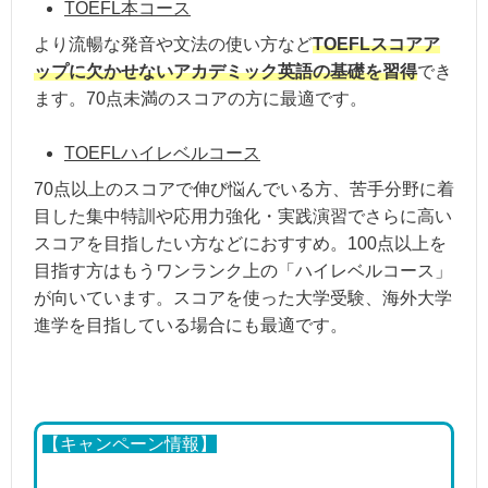
TOEFL本コース
より流暢な発音や文法の使い方など
TOEFLスコアア
ップに欠かせないアカデミック英語の基礎を習得
でき
ます。70点未満のスコアの方に最適です。
TOEFLハイレベルコース
70点以上のスコアで伸び悩んでいる方、苦手分野に着
目した集中特訓や応用力強化・実践演習でさらに高い
スコアを目指したい方などにおすすめ。100点以上を
目指す方はもうワンランク上の「ハイレベルコース」
が向いています。スコアを使った大学受験、海外大学
進学を目指している場合にも最適です。
【キャンペーン情報】