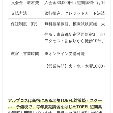
入会金・教材費
入会金33,000円（短期講習生は16,5
支払方法
銀行振込、クレジットカード決済
保証制度・割引
無料授業振替、模擬試験実施、大学進
住所：東京都新宿区西新宿3丁目7-30
アクセス：新宿駅から徒歩10分、都
※オンライン受講可能
教室・営業時間
【営業時間】火・水・木曜10:00～21:0
アルプロスは新宿にある老舗TOEFL対策塾・スクー
ル・予備校で、毎年夏期講習をはじめTOEFL短期集