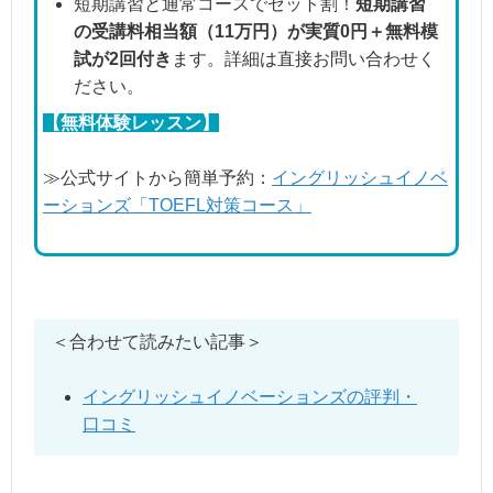
短期講習と通常コースでセット割！
短期講習
の受講料相当額（11万円）が実質0円＋無料模
試が2回付き
ます。詳細は直接お問い合わせく
ださい。
【無料体験レッスン】
≫公式サイトから簡単予約：
イングリッシュイノベ
ーションズ「TOEFL対策コース」
＜合わせて読みたい記事＞
イングリッシュイノベーションズの評判・
口コミ