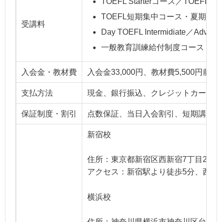
TOEFL Starterコース／TOEF
TOEFL短期集中コース・夏期講習（
受講料
Day TOEFL Intermidiate／
一般教育訓練給付制度コース「TOEF
入会金・教材費
入会金33,000円、教材費5,500円前後
支払方法
現金、銀行振込、クレジットカード決
保証制度・割引
点数保証、当日入会割引、短期講習セ
新宿校
住所：東京都新宿区西新宿7丁目2−12
アクセス：新宿駅より徒歩5分、西武
横浜校
住所：神奈川県横浜市神奈川区台町15-