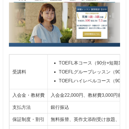
TOEFL本コース（90分×短期12回
受講料
TOEFLグループレッスン（90分×短
TOEFLハイレベルコース（90分×短
入会金・教材費
入会金22,000円、教材費3,000円前後
支払方法
銀行振込
保証制度・割引
無料振替、英作文添削受け放題、個別