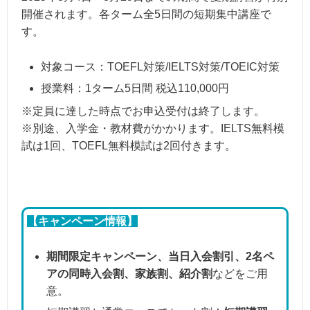
開催されます。各ターム全5日間の短期集中講座で
す。
対象コース：TOEFL対策/IELTS対策/TOEIC対策
授業料：1ターム5日間 税込110,000円
※定員に達した時点でお申込受付は終了します。
※別途、入学金・教材費がかかります。IELTS無料模
試は1回、TOEFL無料模試は2回付きます。
【キャンペーン情報】
期間限定キャンペーン、当日入会割引、2名ペ
アの同時入会割、家族割、紹介割
などをご用
意。