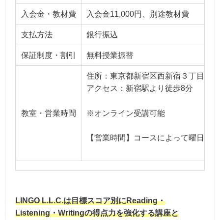
入会金・教材費
入会金11,000円、別途教材費
支払方法
銀行振込
保証制度・割引
無料授業振替
住所：東京都新宿区西新宿３丁目２−７ 
アクセス：新宿駅より徒歩8分
※オンライン受講可能
教室・営業時間
【営業時間】コースによって曜日・時
LINGO L.L.C.は目標スコア別にReading・
Listening・Writingの得点力を強化する講座と