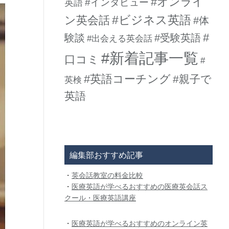
#オンライ
#インタビュー
英語
#ビジネス英語
ン英会話
#体
#
験談
#受験英語
#出会える英会話
#新着記事一覧
口コミ
#
#英語コーチング
#親子で
英検
英語
編集部おすすめ記事
・
英会話教室の料金比較
・
医療英語が学べるおすすめの医療英会話ス
クール・医療英語講座
・
医療英語が学べるおすすめのオンライン英