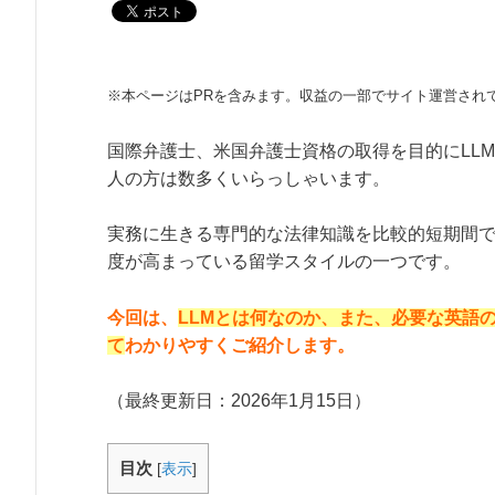
※本ページはPRを含みます。収益の一部でサイト運営され
国際弁護士、米国弁護士資格の取得を目的にLL
人の方は数多くいらっしゃいます。
実務に生きる専門的な法律知識を比較的短期間
度が高まっている留学スタイルの一つです。
今回は、
LLMとは何なのか、また、必要な英語
て
わかりやすくご紹介します。
（最終更新日：
2026年1月15日
）
目次
[
表示
]