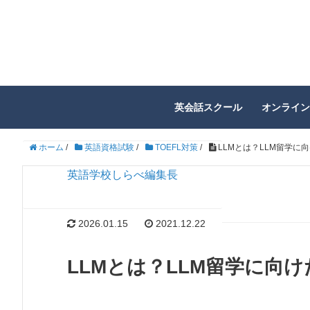
英会話スクール
オンライン
ホーム
/
英語資格試験
/
TOEFL対策
/
LLMとは？LLM留学に
英語学校しらべ編集長
2026.01.15
2021.12.22
LLMとは？LLM留学に向