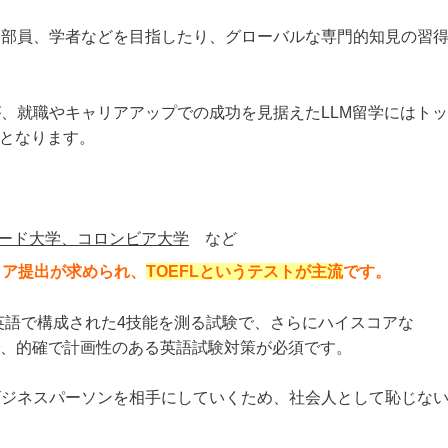
務部員、学者などを目指したり、グローバルな専門的知見の習
、就職やキャリアアップでの成功を見据えたLLM留学にはト
となります。
ード大学、コロンビア大学
など
コア提出が求められ、
TOEFLというテストが主流
です。
ク英語で構成された4技能を測る試験で、さらにハイスコアな
、的確で計画性のある英語試験対策が必須です。
ビジネスパーソンを相手にしていくため、社会人として恥じな