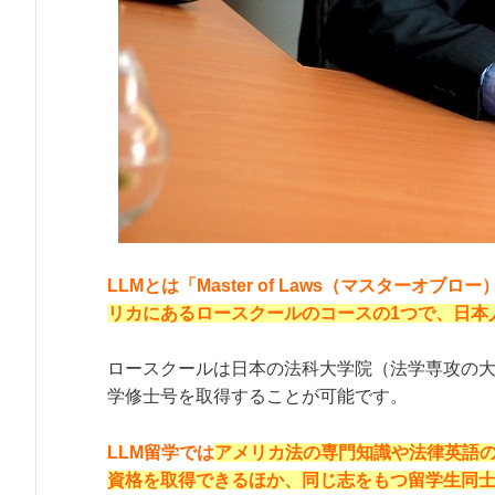
LLMとは「Master of Laws（マスターオ
リカにあるロースクールのコースの1つで、日本
ロースクールは日本の法科大学院（法学専攻の大
学修士号を取得することが可能です。
LLM留学では
アメリカ法の専門知識や法律英語
資格を取得できるほか、同じ志をもつ留学生同