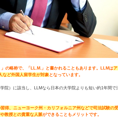
ブロー）」の略称で、「LL.M.」と書かれることもあります。LLMは
ア
人など外国人留学生が対象
となっています。
学院）に該当し、LLMなら日本の大学院よりも短い約1年間で
の習得、ニューヨーク州・カリフォルニア州などで司法試験の
士や教授との貴重な人脈
ができることもメリットです。