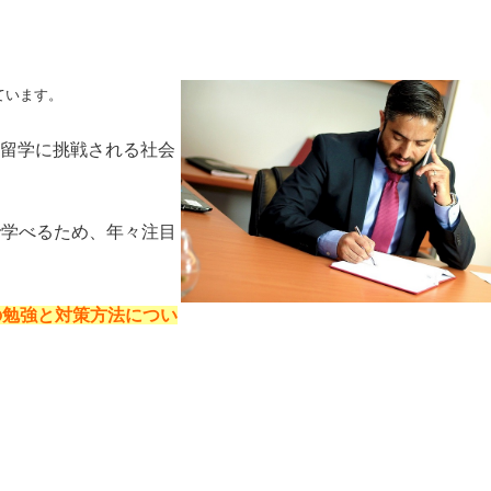
ています。
M留学に挑戦される社会
で学べるため、年々注目
の勉強と対策方法につい