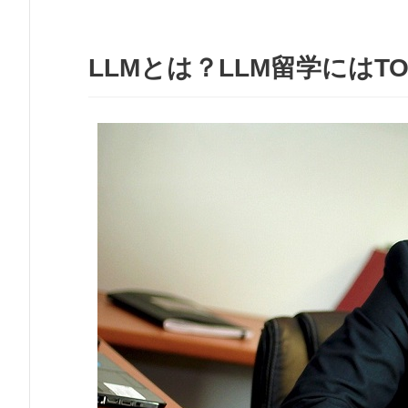
LLMとは？LLM留学にはT