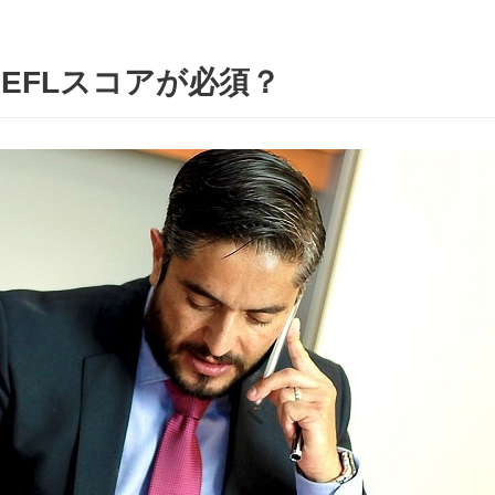
OEFLスコアが必須？