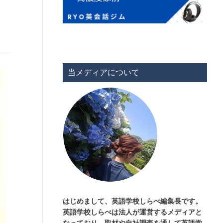
当メディアについて
はじめまして、英語学校しらべ編集長です。
英語学校しらべは法人が運営するメディアと
なっており、取材や自社調査を通して英語学