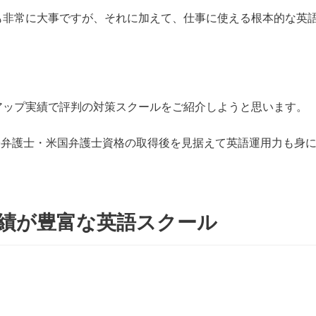
策も非常に大事ですが、それに加えて、仕事に使える根本的な英
アアップ実績で評判の対策スクールをご紹介しようと思います。
際弁護士・米国弁護士資格の取得後を見据えて英語運用力も身
で実績が豊富な英語スクール