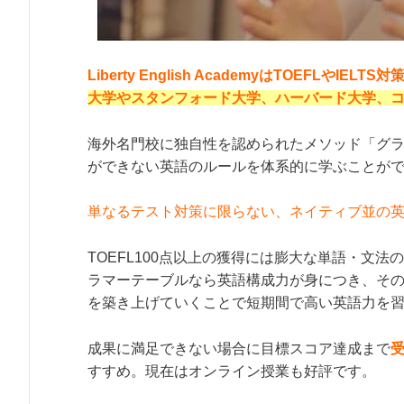
Liberty English AcademyはTOEFLやI
大学やスタンフォード大学、ハーバード大学、
海外名門校に独自性を認められたメソッド「グ
ができない英語のルールを体系的に学ぶことが
単なるテスト対策に限らない、ネイティブ並の
TOEFL100点以上の獲得には膨大な単語・文
ラマーテーブルなら英語構成力が身につき、そ
を築き上げていくことで短期間で高い英語力を
成果に満足できない場合に目標スコア達成まで
すすめ。現在はオンライン授業も好評です。