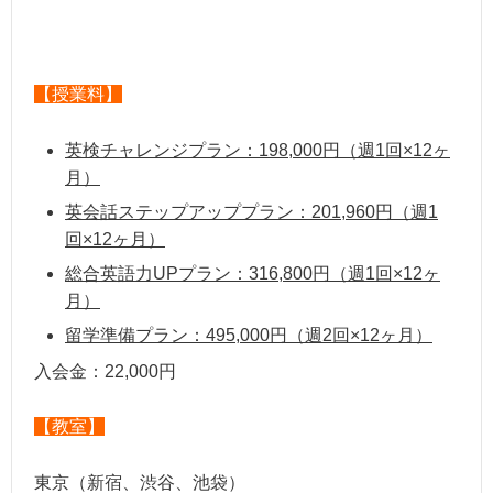
【授業料】
英検チャレンジプラン：198,000円（週1回×12ヶ
月）
英会話ステップアッププラン：201,960円（週1
回×12ヶ月）
総合英語力UPプラン：316,800円（週1回×12ヶ
月）
留学準備プラン：495,000円（週2回×12ヶ月）
入会金：22,000円
【教室】
東京（新宿、渋谷、池袋）