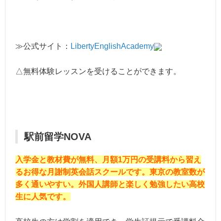
≫公式サイト：
LibertyEnglishAcademy
△無料体験レッスンを受けることができます。
駅前留学NOVA
入学金と教材費が無料、月額1万円の受講料から習え
るお得な月謝制英会話スクールです。東京の教室数が
多く通いやすい。外国人講師と楽しく勉強したい高校
生に人気です。