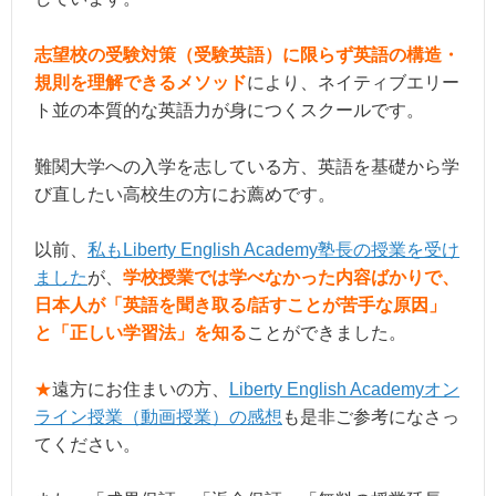
志望校の受験対策（受験英語）に限らず英語の構造・
規則を理解できるメソッド
により、ネイティブエリー
ト並の本質的な英語力が身につくスクールです。
難関大学への入学を志している方、英語を基礎から学
び直したい高校生の方にお薦めです。
以前、
私もLiberty English Academy塾長の授業を受け
ました
が、
学校授業では学べなかった内容ばかりで、
日本人が「英語を聞き取る/話すことが苦手な原因」
と「正しい学習法」を知る
ことができました。
★
遠方にお住まいの方、
Liberty English Academyオン
ライン授業（動画授業）の感想
も是非ご参考になさっ
てください。