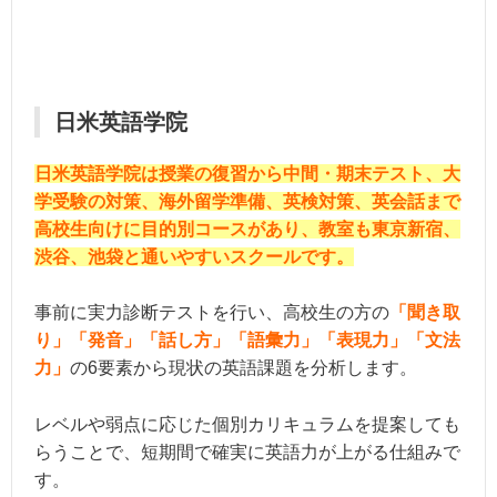
日米英語学院
日米英語学院は授業の復習から中間・期末テスト、大
学受験の対策、海外留学準備、英検対策、英会話まで
高校生向けに目的別コースがあり、教室も東京新宿、
渋谷、池袋と通いやすいスクールです。
事前に実力診断テストを行い、高校生の方の
「聞き取
り」「発音」「話し方」「語彙力」「表現力」「文法
力」
の6要素から現状の英語課題を分析します。
レベルや弱点に応じた個別カリキュラムを提案しても
らうことで、短期間で確実に英語力が上がる仕組みで
す。