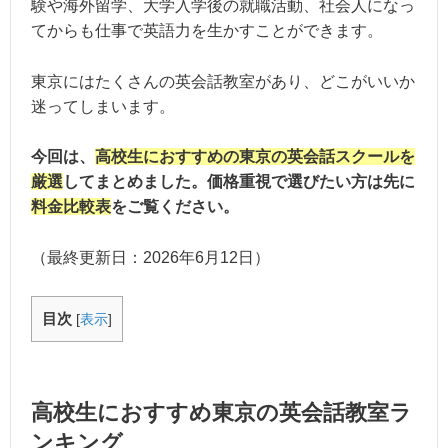
験や海外留学、大学入学後の就職活動、社会人になっ
てからも仕事で英語力を生かすことができます。
東京にはたくさんの英会話教室があり、どこがいいか
迷ってしまいます。
今回は、
高校生におすすめの東京の英会話スクールを
厳選
してまとめました。価格重視で選びたい方は先に
料金比較表
をご覧ください。
（最終更新日：
2026年6月12日
）
目次
[
表示
]
高校生におすすめ東京の英会話教室ラ
ンキング