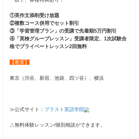
①英作文添削受け放題
②複数コース併用でセット割引
③「学習管理プラン」の受講で先着順5万円割引
④「英検グループレッスン」受講者限定、1次試験合
格でプライベートレッスン2回無料
【教室】
東京（渋谷、新宿、池袋、四ツ谷）、横浜
≫公式サイト：
ブラスト英語学院
△無料体験レッスン/個別相談ができます。