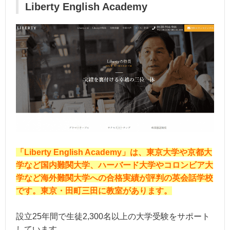
Liberty English Academy
「Liberty English Academy」は、東京大学や京都大
学など国内難関大学、ハーバード大学やコロンビア大
学など海外難関大学への合格実績が評判の英会話学校
です。東京・田町三田に教室があります。
設立25年間で生徒2,300名以上の大学受験をサポート
しています。