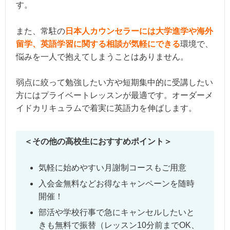
す。
また、常駐の
日本人カウンセラーには大学進学や海外
留学、英語学習に関する相談が気軽にできる
環境で、
悩みを一人で抱えてしまうことはありません。
弱点に絞って勉強したい方や短期集中的に受講したい
方にはプライベートレッスンが最適です。オーダーメ
イドカリキュラムで着実に英語力を伸ばします。
＜その他の高校生におすすめポイント＞
気軽に始めやすい月謝制コースもご用意
入会金無料などお得なキャンペーンを随時
開催！
部活や学校行事で急にキャンセルしたいと
きも無料で振替（レッスン10分前までOK、