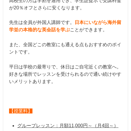
高校生の方は学割を適用でき、学生証提示で受講料金
が20％オフとさらに安くなります。
先生は全員が外国人講師です。
日本にいながら海外留
学並の本格的な英会話を学ぶ
ことができます。
また、全国どこの教室にも通える点もおすすめのポイ
ントです。
平日は学校の最寄りで、休日はご自宅近くの教室へ。
好きな場所でレッスンを受けられるので通い続けやす
いメリットあります。
【授業料】
グループレッスン：月額11,000円～（月4回～）