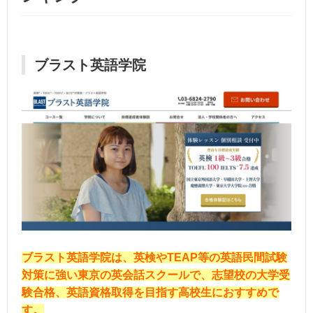
ブラスト英語学院
ブラスト英語学院は、英検やTEAP等の英語民間試験
対策に強い東京の英会話スクールで、志望校の大学受
験合格、英語資格取得を目指す高校生におすすめで
す。