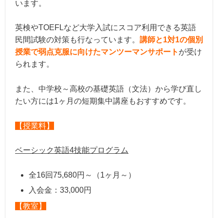
います。
英検やTOEFLなど大学入試にスコア利用できる英語
民間試験の対策も行なっています。
講師と1対1の個別
授業で弱点克服に向けたマンツーマンサポート
が受け
られます。
また、中学校～高校の基礎英語（文法）から学び直し
たい方には1ヶ月の短期集中講座もおすすめです。
【授業料】
ベーシック英語4技能プログラム
全16回75,680円～（1ヶ月～）
入会金：33,000円
【教室】