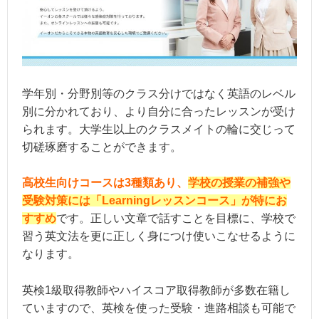
学年別・分野別等のクラス分けではなく英語のレベル
別に分かれており、より自分に合ったレッスンが受け
られます。大学生以上のクラスメイトの輪に交じって
切磋琢磨することができます。
高校生向けコースは3種類あり、
学校の授業の補強や
受験対策には「Learningレッスンコース」が特にお
すすめ
です。正しい文章で話すことを目標に、学校で
習う英文法を更に正しく身につけ使いこなせるように
なります。
英検1級取得教師やハイスコア取得教師が多数在籍し
ていますので、英検を使った受験・進路相談も可能で