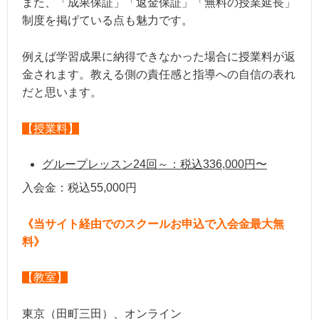
また、「成果保証」「返金保証」「無料の授業延長」
制度を掲げている点も魅力です。
例えば学習成果に納得できなかった場合に授業料が返
金されます。教える側の責任感と指導への自信の表れ
だと思います。
【授業料】
グループレッスン24回～：税込336,000円〜
入会金：税込55,000円
《当サイト経由でのスクールお申込で入会金最大無
料》
【教室】
東京（田町三田）、オンライン