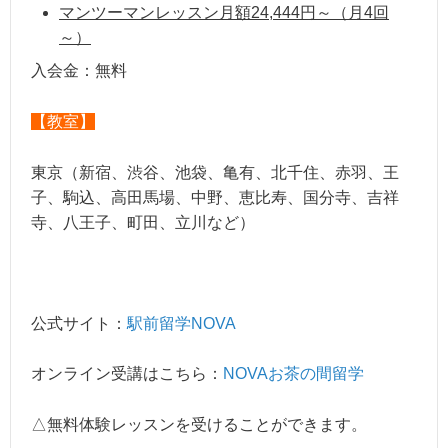
マンツーマンレッスン月額24,444円～（月4回
～）
入会金：無料
【教室】
東京（新宿、渋谷、池袋、亀有、北千住、赤羽、王
子、駒込、高田馬場、中野、恵比寿、国分寺、吉祥
寺、八王子、町田、立川など）
公式サイト：
駅前留学NOVA
オンライン受講はこちら：
NOVAお茶の間留学
△無料体験レッスンを受けることができます。