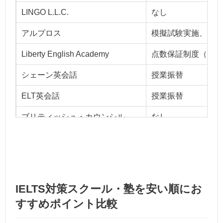
LINGO L.L.C.
なし
アルプロス
模擬試験実施、大学
Liberty English Academy
点数保証制度（無料
シェーン英会話
授業振替
ELT英会話
授業振替
ブリティッシュ・カウンシル
なし
アゴス・ジャパン
なし
IELTS対策スクール・塾を安い順にお
すすめポイント比較