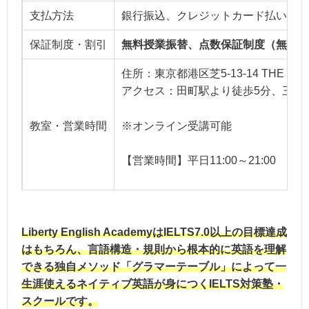
支払方法
銀行振込、クレジットカード払い（分
保証制度・割引
無料授業振替、点数保証制度（無料受
住所：東京都港区芝5-13-14 THE GATE
アクセス：田町駅より徒歩5分、三田
※オンライン受講可能
教室・営業時間
【営業時間】平日11:00～21:00 土曜11
Liberty English AcademyはIELTS7.0以上の目標達成
はもちろん、言語構造・規則から根本的に英語を理解
できる独自メソッド「グラマーテーブル」によって一
生涯使えるネイティブ英語が身につくIELTS対策塾・
スクールです。