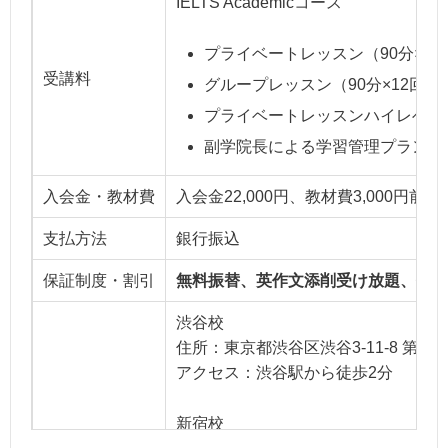
IELTS Academicコース
プライベートレッスン（90分×12回
受講料
グループレッスン（90分×12回～）
プライベートレッスンハイレベルコー
副学院長による学習管理プラン（1回
入会金・教材費
入会金22,000円、教材費3,000円前後
支払方法
銀行振込
保証制度・割引
無料振替、英作文添削受け放題、個別
渋谷校
住所：東京都渋谷区渋谷3-11-8 第3
アクセス：渋谷駅から徒歩2分
新宿校