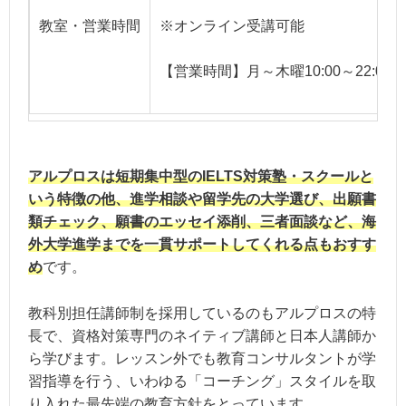
※オンライン受講可能
教室・営業時間
【営業時間】月～木曜10:00～22:00 
アルプロスは短期集中型のIELTS対策塾・スクールと
いう特徴の他、進学相談や留学先の大学選び、出願書
類チェック、願書のエッセイ添削、三者面談など、海
外大学進学までを一貫サポートしてくれる点もおすす
め
です。
教科別担任講師制を採用しているのもアルプロスの特
長で、資格対策専門のネイティブ講師と日本人講師か
ら学びます。レッスン外でも教育コンサルタントが学
習指導を行う、いわゆる「コーチング」スタイルを取
り入れた最先端の教育方針をとっています。