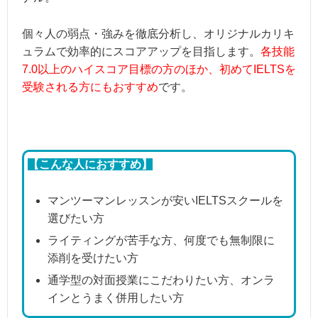
【営業時間】火～金曜12:00～20:00 土
個々人の弱点・強みを徹底分析し、オリジナルカリキ
ュラムで効率的にスコアアップを目指します。
各技能
7.0以上のハイスコア目標の方のほか、初めてIELTSを
受験される方にもおすすめ
です。
【こんな人におすすめ】
マンツーマンレッスンが安いIELTSスクールを
選びたい方
ライティングが苦手な方、何度でも無制限に
添削を受けたい方
通学型の対面授業にこだわりたい方、オンラ
インとうまく併用したい方