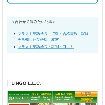
＜合わせて読みたい記事＞
ブラスト英語学院「点数・合格重視、試験
を熟知した英語塾」取材
ブラスト英語学院の評判・口コミ
LINGO L.L.C.