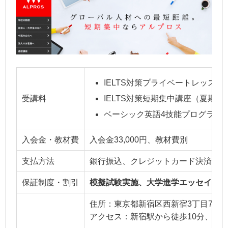
IELTS対策プライベートレッスン（
受講料
IELTS対策短期集中講座（夏期
ベーシック英語4技能プログラム（1
入会金・教材費
入会金33,000円、教材費別
支払方法
銀行振込、クレジットカード決済
保証制度・割引
模擬試験実施、大学進学エッセイ添削
住所：東京都新宿区西新宿3丁目7-30
アクセス：新宿駅から徒歩10分、都