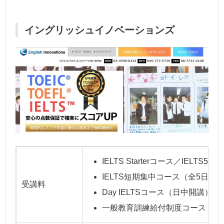
イングリッシュイノベーションズ
IELTS Starterコース／IELTS
IELTS短期集中コース（全5日間）：
受講料
Day IELTSコース（日中開講）：1
一般教育訓練給付制度コース（IELT