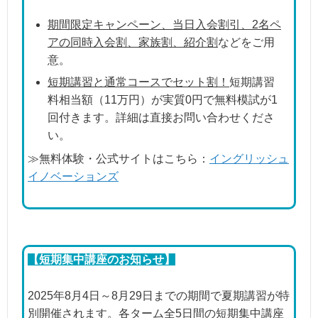
期間限定キャンペーン、当日入会割引、2名ペ
アの同時入会割、家族割、紹介割
などをご用
意。
短期講習と通常コースでセット割！
短期講習
料相当額（11万円）が実質0円で無料模試が1
回付きます。詳細は直接お問い合わせくださ
い。
≫無料体験・公式サイトはこちら：
イングリッシュ
イノベーションズ
【短期集中講座のお知らせ】
2025年8月4日～8月29日までの期間で夏期講習が特
別開催されます。各ターム全5日間の短期集中講座