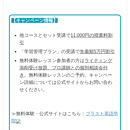
【キャンペーン情報】
他コースとセット受講で
11,000円の授業料割
引
「学習管理プラン」の受講で
先着順5万円割引
無料体験レッスン参加者の方は
ライティング
添削受け放題、プロ講師との個別相談会付
き
。無料体験レッスンのご予約、キャンペー
ン詳細については公式サイトからお問い合わ
せください。
≫無料体験・公式サイトはこちら：
ブラスト英語学
院