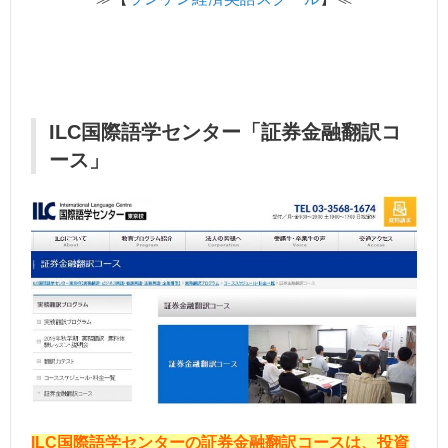
ILC国際語学センター「証券金融翻訳コ
ース」
ILC国際語学センターの証券金融翻訳コースは、投資