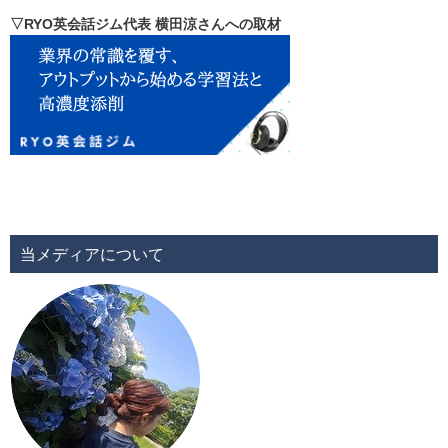
▽RYO英会話ジム代表 横田涼さんへの取材
当メディアについて