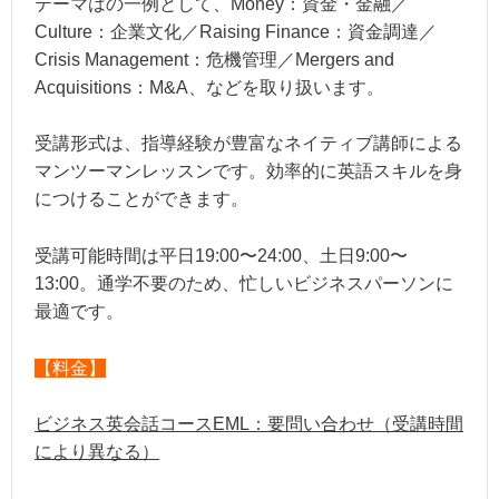
テーマはの一例として、Money：資金・金融／
Culture：企業文化／Raising Finance：資金調達／
Crisis Management：危機管理／Mergers and
Acquisitions：M&A、などを取り扱います。
受講形式は、指導経験が豊富なネイティブ講師による
マンツーマンレッスンです。効率的に英語スキルを身
につけることができます。
受講可能時間は平日19:00〜24:00、土日9:00〜
13:00。通学不要のため、忙しいビジネスパーソンに
最適です。
【料金】
ビジネス英会話コースEML：要問い合わせ（受講時間
により異なる）