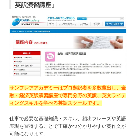
英訳演習講座」
サンフレアアカデミーはプロ翻訳者を多数輩出し、金
融・経済英訳演習講座で専門分野の英訳、英文ライテ
ィングスキルを学べる英語スクールです。
仕事で必要な基礎知識・スキル、頻出フレーズや英語
表現を習得することで正確かつ分かりやすい英作文が
可能になります。