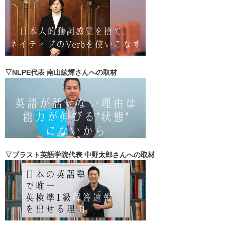
▽NLPE代表 南山紘輝さんへの取材
▽ブラスト英語学院代表 中野太郎さんへの取材