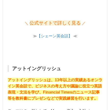
公式サイトで詳しく見る
＼
／
≫
【シェーン英会話】
≪
アットイングリッシュ
アットイングリッシュは、13年以上の実績あるオンラ
イン英会話で、ビジネスの考え方や議論に役立つ英語
表現・文法を学び、Financial Timesのニュース記事
等を教科書にプレゼンなどで実践練習を行います。