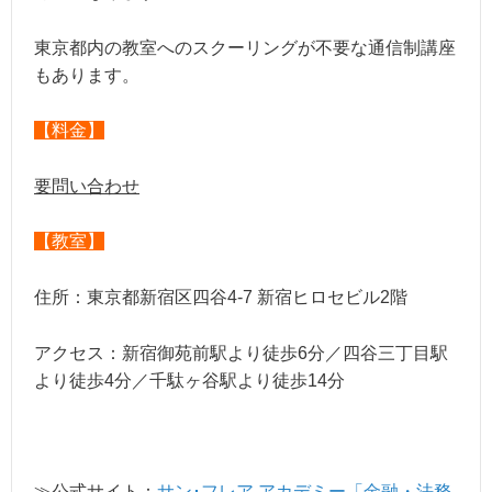
東京都内の教室へのスクーリングが不要な通信制講座
もあります。
【料金】
要問い合わせ
【教室】
住所：東京都新宿区四谷4-7 新宿ヒロセビル2階
アクセス：新宿御苑前駅より徒歩6分／四谷三丁目駅
より徒歩4分／千駄ヶ谷駅より徒歩14分
≫公式サイト：
サン･フレア アカデミー「金融・法務