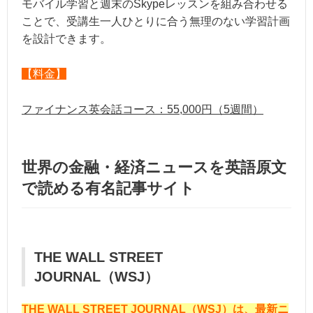
モバイル学習と週末のSkypeレッスンを組み合わせる
ことで、受講生一人ひとりに合う無理のない学習計画
を設計できます。
【料金】
ファイナンス英会話コース：55,000円（5週間）
世界の金融・経済ニュースを英語原文
で読める有名記事サイト
THE WALL STREET
JOURNAL（WSJ）
THE WALL STREET JOURNAL（WSJ）は、最新ニ