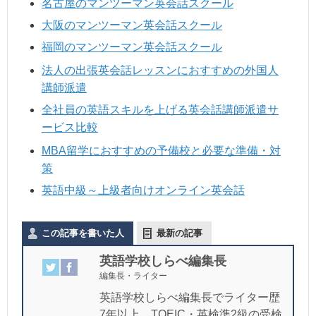
名古屋のマンツーマン英会話スクール
大阪のマンツーマン英会話スクール
福岡のマンツーマン英会話スクール
法人の出張英会話レッスンにおすすめの外国人
講師派遣
全社員の英語スキルを上げる英会話講師派遣サ
ービス比較
MBA留学におすすめの予備校と必要な準備・対
策
英語中級～上級者向けオンライン英会話
この記事を書いた人
最新の記事
英語学校しらべ編集長
編集長・ライター
英語学校しらべ編集長でライター歴
7年以上。TOEIC・英検準2級の受検