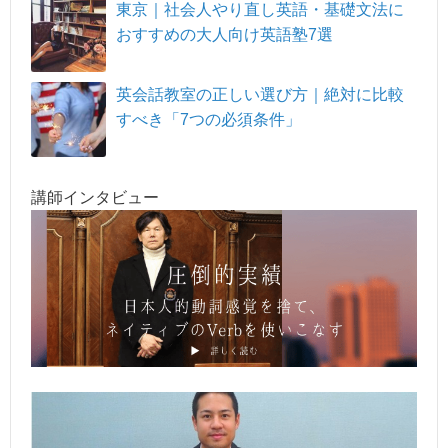
東京｜社会人やり直し英語・基礎文法に
おすすめの大人向け英語塾7選
英会話教室の正しい選び方｜絶対に比較
すべき「7つの必須条件」
講師インタビュー