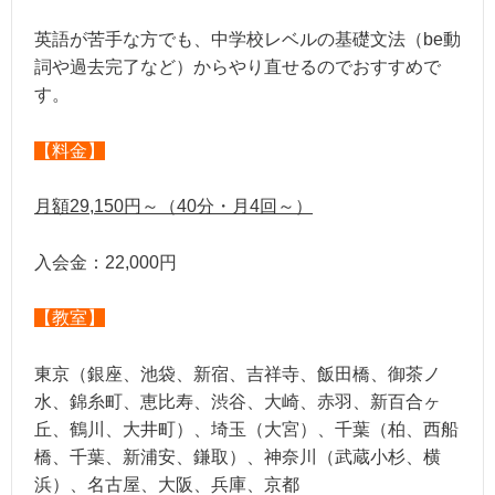
英語が苦手な方でも、中学校レベルの基礎文法（be動
詞や過去完了など）からやり直せるのでおすすめで
す。
【料金】
月額29,150円～（40分・月4回～）
入会金：22,000円
【教室】
東京（銀座、池袋、新宿、吉祥寺、飯田橋、御茶ノ
水、錦糸町、恵比寿、渋谷、大崎、赤羽、新百合ヶ
丘、鶴川、大井町）、埼玉（大宮）、千葉（柏、西船
橋、千葉、新浦安、鎌取）、神奈川（武蔵小杉、横
浜）、名古屋、大阪、兵庫、京都