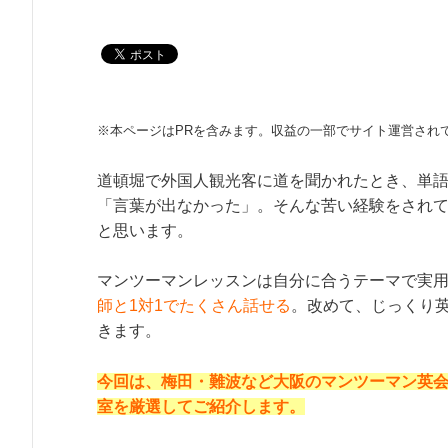
※本ページはPRを含みます。収益の一部でサイト運営され
道頓堀で外国人観光客に道を聞かれたとき、単
「言葉が出なかった」。そんな苦い経験をされ
と思います。
マンツーマンレッスンは自分に合うテーマで実
師と1対1でたくさん話せる
。改めて、じっくり
きます。
今回は、梅田・難波など大阪のマンツーマン英
室を厳選してご紹介します。