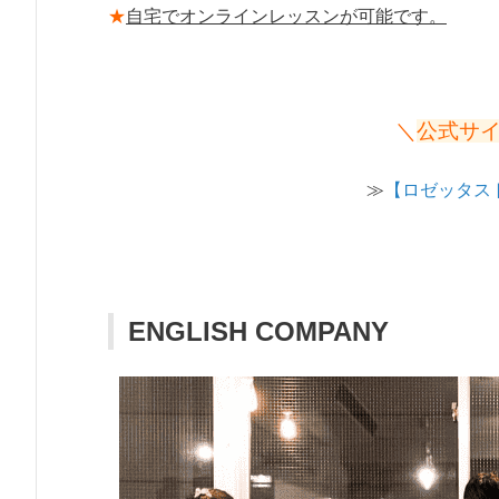
★
自宅でオンラインレッスンが可能です。
＼
公式サ
≫
【ロゼッタス
ENGLISH COMPANY