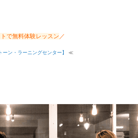
イトで無料体験レッスン
／
トーン・ラーニングセンター】
≪