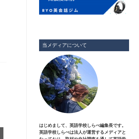
当メディアについて
。
はじめまして、英語学校しらべ編集長です。
英語学校しらべは法人が運営するメディアと
なっており、取材や自社調査を通して英語学