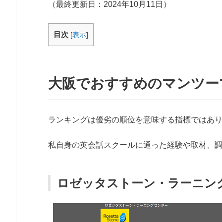
（最終更新日：
2024年10月11日
）
目次
[
表示
]
大阪でおすすめのマンツー
ランキングは優劣の順位を意味する指標ではあ
私自身の英会話スクールに通った経験や取材、
ロゼッタストーン・ラーニン