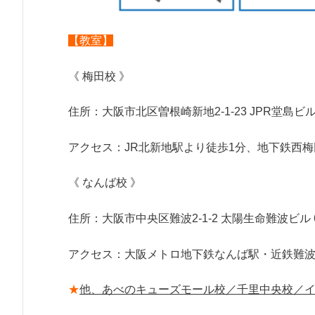
【教室】
《 梅田校 》
住所：大阪市北区曽根崎新地2-1-23 JPR堂島ビル 
アクセス：JR北新地駅より徒歩1分、地下鉄西梅
《 なんば校 》
住所：大阪市中央区難波2-1-2 太陽生命難波ビル 
アクセス：大阪メトロ地下鉄なんば駅・近鉄難
★
他、あべのキューズモール校／千里中央校／