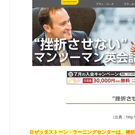
（出典：http://r
ロゼッタストーン・ラーニングセンターは、挫折