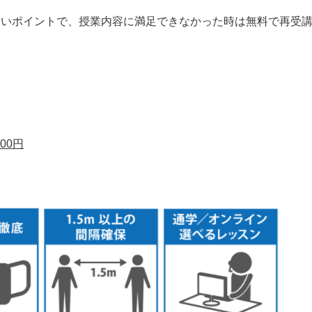
しいポイントで、授業内容に満足できなかった時は無料で再受
00円