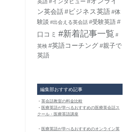
#オンライ
#インタビュー
英語
#ビジネス英語
ン英会話
#体
#
験談
#受験英語
#出会える英会話
#新着記事一覧
口コミ
#
#英語コーチング
#親子で
英検
英語
編集部おすすめ記事
・
英会話教室の料金比較
・
医療英語が学べるおすすめの医療英会話ス
クール・医療英語講座
・
医療英語が学べるおすすめのオンライン英