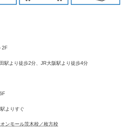
2F
田駅より徒歩2分、JR大阪駅より徒歩4分
6F
波駅よりすぐ
イオンモール茨木校／枚方校