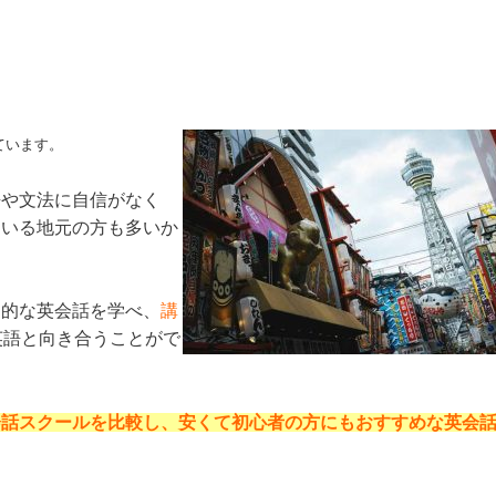
ています。
語や文法に自信がなく
ている地元の方も多いか
用的な英会話を学べ、
講
英語と向き合うことがで
会話スクールを比較し、安くて初心者の方にもおすすめな英会