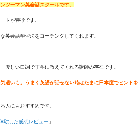
マンツーマン英会話スクールです。
ポートが特徴です。
適な英会話学習法をコーチングしてくれます。
す。優しい口調で丁寧に教えてくれる講師の存在です。
な気遣いも。うまく英語が話せない時はたまに日本度でヒント
ある人にもおすすめです。
体験した感想レビュー
」