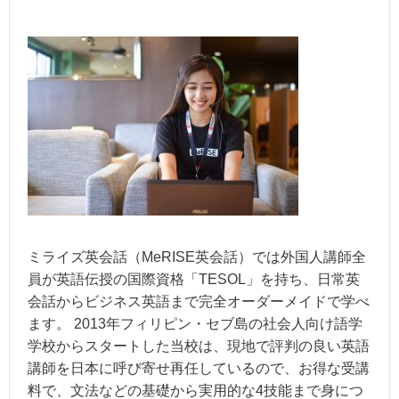
ミライズ英会話（MeRISE英会話）では外国人講師全
員が英語伝授の国際資格「TESOL」を持ち、日常英
会話からビジネス英語まで完全オーダーメイドで学べ
ます。 2013年フィリピン・セブ島の社会人向け語学
学校からスタートした当校は、現地で評判の良い英語
講師を日本に呼び寄せ再任しているので、お得な受講
料で、文法などの基礎から実用的な4技能まで身につ