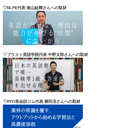
▽NLPE代表 南山紘輝さんへの取材
▽ブラスト英語学院代表 中野太郎さんへの取材
▽RYO英会話ジム代表 横田涼さんへの取材