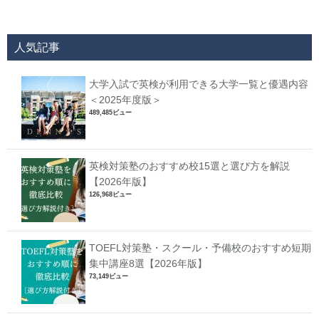
人気記事
大学入試で英検が利用できる大学一覧と優遇内容
＜2025年度版＞
489,485ビュー
英検対策塾のおすすめ校15選と選び方を解説
【2026年版】
126,968ビュー
TOEFL対策塾・スクール・予備校のおすすめ短期
集中講座8選【2026年版】
73,149ビュー