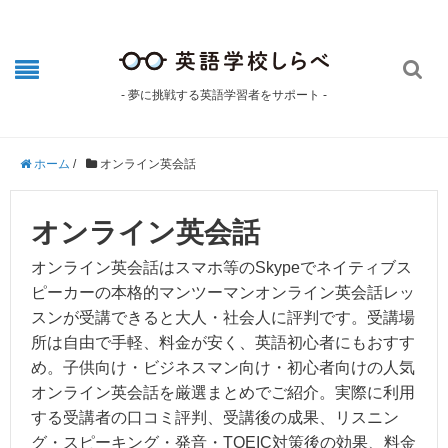

- 夢に挑戦する英語学習者をサポート -
ホーム
/
オンライン英会話
オンライン英会話
オンライン英会話はスマホ等のSkypeでネイティブス
ピーカーの本格的マンツーマンオンライン英会話レッ
スンが受講できると大人・社会人に評判です。受講場
所は自由で手軽、料金が安く、英語初心者にもおすす
め。子供向け・ビジネスマン向け・初心者向けの人気
オンライン英会話を厳選まとめでご紹介。実際に利用
する受講者の口コミ評判、受講後の成果、リスニン
グ・スピーキング・発音・TOEIC対策後の効果、料金