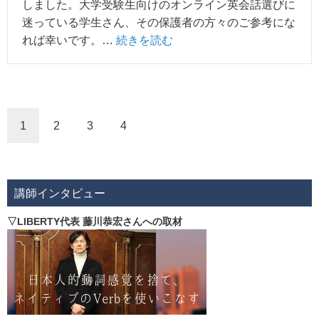
しました。大学受験生向けのオンライン英会話選びに
迷っている学生さん、その保護者の方々のご参考にな
れば幸いです。…
続きを読む
1
2
3
4
講師インタビュー
▽LIBERTY代表 藤川恭宏さんへの取材