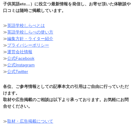
子供英語etc…）に役立つ最新情報を発信し、お寄せ頂いた体験談や
口コミは随時ご掲載しています。
≫
英語学校しらべとは
≫
英語学校しらべの使い方
≫
編集方針・ライター紹介
≫
プライバシーポリシー
≫
運営会社情報
≫
公式Facebook
≫
公式Instagram
≫
公式Twitter
各位、ご参考情報としての記事本文の引用はご自由に行っていただ
けます。
取材や広告掲載のご相談は以下より承っております。お気軽にお問
合せください。
≫
取材・広告掲載について