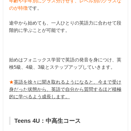
年齢や学年別にクラス分けせず、レベル別のクラスな
のが特徴
です。
途中から始めても、一人ひとりの英語力に合わせて段
階的に学ぶことが可能です。
始めはフォニックス学習で英語の発音を身につけ、英
検5級、4級、3級とステップアップしていきます。
★
英語を徐々に聞き取れるようになると、今まで受け
身だった状態から、英語で自分から質問するほど積極
的に学べるよう成長します。
Teens 4U：中高生コース