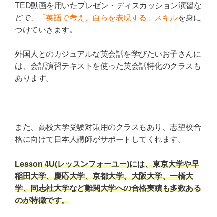
TED動画を用いたプレゼン・ディスカッション演習な
どで、
「英語で考え、自らを表現する」スキル
を身に
つけていきます。
外国人とのカジュアルな英会話を学びたいお子さんに
は、会話演習テキストを使った英会話特化のクラスも
あります。
また、高校大学受験対策用のクラスもあり、志望校合
格に向けて日本人講師がサポートしてくれます。
Lesson 4U(レッスンフォーユー)には、東京大学や早
稲田大学、慶応大学、京都大学、大阪大学、一橋大
学、同志社大学など難関大学への合格実績も多数ある
のが特徴です。