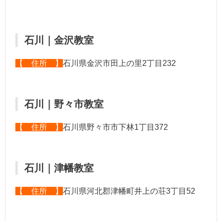
石川｜金沢教室
【 住所 】
石川県金沢市田上の里2丁目232
石川｜野々市教室
【 住所 】
石川県野々市市下林1丁目372
石川｜津幡教室
【 住所 】
石川県河北郡津幡町井上の荘3丁目52