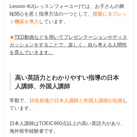
Lesson 4U(レッスンフォーユー)では、お子さんの興
味関心を惹く指導方法の一つとして、
授業にタブレッ
ト機器を導入
しています。
★
TED動画などを用いてプレゼンテーションやディス
カッションをすることで、楽しく、自ら考える人間性
を育んでいきます。
高い英語力とわかりやすい指導の日本
人講師、外国人講師
常勤で、
10名前後の日本人講師と外国人講師が在籍
し
ています。
日本人講師はTOEIC900点以上の高い英語力があり、
海外留学経験者です。