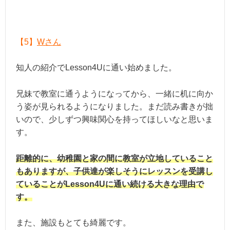
【5】
Wさん
知人の紹介でLesson4Uに通い始めました。
兄妹で教室に通うようになってから、一緒に机に向か
う姿が見られるようになりました。まだ読み書きが拙
いので、少しずつ興味関心を持ってほしいなと思いま
す。
距離的に、幼稚園と家の間に教室が立地していること
もありますが、子供達が楽しそうにレッスンを受講し
ていることがLesson4Uに通い続ける大きな理由で
す。
また、施設もとても綺麗です。