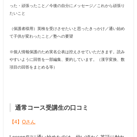
った・頑張ったこと／今後の自分にメッセージ／これから頑張り
たいこと
（保護者様用）英検を受けさせたいと思ったきっかけ／通い始め
て子供が変わったこと／塾への要望
※個人情報保護のため実名公表は控えさせていただきます。
読み
やすいように回答を一部編集、要約しています。（漢字変換、数
項目の回答をまとめる等）
通常コース受講生の口コミ
【4】
Oさん