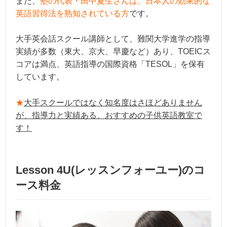
また、
塾の代表・田中夏生さんは、日本人の効果的な
英語習得法を熟知されている方
です。
大手英会話スクール講師として、難関大学進学の指導
実績が多数（東大、京大、早慶など）あり、TOEICス
コアは満点、英語指導の国際資格「TESOL」を保有
しています。
★
大手スクールではなく知名度はさほどありません
が、指導力と実績ある、おすすめの子供英語教室で
す！
Lesson 4U(レッスンフォーユー)のコ
ース料金