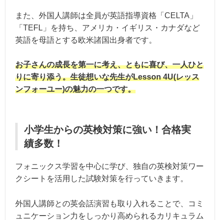
また、外国人講師は全員が英語指導資格「CELTA」
「TEFL」を持ち、アメリカ・イギリス・カナダなど
英語を母語とする欧米諸国出身者です。
お子さんの成長を第一に考え、ともに喜び、一人ひと
りに寄り添う。生徒想いな先生がLesson 4U(レッス
ンフォーユー)の魅力の一つです。
小学生からの英検対策に強い！合格実
績多数！
フォニックス学習を中心に学び、独自の英検対策ワー
クシートを活用した試験対策を行っていきます。
外国人講師との英会話演習も取り入れることで、コミ
ュニケーション力をしっかり高められるカリキュラム