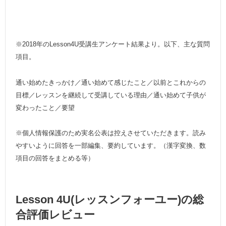
※2018年のLesson4U受講生アンケート結果より。以下、主な質問
項目。
通い始めたきっかけ／通い始めて感じたこと／以前とこれからの
目標／レッスンを継続して受講している理由／通い始めて子供が
変わったこと／要望
※個人情報保護のため実名公表は控えさせていただきます。読み
やすいように回答を一部編集、要約しています。（漢字変換、数
項目の回答をまとめる等）
Lesson 4U(レッスンフォーユー)の総
合評価レビュー