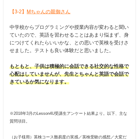
【3-2】
Mちゃんの親御さん
中学校からプログラミングや授業内容が変わると聞い
ていたので、英語を習わせることはあまり悩まず、身
につけてくれたらいいかな、との思いで英検を受けさ
せました。テストも良い体験だと思いました。
もともと、子供は積極的に会話できる社交的な性格で
心配はしていませんが、先生とちゃんと英語で会話で
きているか気になります。
※2018年3月のLesson4U受講生アンケート結果より。以下、主な
質問項目。
（お子様用）英検コース難易度の実感／英検受験の感想／大変だ