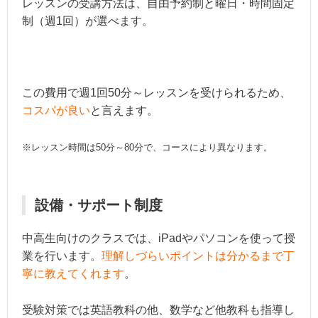
レッスンの受講方法は、自由予約制と曜日・時間固定
制（週1回）が選べます。
この費用で週1回50分～レッスンを受けられるため、
コスパが良い
と言えます。
※レッスン時間は50分～80分で、コースにより異なります。
設備・サポート制度
中高生向けのクラスでは、iPadやパソコンを使って授
業を行います。
理解しづらいポイントは分かるまで丁
寧に教えてくれます
。
受験対策では英語教科の他、数学など他教科も指導し