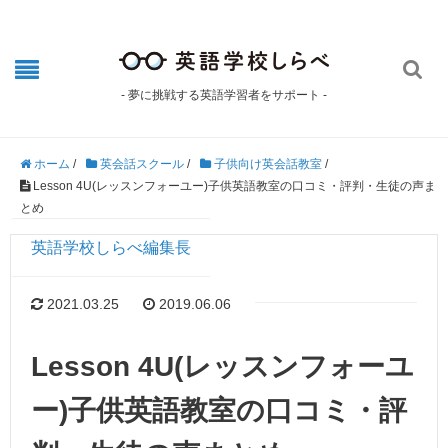

- 夢に挑戦する英語学習者をサポート -
ホーム
/
英会話スクール
/
子供向け英会話教室
/
Lesson 4U(レッスンフォーユー)子供英語教室の口コミ・評判・生徒の声ま
とめ
英語学校しらべ編集長
2021.03.25
2019.06.06
Lesson 4U(レッスンフォーユ
ー)子供英語教室の口コミ・評