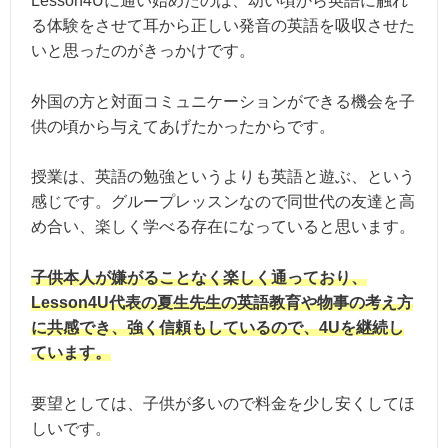
Lesson4Uに通い始めたのは、幼い頃から英語に触れ
る体験をさせて耳から正しい発音の英語を吸収させた
いと思ったのがきっかけです。
外国の方と対面コミュニケーションができる機会を子
供の頃から与えてあげたかったからです。
授業は、英語の勉強というよりも英語と遊ぶ、という
感じです。グループレッスンなので同世代の友達と高
め合い、楽しく学べる存在になっていると思います。
子供本人が嫌がることなく楽しく通っており、
Lesson4U代表の夏生先生の英語教育や物事の考え方
に共感でき、強く信頼もしているので、4Uを継続し
ています。
要望としては、子供が多いので料金を少し安くしてほ
しいです。