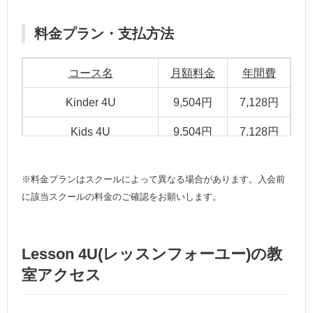
料金プラン・支払方法
コース名
月額料金
年間費
Kinder 4U
9,504円
7,128円
Kids 4U
9,504円
7,128円
Teens 4U グループ
15,444円
無料
※料金プランはスクールによって異なる場合があります。入会前
Teens 4U マンツーマン
23,760円
無料
に該当スクールの料金のご確認をお願いします。
Lesson 4U(レッスンフォーユー)の教
室アクセス