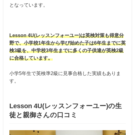
となっています。
Lesson 4U(レッスンフォーユー)は英検対策も得意分
野で、小学校1年生から学び始めた子は6年生までに英
検3級を、中学校3年生までに多くの子供達が英検2級
に合格しています。
小学5年生で英検準2級に見事合格した実績もありま
す。
Lesson 4U(レッスンフォーユー)の生
徒と親御さんの口コミ