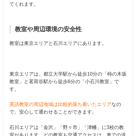
てくれます。
教室や周辺環境の安全性
教室は東京エリアと石川エリアにあります。
東京エリアは、都立大学駅から徒歩10分の「柿の木坂
教室」と茗荷谷駅から徒歩6分の「小石川教室」で
す。
英語教室の周辺地域は比較的落ち着いたエリア
なの
で、安心して通わせることができます。
石川エリアは「金沢」「野々市」「津幡」に3校の教
室があります。どの教室も交通アクセスは、車での送