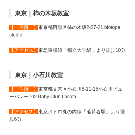
東京｜柿の木坂教室
【 住所 】
東京都目黒区柿の木坂2-27-21 biotope
studio
【アクセス】
東急東横線「都立大学駅」より徒歩10分
東京｜小石川教室
【 住所 】
東京都文京区小石川5-11-15小石川ビュ
ーパレー102 Baby Club Lasata
【アクセス】
東京メトロ丸の内線「茗荷谷駅」より徒
歩6分