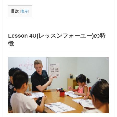
目次
[
表示
]
Lesson 4U(レッスンフォーユー)の特
徴