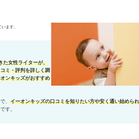
ています。
きた女性ライターが、
口コミ・評判を詳しく調
ーオンキッズがおすすめ
ので、
イーオンキッズの口コミを知りたい方や安く通い始めら
いです。