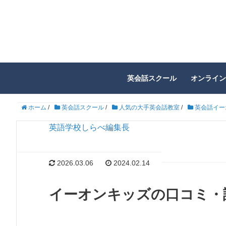
英会話スクール
オンライン
ホーム
/
英会話スクール
/
人気の大手英会話教室
/
英会話イー
英語学校しらべ編集長
2026.03.06
2024.02.14
イーオンキッズの口コミ・評