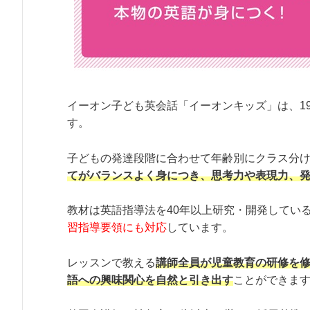
イーオン子ども英会話「イーオンキッズ」は、1
す。
子どもの発達段階に合わせて年齢別にクラス分
てがバランスよく身につき、思考力や表現力、
教材は英語指導法を40年以上研究・開発してい
習指導要領にも対応
しています。
レッスンで教える
講師全員が児童教育の研修を
語への興味関心を自然と引き出す
ことができま