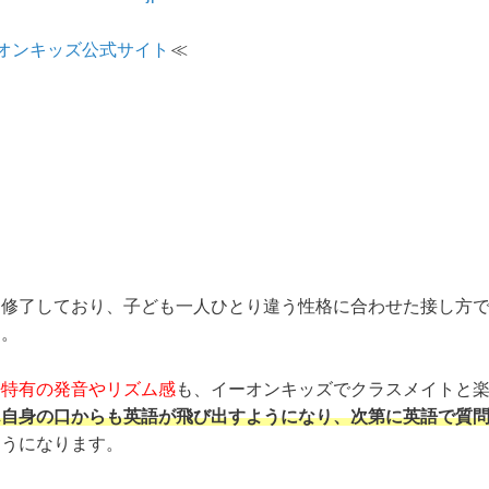
オンキッズ公式サイト
≪
を修了しており、子ども一人ひとり違う性格に合わせた接し方
す。
語特有の発音やリズム感
も、イーオンキッズでクラスメイトと
ん自身の口からも英語が飛び出すようになり、次第に英語で質
ようになります。