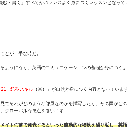
読む・書く」すべてがバランスよく身につくレッスンとなって
ることが上手な時期。
せるようになり、英語のコミュニケーションの基礎が身につく
「
21世紀型スキル
（※）」が自然と身につく内容となっていま
を見てそれがどのような部屋なのかを描写したり、その国がど
て、グローバルな視点を養います
スメイトの前で発表するといった能動的な経験を繰り返し、英