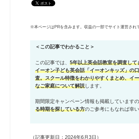
※本ページはPRを含みます。収益の一部でサイト運営され
＜この記事でわかること＞
この記事では、
5年以上英会話教室を調査して
イーオン子ども英会話「イーオンキッズ」の
査。スクール特徴をわかりやすくまとめ、イ
なご家庭について解説
します。
期間限定キャンペーン情報も掲載しています
る時期を探している方
のご参考にもなれば幸
（記事更新日：
2024年6月3日
）