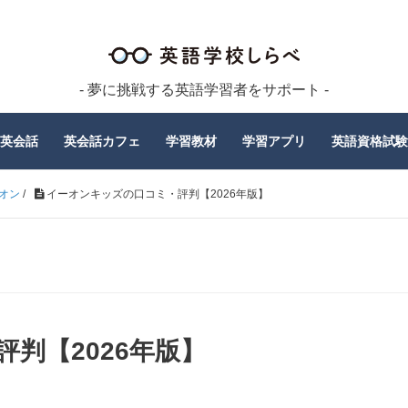
- 夢に挑戦する英語学習者をサポート -
英会話
英会話カフェ
学習教材
学習アプリ
英語資格試験
オン
/
イーオンキッズの口コミ・評判【2026年版】
判【2026年版】