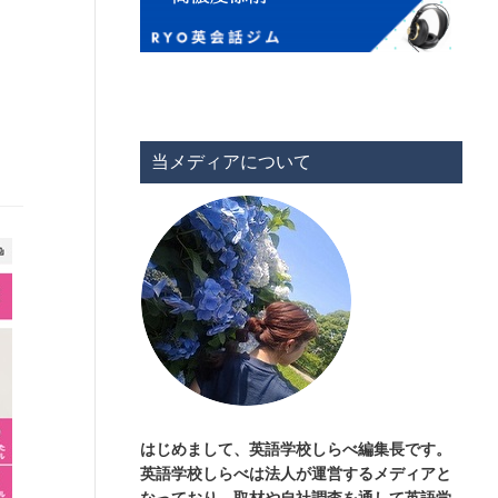
当メディアについて
はじめまして、英語学校しらべ編集長です。
英語学校しらべは法人が運営するメディアと
なっており、取材や自社調査を通して英語学