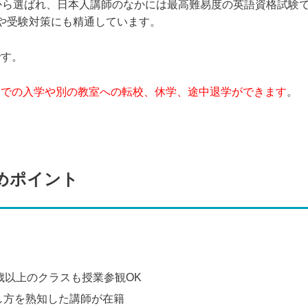
から選ばれ、日本人講師のなかには最高難易度の英語資格試験
や受験対策にも精通しています。
です。
中での入学や別の教室への転校、休学、途中退学ができます
。
めポイント
歳以上のクラスも授業参観OK
し方を熟知した講師が在籍