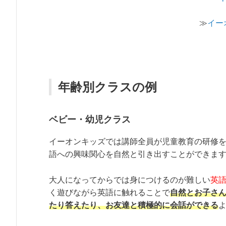
≫
イー
年齢別クラスの例
ベビー・幼児クラス
イーオンキッズでは講師全員が児童教育の研修
語への興味関心を自然と引き出すことができま
大人になってからでは身につけるのが難しい
英
く遊びながら英語に触れることで
自然とお子さ
たり答えたり、お友達と積極的に会話ができる