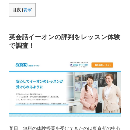
目次
[
表示
]
英会話イーオンの評判をレッスン体験
で調査！
某日、無料の体験授業を受けてきたのは東京都の中心