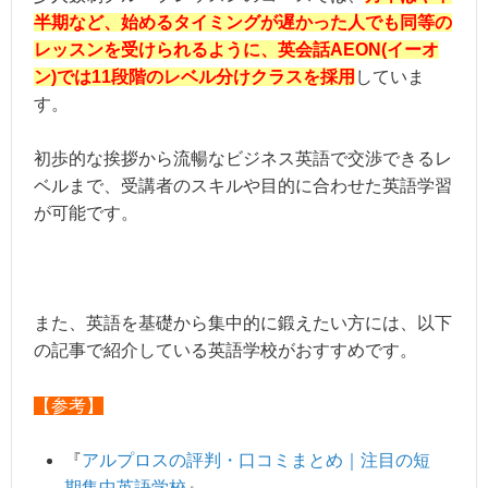
半期など、始めるタイミングが遅かった人でも同等の
レッスンを受けられるように、英会話AEON(イーオ
ン)では11段階のレベル分けクラスを採用
していま
す。
初歩的な挨拶から流暢なビジネス英語で交渉できるレ
ベルまで、受講者のスキルや目的に合わせた英語学習
が可能です。
また、英語を基礎から集中的に鍛えたい方には、以下
の記事で紹介している英語学校がおすすめです。
【参考】
『
アルプロスの評判・口コミまとめ｜注目の短
期集中英語学校
』