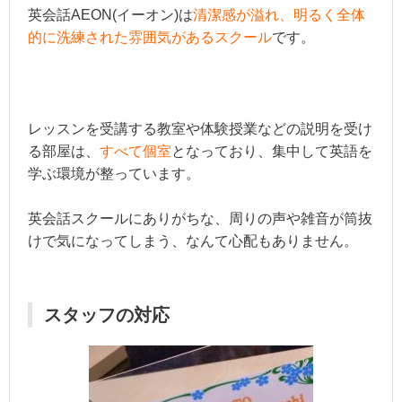
英会話AEON(イーオン)は
清潔感が溢れ、明るく全体
的に洗練された雰囲気
があるスクール
です。
レッスンを受講する教室や体験授業などの説明を受け
る部屋は、
すべて個室
となっており、集中して英語を
学ぶ環境が整っています。
英会話スクールにありがちな、周りの声や雑音が筒抜
けで気になってしまう、なんて心配もありません。
スタッフの対応