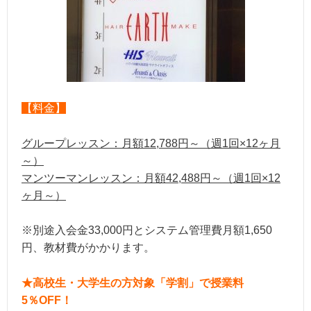
【料金】
グループレッスン：月額12,788円～（週1回×12ヶ月
～）
マンツーマンレッスン：月額42,488円～（週1回×12
ヶ月～）
※別途入会金33,000円とシステム管理費月額1,650
円、教材費がかかります。
★高校生・大学生の方対象「学割」で授業料
5％OFF！