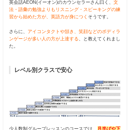
英会話AEON(イーオン)のカウンセラーさん曰く、
文
法・語彙の勉強よりもリスニング・スピーキングの練
習から始めた方が、英語力が身につく
そうです。
さらに、
アイコンタクトや頷き、笑顔などのボディラ
ンゲージが多い人の方が上達する
、と教えてくれまし
た。
レベル別クラスで安心
少人数制グループレッスンのコースでは、
月半ばや下