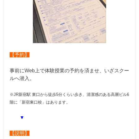
【予約】
事前にWeb上で体験授業の予約を済ませ、いざスクー
ルへ潜入。
※JR新宿駅 東口から徒歩5分くらい歩き、清潔感のある高層ビル6
階に「新宿東口校」はあります。
▼
【説明】