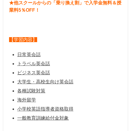
★他スクールからの「乗り換え割」で入学金無料＆授
業料5％OFF！
【学習内容】
日常英会話
トラベル英会話
ビジネス英会話
大学生・高校生向け英会話
各種試験対策
海外留学
小学校英語指導者資格取得
一般教育訓練給付金対象