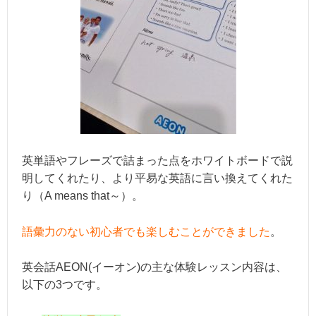
英単語やフレーズで詰まった点をホワイトボードで説
明してくれたり、より平易な英語に言い換えてくれた
り（A means that～）。
語彙力のない初心者でも楽しむことができました
。
英会話AEON(イーオン)の主な体験レッスン内容は、
以下の3つです。