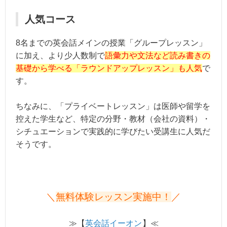
人気コース
8名までの英会話メインの授業「グループレッスン」
に加え、より少人数制で
語彙力や文法など読み書きの
基礎から学べる「ラウンドアップレッスン」も人気
で
す。
ちなみに、「プライベートレッスン」は医師や留学を
控えた学生など、特定の分野・教材（会社の資料）・
シチュエーションで実践的に学びたい受講生に人気だ
そうです。
＼
無料体験レッスン実施中！
／
≫【
英会話イーオン
】≪