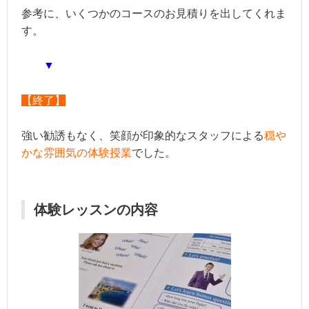
参考に、いくつかのコースのお見積りを出してくれま
す。
▼
【終了】
強い勧誘もなく、笑顔が印象的なスタッフによる
穏や
かな雰囲気
の体験授業
でした。
体験レッスンの内容