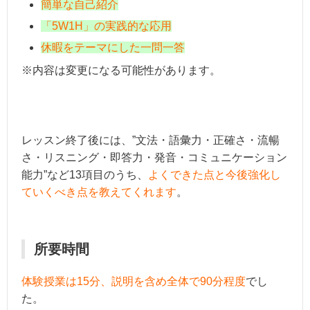
簡単な自己紹介
「5W1H」の実践的な応用
休暇をテーマにした一問一答
※内容は変更になる可能性があります。
レッスン終了後には、”文法・語彙力・正確さ・流暢
さ・リスニング・即答力・発音・コミュニケーション
能力”など13項目のうち、
よくできた点と今後強化し
ていくべき点を教えてくれます
。
所要時間
体験授業は15分、説明を含め全体で90分程度
でし
た。