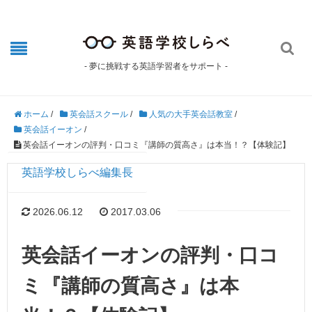

- 夢に挑戦する英語学習者をサポート -
ホーム
/
英会話スクール
/
人気の大手英会話教室
/
英会話イーオン
/
英会話イーオンの評判・口コミ『講師の質高さ』は本当！？【体験記】
英語学校しらべ編集長
2026.06.12
2017.03.06
英会話イーオンの評判・口コ
ミ『講師の質高さ』は本