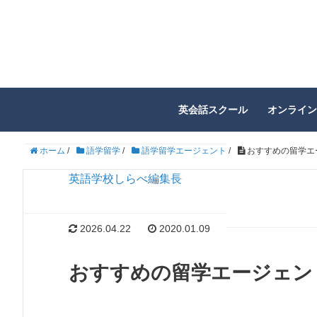
英会話スクール
オンライン
ホーム
/
語学留学
/
語学留学エージェント
/
おすすめの留学エ
英語学校しらべ編集長
2026.04.22
2020.01.09
おすすめの留学エージェント