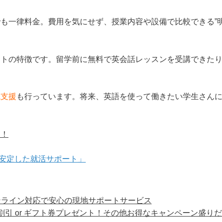
も一律料金。費用を気にせず、授業内容や設備で比較できる”
ントの特徴です。留学前に無料で英会話レッスンを受講できた
職支援
も行っています。将来、英語を使って働きたい学生さん
た！
安定した就活サポート」
間オンライン対応で安心の現地サポートサービス
引 or ギフト券プレゼント！その他お得なキャンペーン盛り