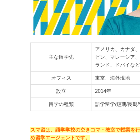
アメリカ、カナダ、
主な留学先
ピン、マレーシア、
ランド、ドバイなど
オフィス
東京、海外現地
設立
2014年
留学の種類
語学留学/短期/長期
スマ留は、語学学校の空きコマ・教室で授業を
め留学エージェントです。