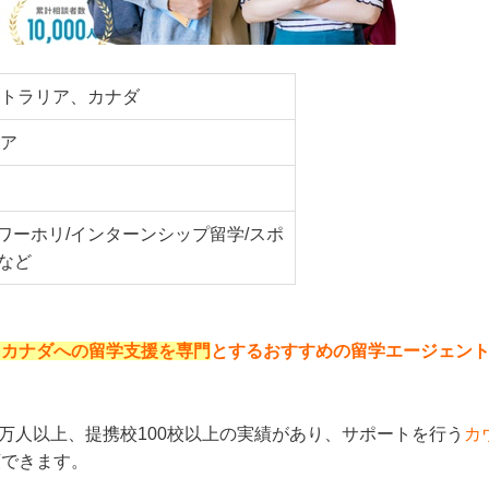
トラリア、カナダ
ア
/ワーホリ/インターンシップ留学/スポ
学など
、カナダへの留学支援を専門
とするおすすめの留学エージェン
1万人以上、提携校100校以上の実績があり、サポートを行う
カ
頼できます。