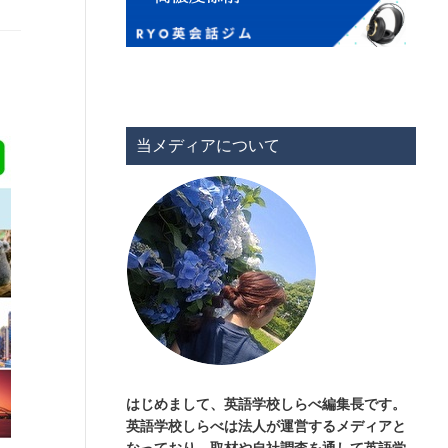
当メディアについて
はじめまして、英語学校しらべ編集長です。
英語学校しらべは法人が運営するメディアと
なっており、取材や自社調査を通して英語学