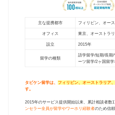
主な提携都市
フィリピン、オース
オフィス
東京、オーストラリ
設立
2015年
語学留学/短期/長期
留学の種類
ーツ留学/2ヶ国留
タビケン留学は、
フィリピン、オーストラリア
す。
2015年のサービス提供開始以来、累計相談者数
ンセラー全員が留学やワーホリ経験者
のため信