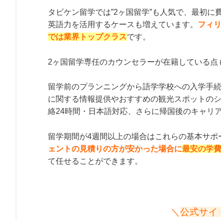
タビケン留学では”2ヶ国留学”も人気で、最初
英語力を活用するケースも増えています。
フィ
では業界トップクラス
です。
2ヶ国留学専任のカウンセラーが在籍している点
留学前のプランニングから語学学校への入学手
に関する情報提供やおすすめの観光スポットの
絡24時間・日本語対応、さらに帰国後のキャリ
留学期間が4週間以上の場合はこれらの基本サポ
ェントの見積りの方が安かった場合に
最安の学
て任せることができます。
＼
公式サイ