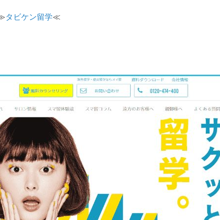
≫
タビケン留学
≪