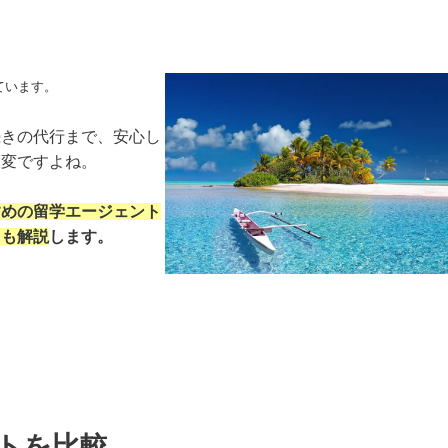
ています。
続きの代行まで、安心し
大変ですよね。
すめの留学エージェント
トも解説
します。
トを比較