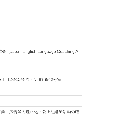
an English Language Coaching A
山2丁目2番15号 ウィン青山942号室
事業、広告等の適正化・公正な経済活動の確