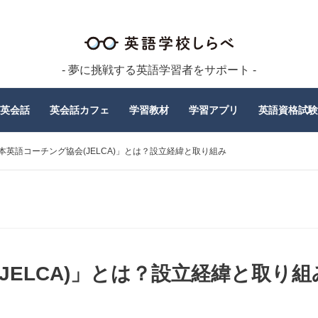
- 夢に挑戦する英語学習者をサポート -
英会話
英会話カフェ
学習教材
学習アプリ
英語資格試験
本英語コーチング協会(JELCA)」とは？設立経緯と取り組み
JELCA)」とは？設立経緯と取り組