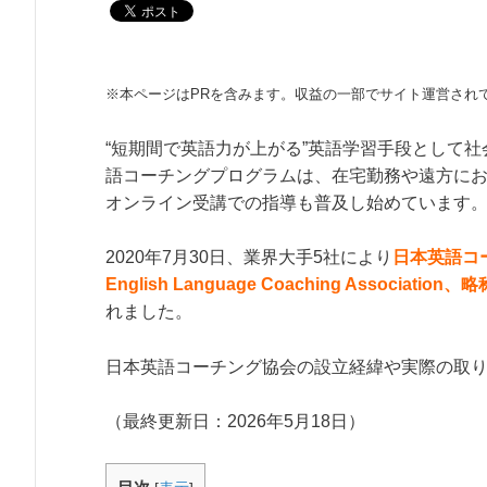
※本ページはPRを含みます。収益の一部でサイト運営され
“短期間で英語力が上がる”英語学習手段として
語コーチングプログラムは、在宅勤務や遠方に
オンライン受講での指導も普及し始めています
2020年7月30日、業界大手5社により
日本英語コー
English Language Coaching Association
れました。
日本英語コーチング協会の設立経緯や実際の取
（最終更新日：
2026年5月18日
）