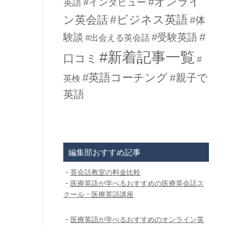
#オンライ
#インタビュー
英語
#ビジネス英語
ン英会話
#体
#
験談
#受験英語
#出会える英会話
#新着記事一覧
口コミ
#
#英語コーチング
#親子で
英検
英語
編集部おすすめ記事
・
英会話教室の料金比較
・
医療英語が学べるおすすめの医療英会話ス
クール・医療英語講座
・
医療英語が学べるおすすめのオンライン英