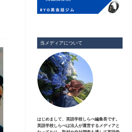
当メディアについて
はじめまして、英語学校しらべ編集長です。
英語学校しらべは法人が運営するメディアと
なっており、取材や自社調査を通して英語学