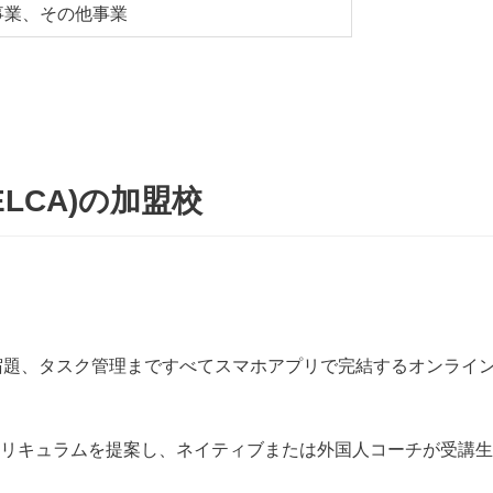
事業、その他事業
LCA)の加盟校
・宿題、タスク管理まですべてスマホアプリで完結するオンライ
カリキュラムを提案し、ネイティブまたは外国人コーチが受講