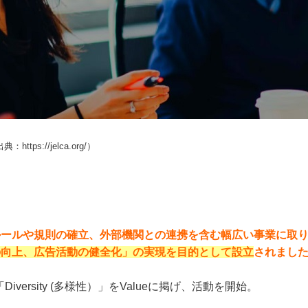
典：https://jelca.org/）
主ルールや規則の確立、外部機関との連携を含む幅広い事業に取
の向上、広告活動の健全化」の実現を目的として設立
されまし
」「Diversity (多様性）」をValueに掲げ、活動を開始。