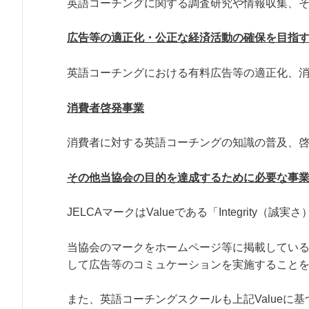
英語コーチングに関する調査研究や情報収集、
広告等の適正化・公正な経済活動の確保を目指
英語コーチングにおける有料広告等の適正化、
消費者啓発事業
消費者に対する英語コーチングの知識の普及、
その他当協会の目的を達成するために必要な事
JELCAマークはValueである「Integrity（誠実
当協会のマークをホームページ等に掲載してい
して広告等のコミュケーションを実施すること
また、英語コーチングスクールも上記Value