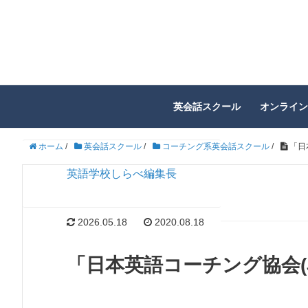
英会話スクール
オンライン
ホーム
/
英会話スクール
/
コーチング系英会話スクール
/
「日
英語学校しらべ編集長
2026.05.18
2020.08.18
「日本英語コーチング協会(