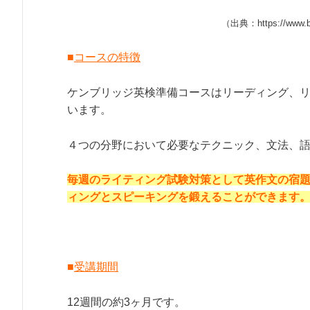
（出典：https://www.brit
■
コースの特徴
ケンブリッジ英検準備コースはリーディング、
います。
４つの分野において必要なテクニック、文法、
毎週のライティング試験対策として英作文の宿
ィングとスピーキングを鍛えることができます
■
受講期間
12週間の約3ヶ月です。