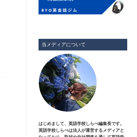
当メディアについて
はじめまして、英語学校しらべ編集長です。
英語学校しらべは法人が運営するメディアと
なっており、取材や自社調査を通して英語学