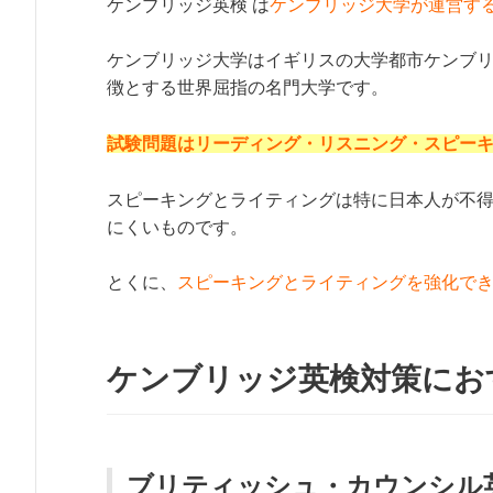
ケンブリッジ英検 は
ケンブリッジ大学が運営す
ケンブリッジ大学はイギリスの大学都市ケンブ
徴とする世界屈指の名門大学です。
試験問題はリーディング・リスニング・スピー
スピーキングとライティングは特に日本人が不
にくいものです。
とくに、
スピーキングとライティングを強化で
ケンブリッジ英検対策にお
ブリティッシュ・カウンシル