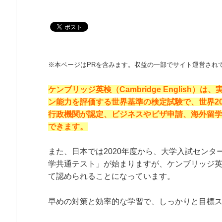
※本ページはPRを含みます。収益の一部でサイト運営され
ケンブリッジ英検（Cambridge English）
ン能力を評価する世界基準の検定試験で、世界20
行政機関が認定、ビジネスやビザ申請、海外留
できます。
また、日本では2020年度から、大学入試センタ
学共通テスト」が始まりますが、ケンブリッジ
て認められることになっています。
早めの対策と効率的な学習で、しっかりと目標