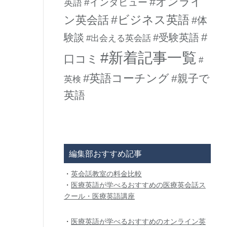
#オンライ
#インタビュー
英語
#ビジネス英語
ン英会話
#体
#
験談
#受験英語
#出会える英会話
#新着記事一覧
口コミ
#
#英語コーチング
#親子で
英検
英語
編集部おすすめ記事
・
英会話教室の料金比較
・
医療英語が学べるおすすめの医療英会話ス
クール・医療英語講座
・
医療英語が学べるおすすめのオンライン英