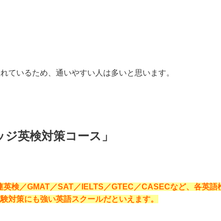
入れているため、通いやすい人は多いと思います。
ッジ英検対策コース」
英検／GMAT／SAT／IELTS／GTEC／CASECなど、各英語
試験対策にも強い英語スクールだといえます。