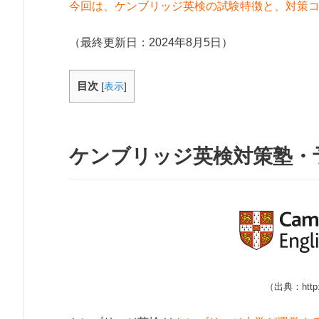
今回は、ケンブリッジ英検の試験特徴と、対策
（最終更新日：
2024年8月5日
）
目次
[
表示
]
ケンブリッジ英検対策塾・
（出典：http://