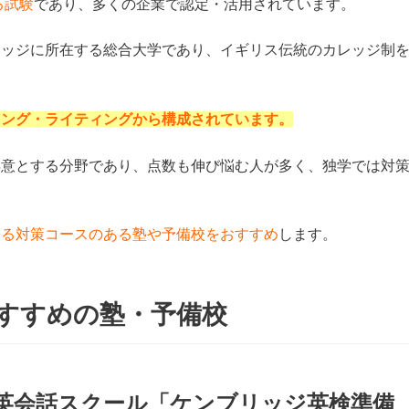
る試験
であり、多くの企業で認定・活用されています。
リッジに所在する総合大学であり、イギリス伝統のカレッジ制
キング・ライティングから構成されています。
得意とする分野であり、点数も伸び悩む人が多く、独学では対
きる対策コースのある塾や予備校をおすすめ
します。
すすめの塾・予備校
英会話スクール「ケンブリッジ英検準備