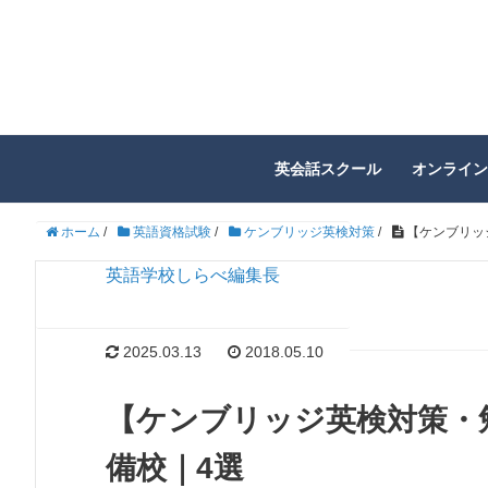
英会話スクール
オンライン
ホーム
/
英語資格試験
/
ケンブリッジ英検対策
/
【ケンブリッ
英語学校しらべ編集長
2025.03.13
2018.05.10
【ケンブリッジ英検対策・
備校｜4選