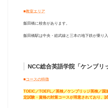
■
教室エリア
飯田橋に校舎があります。
飯田橋駅は中央・総武線と三本の地下鉄が乗り
NCC総合英語学院「ケンブリ
■
コースの特徴
TOEIC／TOEFL／英検／ケンブリッジ英検／国連
定試験・資格の対策コースが用意されており、