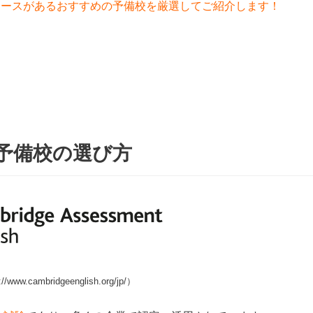
コースがあるおすすめの予備校を厳選してご紹介します！
予備校の選び方
www.cambridgeenglish.org/jp/）