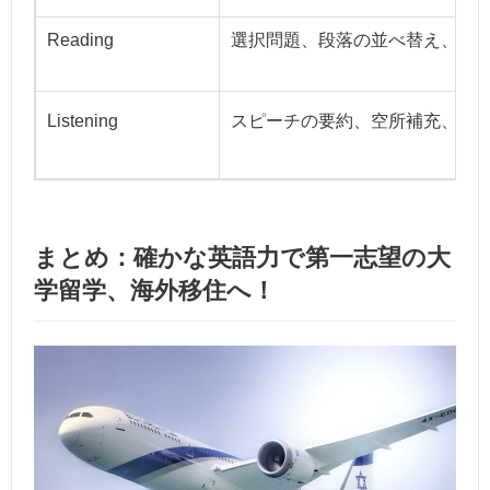
Reading
選択問題、段落の並べ替え、空
Listening
スピーチの要約、空所補充、選
まとめ：確かな英語力で第一志望の大
学留学、海外移住へ！