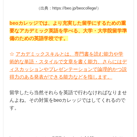
（出典：https://beo.jp/beocollege/）
beoカレッジでは、より充実した留学にするための重
要なアカデミック英語を学べる、大学・大学院留学準
備のための英語学校です。
☆
アカデミックスキルとは、専門書を読む能力や学
術的な単語・スタイルで文章を書く能力、さらにはデ
ィスカッションやプレゼンテーションで論理的かつ説
得力のある発表ができる能力などを指します。
留学したら当然それらを英語で行わなければなりませ
んよね。その対策をbeoカレッジではしてくれるので
す。