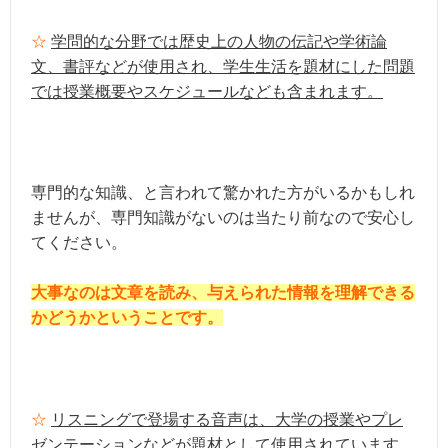
☆
学問的な分野では歴史上の人物の伝記や学術論
文、書評などが使用され、学生生活を題材にした問題
では授業概要やスケジュールなども含まれます。
専門的な知識、と言われて驚かれた方がいるかもしれ
ませんが、専門知識がないのは当たり前なので安心し
てください。
大事なのは文章を読み、与えられた情報を理解できる
かどうかということです。
☆
リスニングで登場する音声は、大学の授業やプレ
ゼンテーションなどが題材として使用されています。