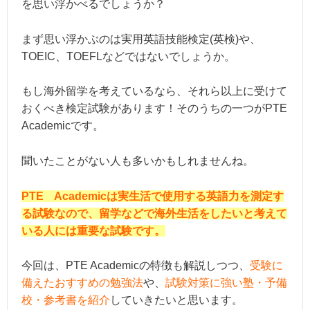
を思い浮かべるでしょうか？
まず思い浮かぶのは実用英語技能検定(英検)や、
TOEIC、TOEFLなどではないでしょうか。
もし海外留学を考えているなら、それら以上に受けて
おくべき検定試験があります！そのうちの一つがPTE
Academicです。
聞いたことがない人も多いかもしれませんね。
PTE Academicは実生活で使用する英語力を測定す
る試験なので、留学などで海外生活をしたいと考えて
いる人には重要な試験です。
今回は、PTE Academicの特徴も解説しつつ、
受験に
備えたおすすめの勉強法
や、
試験対策に強い塾・予備
校・参考書を紹介
していきたいと思います。