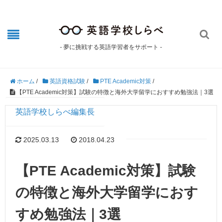

- 夢に挑戦する英語学習者をサポート -
ホーム
/
英語資格試験
/
PTE Academic対策
/
【PTE Academic対策】試験の特徴と海外大学留学におすすめ勉強法｜3選
英語学校しらべ編集長
2025.03.13
2018.04.23
【PTE Academic対策】試験
の特徴と海外大学留学におす
すめ勉強法｜3選