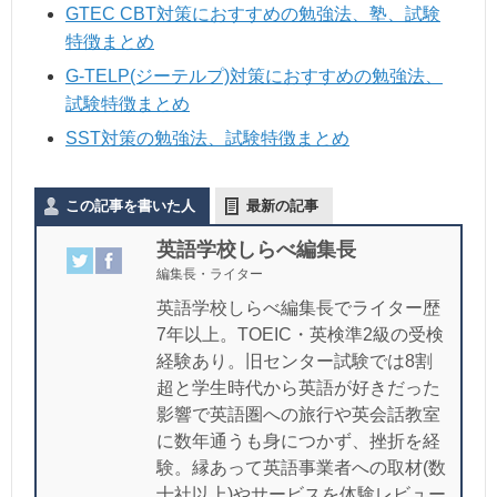
GTEC CBT対策におすすめの勉強法、塾、試験
特徴まとめ
G-TELP(ジーテルプ)対策におすすめの勉強法、
試験特徴まとめ
SST対策の勉強法、試験特徴まとめ
この記事を書いた人
最新の記事
英語学校しらべ編集長
編集長・ライター
英語学校しらべ編集長でライター歴
7年以上。TOEIC・英検準2級の受検
経験あり。旧センター試験では8割
超と学生時代から英語が好きだった
影響で英語圏への旅行や英会話教室
に数年通うも身につかず、挫折を経
験。縁あって英語事業者への取材(数
十社以上)やサービスを体験レビュー