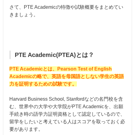
さて、PTE Academicの特徴や試験概要をまとめてい
きましょう。
PTE Academic(PTEA)とは？
PTE Academicとは、Pearson Test of English
Academicの略で、英語を母国語としない学生の英語
力を証明するための試験です。
Harvard Business School, Stanfordなどの名門校を含
む、世界中の大学や大学院がPTE Academicを、出願
手続き時の語学力証明資格として認定しているので、
留学をしたいと考えている人はスコアを取っておく必
要があります。