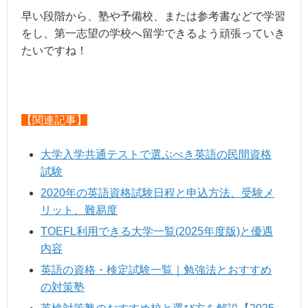
早い段階から、塾や予備校、または参考書などで学習
をし、第一志望の学校へ留学できるよう頑張っていき
たいですね！
【関連記事】
大学入学共通テストで選ぶべき英語の民間資格
試験
2020年の英語資格試験日程と申込方法、受験メ
リット、難易度
TOEFL利用できる大学一覧(2025年度版)と優遇
内容
英語の資格・検定試験一覧｜勉強法とおすすめ
の対策塾