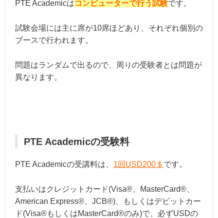
PTE Academicは
コンピューターで行う試験
です。
試験会場には主に席が10席ほどあり、それぞれ個別の
ブースで行われます。
問題はランダムで出るので、周りの受験者とは問題が
異なります。
PTE Academicの受験料
PTE Academicの受講料は、
1回USD200＄
です。
支払いはクレジットカード(Visa®、MasterCard®、
American Express®、JCB®)、もしくはデビットカー
ド(Visa®もしくはMasterCard®のみ)で、必ずUSDの