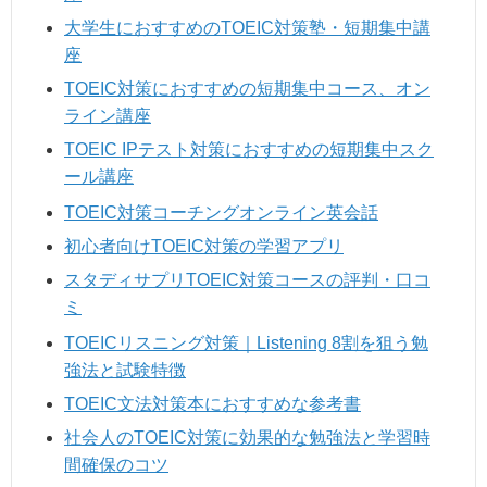
大学生におすすめのTOEIC対策塾・短期集中講
座
TOEIC対策におすすめの短期集中コース、オン
ライン講座
TOEIC IPテスト対策におすすめの短期集中スク
ール講座
TOEIC対策コーチングオンライン英会話
初心者向けTOEIC対策の学習アプリ
スタディサプリTOEIC対策コースの評判・口コ
ミ
TOEICリスニング対策｜Listening 8割を狙う勉
強法と試験特徴
TOEIC文法対策本におすすめな参考書
社会人のTOEIC対策に効果的な勉強法と学習時
間確保のコツ