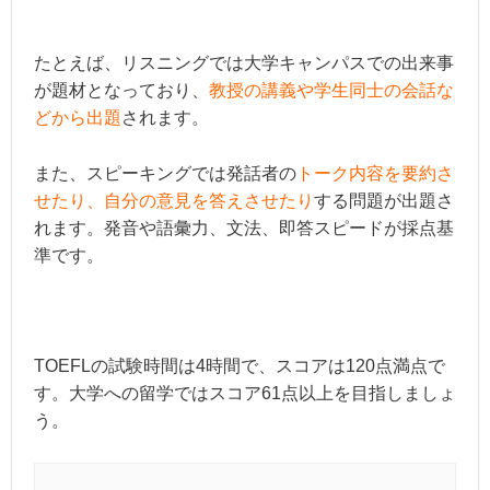
たとえば、リスニングでは大学キャンパスでの出来事
が題材となっており、
教授の講義や学生同士の会話な
どから出題
されます。
また、スピーキングでは発話者の
トーク内容を要約さ
せたり、自分の意見を答えさせたり
する問題が出題さ
れます。発音や語彙力、文法、即答スピードが採点基
準です。
TOEFLの試験時間は4時間で、スコアは120点満点で
す。大学への留学ではスコア61点以上を目指しましょ
う。