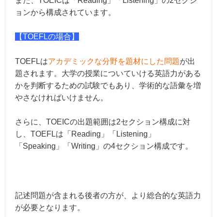
また、TOEICは「Reading」「Listening」の2セクシ
ョンから構成されています。
【TOEFLの場合】
TOEFLは
アカデミックな分野を題材にした問題
が出
題されます。大学の授業についていける英語力がある
かを判断するための試験でもあり、
学術的な語彙
を増
やさなければいけません。
さらに、TOEICの出題範囲は2セクション構成に対
し、TOEFLは「Reading」「Listening」
「Speaking」「Writing」の4セクション構成です。
記述問題が含まれる後者の方が、より総合的な英語力
が必要となります。