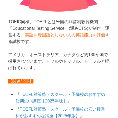
TOEIC同様、TOEFLとは米国の非営利教育機関
「Educational Testing Service」(通称ETS)が制作・運
営する、
英語を母国語としない人の英語能力を評価
す
る試験です。
アメリカ、オーストラリア、カナダなど約130か国で
採用されています。トフルやトッフル、トーフルと呼
ばれています。
【関連記事】
『
TOEFL対策塾・スクール・予備校のおすすめ
短期集中講座【2025年版】
』
『
TOEFL対策塾・スクール・予備校の安い授業
料がおすすめな講座【2025年版】
』