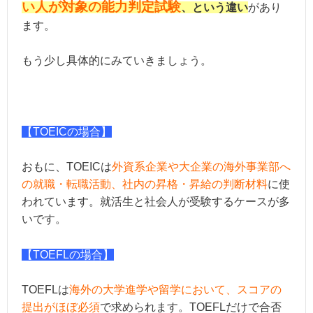
い人が対象の能力判定試験
、という違い
があり
ます。
もう少し具体的にみていきましょう。
【TOEICの場合】
おもに、
TOEICは
外資系企業や大企業の海外事業部へ
の就職・転職活動、社内の昇格・昇給の判断材料
に使
われています。就活生と社会人が受験するケースが多
いです。
【TOEFLの場合】
TOEFLは
海外の大学進学や留学において、スコアの
提出がほぼ必須
で求められます。TOEFLだけで合否