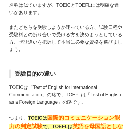
名称は似ていますが、TOEICとTOEFLには明確な違
いがあります。
まだどちらを受験しようか迷っている方、試験日程や
受験料との折り合いで受ける方を決めようとしている
方、ぜひ違いを把握して本当に必要な資格を選びまし
ょう。
受験目的の違い
TOEICは「Test of English for International
Communication」の略で、TOEFLは「Test of English
as a Foreign Language」の略です。
国際的コミュニケーション能
つまり、
TOEICは
力の判定試験
英語を母国語としな
で、TOEFLは