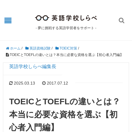

- 夢に挑戦する英語学習者をサポート -
ホーム
/
英語資格試験
/
TOEIC対策
/
TOEICとTOEFLの違いとは？本当に必要な資格を選ぶ【初心者入門編】
英語学校しらべ編集長
2025.03.13
2017.07.12
TOEICとTOEFLの違いとは？
本当に必要な資格を選ぶ【初
心者入門編】