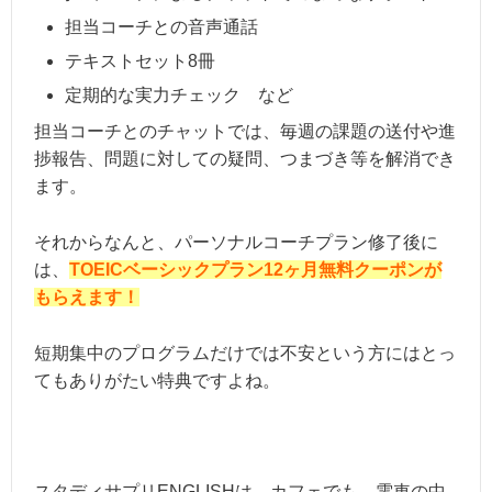
担当コーチとの音声通話
テキストセット8冊
定期的な実力チェック など
担当コーチとのチャットでは、毎週の課題の送付や進
捗報告、問題に対しての疑問、つまづき等を解消でき
ます。
それからなんと、パーソナルコーチプラン修了後に
は、
TOEICベーシックプラン12ヶ月無料クーポンが
もらえます！
短期集中のプログラムだけでは不安という方にはとっ
てもありがたい特典ですよね。
スタディサプリENGLISHは、カフェでも、電車の中