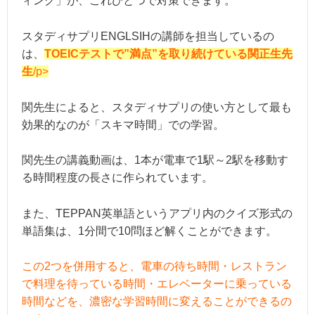
ィング」が、これひとつで対策できます。
スタディサプリENGLSIHの講師を担当しているの
は、
TOEICテストで”満点”を取り続けている関正生先
生
/p>
関先生によると、スタディサプリの使い方として最も
効果的なのが「スキマ時間」での学習。
関先生の講義動画は、1本が電車で1駅～2駅を移動す
る時間程度の長さに作られています。
また、TEPPAN英単語というアプリ内のクイズ形式の
単語集は、1分間で10問ほど解くことができます。
この2つを併用すると、電車の待ち時間・レストラン
で料理を待っている時間・エレベーターに乗っている
時間などを、濃密な学習時間に変えることができるの