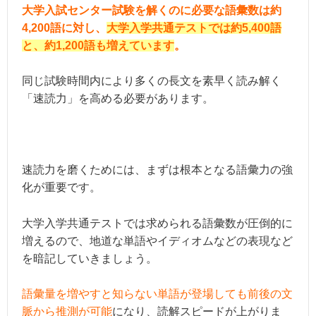
大学入試センター試験を解くのに必要な語彙数は約
4,200語に対し、
大学入学共通テストでは約5,400語
と、約1,200語も増えています
。
同じ試験時間内により多くの長文を素早く読み解く
「速読力」を高める必要があります。
速読力を磨くためには、まずは根本となる語彙力の強
化が重要です。
大学入学共通テストでは求められる語彙数が圧倒的に
増えるので、地道な単語やイディオムなどの表現など
を暗記していきましょう。
語彙量を増やすと知らない単語が登場しても前後の文
脈から推測が可能
になり、読解スピードが上がりま