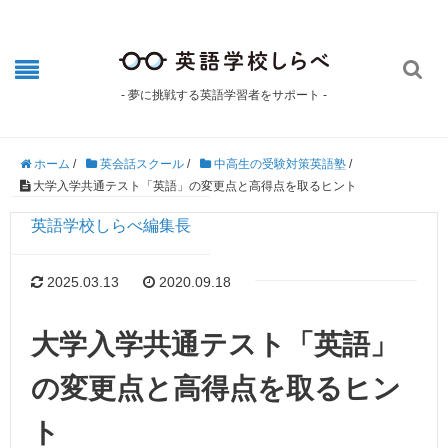

- 夢に挑戦する英語学習者をサポート -
ホーム
/
英会話スクール
/
中高生の受験対策英語塾
/
大学入学共通テスト「英語」の変更点と高得点を取るヒント
英語学校しらべ編集長
2025.03.13
2020.09.18
大学入学共通テスト「英語」
の変更点と高得点を取るヒン
ト