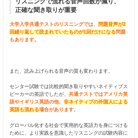
リスニングで流れる音声回数が減り、
正確な聞き取りが重要
大学入学共通テストのリスニングでは、
問題音声が2
回繰り返して読まれていたものが1回だけになる
問題
もあります。
また、読み上げられる音声の質も変わります。
センター試験では比較的聞き取りやすいネイティブス
ピーカーの英語でしたが、
共通テストではアメリカ英
語やイギリス英語の他、
非ネイティブの外国人による
英語も流れる
場合があります
。
グローバル化する社会で実用的な英語力を身につける
ために、より実践を意識したリスニングの試験内容に