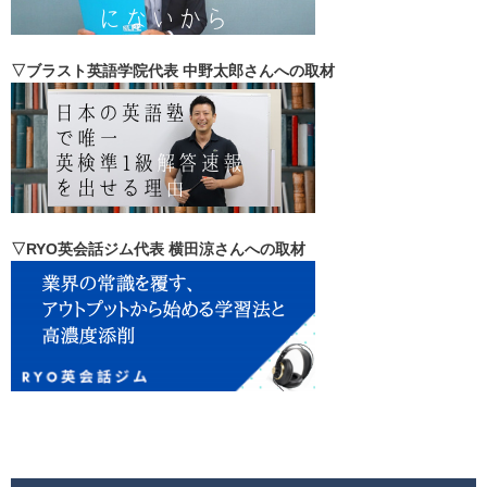
▽ブラスト英語学院代表 中野太郎さんへの取材
▽RYO英会話ジム代表 横田涼さんへの取材