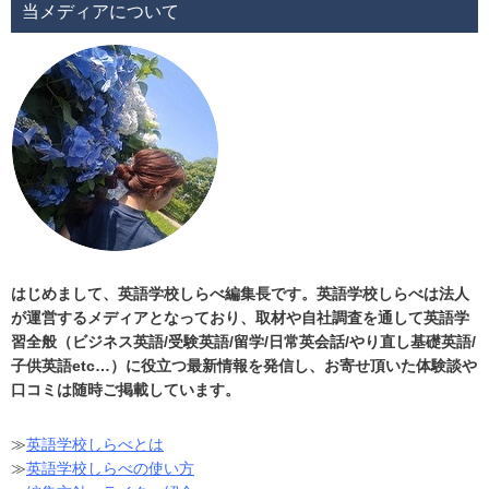
当メディアについて
はじめまして、英語学校しらべ編集長です。英語学校しらべは法人
が運営するメディアとなっており、取材や自社調査を通して英語学
習全般（ビジネス英語/受験英語/留学/日常英会話/やり直し基礎英語/
子供英語etc…）に役立つ最新情報を発信し、お寄せ頂いた体験談や
口コミは随時ご掲載しています。
≫
英語学校しらべとは
≫
英語学校しらべの使い方