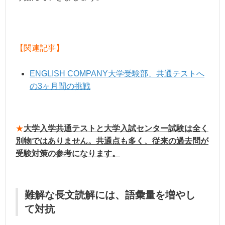
【関連記事】
ENGLISH COMPANY大学受験部、共通テストへ
の3ヶ月間の挑戦
★
大学入学共通テストと大学入試センタ
ー試験は全く
別物ではありません。共通点も多く、従来の過去問が
受験対策の参考になります。
難解な長文読解には、語彙量を増やし
て対抗