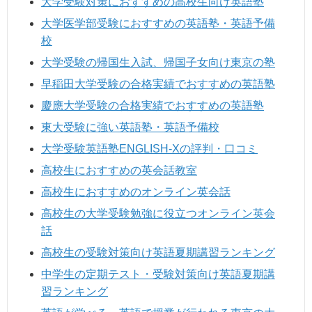
大学受験対策におすすめの高校生向け英語塾
大学医学部受験におすすめの英語塾・英語予備
校
大学受験の帰国生入試、帰国子女向け東京の塾
早稲田大学受験の合格実績でおすすめの英語塾
慶應大学受験の合格実績でおすすめの英語塾
東大受験に強い英語塾・英語予備校
大学受験英語塾ENGLISH-Xの評判・口コミ
高校生におすすめの英会話教室
高校生におすすめのオンライン英会話
高校生の大学受験勉強に役立つオンライン英会
話
高校生の受験対策向け英語夏期講習ランキング
中学生の定期テスト・受験対策向け英語夏期講
習ランキング