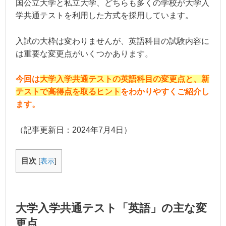
国公立大学と私立大学、どちらも多くの学校が大学入
学共通テストを利用した方式を採用しています。
入試の大枠は変わりませんが、英語科目の試験内容に
は重要な変更点がいくつかあります。
今回は
大学入学共通テストの英語科目の変更点と、新
テストで高得点を取るヒント
をわかりやすくご紹介し
ます。
（記事更新日：
2024年7月4日
）
目次
[
表示
]
大学入学共通テスト「英語」の主な変
更点