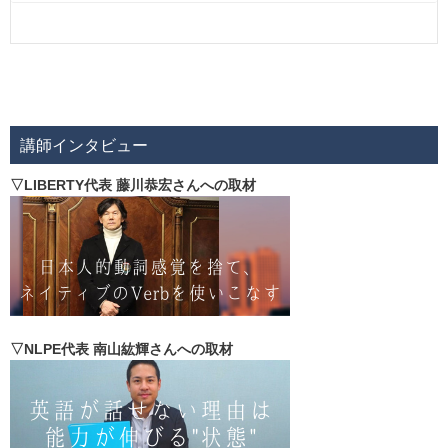
講師インタビュー
▽LIBERTY代表 藤川恭宏さんへの取材
▽NLPE代表 南山紘輝さんへの取材