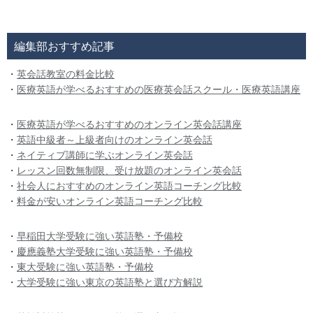
編集部おすすめ記事
・
英会話教室の料金比較
・
医療英語が学べるおすすめの医療英会話スクール・医療英語講座
・
医療英語が学べるおすすめのオンライン英会話講座
・
英語中級者～上級者向けのオンライン英会話
・
ネイティブ講師に学ぶオンライン英会話
・
レッスン回数無制限、受け放題のオンライン英会話
・
社会人におすすめのオンライン英語コーチング比較
・
料金が安いオンライン英語コーチング比較
・
早稲田大学受験に強い英語塾・予備校
・
慶應義塾大学受験に強い英語塾・予備校
・
東大受験に強い英語塾・予備校
・
大学受験に強い東京の英語塾と選び方解説