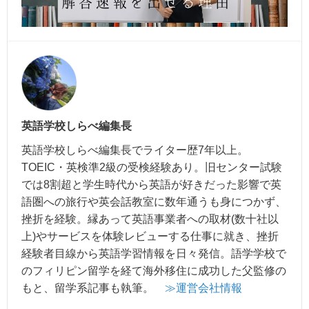
英語学校しらべ編集長
英語学校しらべ編集長でライター歴7年以上。
TOEIC・英検準2級の受検経験あり。旧センター試験
では8割超と学生時代から英語が好きだった影響で英
語圏への旅行や英会話教室に数年通うも身につかず、
挫折を経験。縁あって英語事業者への取材(数十社以
上)やサービスを体験レビューする仕事に就き、挫折
経験者目線から英語学習情報を日々発信。語学学校で
のフィリピン留学を経て海外移住に成功した父監修の
もと、留学系記事も執筆。
≫運営会社情報