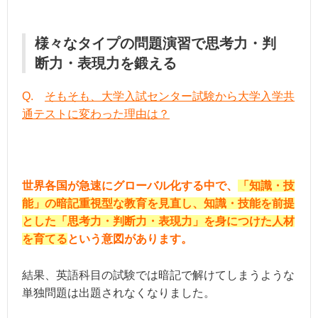
様々なタイプの問題演習で思考力・判
断力・表現力を鍛える
Q.
そもそも、大学入試センター試験から大学入学共
通テストに変わった理由は？
世界各国が急速にグローバル化する中で、
「知識・技
能」の暗記重視型な教育を見直し、知識・技能を前提
とした「思考力・判断力・表現力」を身につけた人材
を育てる
という意図があります。
結果、英語科目の試験では暗記で解けてしまうような
単独問題は出題されなくなりました。