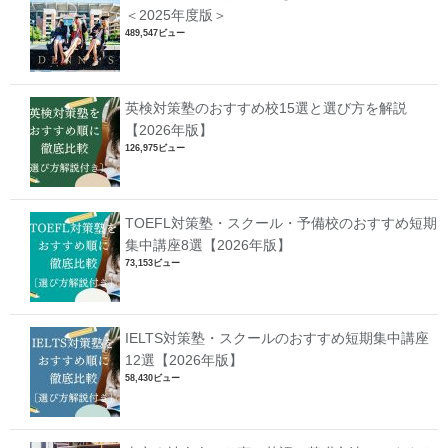
＜2025年度版＞
489,547ビュー
英検対策塾のおすすめ校15選と選び方を解説
【2026年版】
126,975ビュー
TOEFL対策塾・スクール・予備校のおすすめ短期
集中講座8選【2026年版】
73,153ビュー
IELTS対策塾・スクールのおすすめ短期集中講座
12選【2026年版】
58,430ビュー