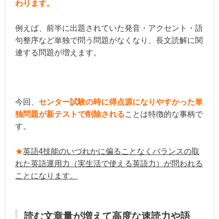
わります。
例えば、前半に出題されていた発音・アクセント・語
句整序など単独で問う問題がなくなり、長文読解に関
連する問題が増えます。
今回、
センター試験の時に得点源になりやすかった単
独問題が新テストで削除される
ことは特徴的な事柄で
す。
★
英語4技能のいづれかに偏ることなくバランスの取
れた英語運用力（実生活で使える英語力）が問われる
ことになります。
読む文章量が増えて高度な速読力や語