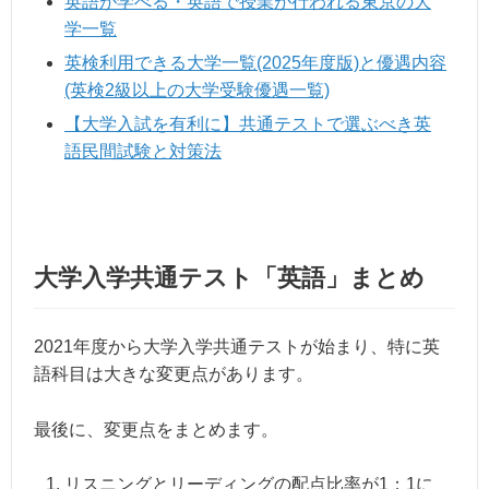
英語が学べる・英語で授業が行われる東京の大
学一覧
英検利用できる大学一覧(2025年度版)と優遇内容
(英検2級以上の大学受験優遇一覧)
【大学入試を有利に】共通テストで選ぶべき英
語民間試験と対策法
大学入学共通テスト「英語」まとめ
2021年度から大学入学共通テストが始まり、特に英
語科目は大きな変更点があります。
最後に、変更点をまとめます。
リスニングとリーディングの配点比率が1：1に