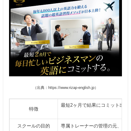
（出典：https://www.rizap-english.jp）
最短2ヶ月で結果にコミット出来
特徴
スクールの目的
専属トレーナーの管理の元、短