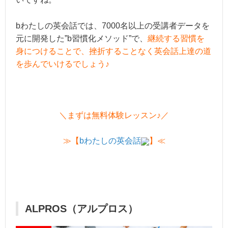
bわたしの英会話では、7000名以上の受講者データを
元に開発した”b習慣化メソッド”で、
継続する習慣を
身につけることで、挫折することなく英会話上達の道
を歩んでいけるでしょう♪
＼まずは無料体験レッスン♪／
≫【
bわたしの英会話
】≪
ALPROS（アルプロス）