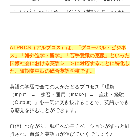
こんな方におすすめ
ビジネス英語を身につけたい方
ALPROS（アルプロス）は、「グローバル・ビジネ
ス」「海外進学・留学」「苦手意識の克服」といった
国際社会における英語シーンに対応することに特化し
た、短期集中型の総合英語学校です。
英語の学習で全ての人がたどるプロセス『理解
（Input）→ 練習・運用（Intake）→ 産出・経験
（Output）』を一気に突き抜けることで、英語ができ
る感覚を掴むことができます。
自信につながり、勉強へのモチベーションがずっと維
持され、自然と英語力が伸びていくでしょう♪