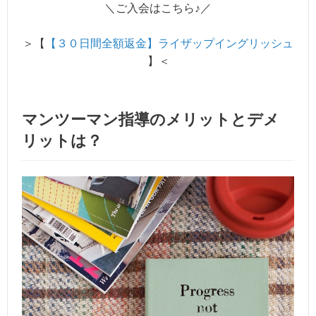
＼ご入会はこちら♪／
＞【
【３０日間全額返金】ライザップイングリッシュ
】＜
マンツーマン指導のメリットとデメ
リットは？