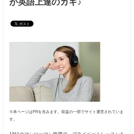
が英語上達のカギ♪
※本ページはPRを含みます。収益の一部でサイト運営されていま
す。