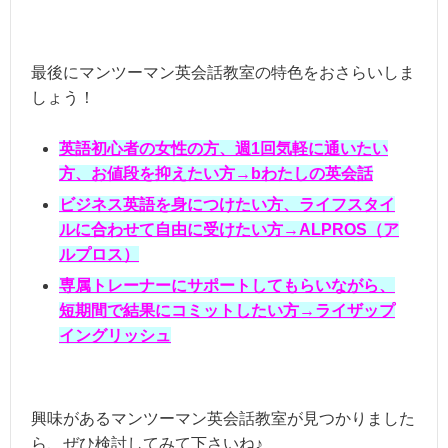
最後にマンツーマン英会話教室の特色をおさらいしま
しょう！
英語初心者の女性の方、週1回気軽に通いたい
方、お値段を抑えたい方→bわたしの英会話
ビジネス英語を身につけたい方、ライフスタイ
ルに合わせて自由に受けたい方→ALPROS（ア
ルプロス）
専属トレーナーにサポートしてもらいながら、
短期間で結果にコミットしたい方→ライザップ
イングリッシュ
興味があるマンツーマン英会話教室が見つかりました
ら、ぜひ検討してみて下さいね♪