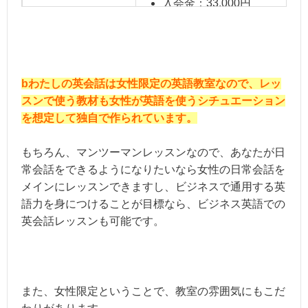
入会金：33,000円
こんな方におすすめ
英語初心者の女性の方、週1回気
bわたしの英会話は女性限定の英語教室なので、レッ
スンで使う教材も女性が英語を使うシチュエーション
を想定して独自で作られています。
もちろん、マンツーマンレッスンなので、あなたが日
常会話をできるようになりたいなら女性の日常会話を
メインにレッスンできますし、ビジネスで通用する英
語力を身につけることが目標なら、ビジネス英語での
英会話レッスンも可能です。
また、女性限定ということで、教室の雰囲気にもこだ