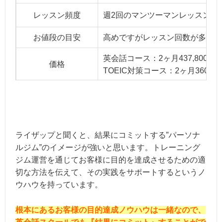
レッスン頻度
週2回のマンツーマンレッスンと
お値段の目安
高めですがレッスン回数が多いの
英会話コース：2ヶ月437,800円～
価格
TOEIC対策コース：2ヶ月360,80
こんな方におすすめ
専属トレーナーにサポートして
ライザップと聞くと、結果にコミットする”パーソナ
ルジム”のイメージが強いと思います。トレーニング
ジム運営を通じてお客様に目的を達成させるための適
切な方法を伝えて、その実践をサポートするというノ
ウハウを持っています。
根本にあるお客様の目的達成ノウハウは一緒なので、