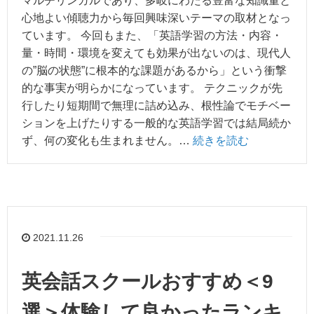
マルチリンガルであり、多岐にわたる豊富な知識量と
心地よい傾聴力から毎回興味深いテーマの取材となっ
ています。 今回もまた、「英語学習の方法・内容・
量・時間・環境を変えても効果が出ないのは、現代人
の”脳の状態”に根本的な課題があるから」という衝撃
的な事実が明らかになっています。 テクニックが先
行したり短期間で無理に詰め込み、根性論でモチベー
ションを上げたりする一般的な英語学習では結局続か
ず、何の変化も生まれません。…
続きを読む
2021.11.26
英会話スクールおすすめ＜9
選＞体験して良かったランキ