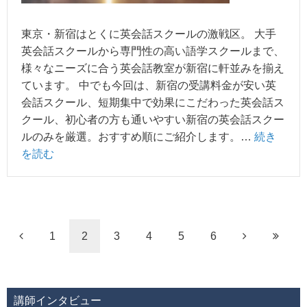
東京・新宿はとくに英会話スクールの激戦区。 大手
英会話スクールから専門性の高い語学スクールまで、
様々なニーズに合う英会話教室が新宿に軒並みを揃え
ています。 中でも今回は、新宿の受講料金が安い英
会話スクール、短期集中で効果にこだわった英会話ス
クール、初心者の方も通いやすい新宿の英会話スクー
ルのみを厳選。おすすめ順にご紹介します。…
続き
を読む
1
2
3
4
5
6
講師インタビュー