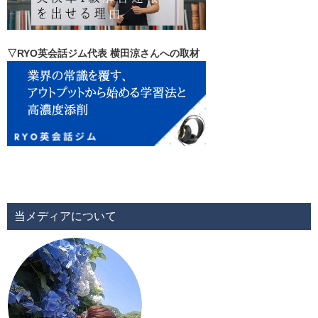
▽RYO英会話ジム代表 横田涼さんへの取材
当メディアについて