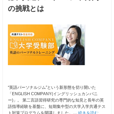
の挑戦とは
“英語パーソナルジム”という新形態を切り開いた
「ENGLISH COMPANY(イングリッシュカンパニ
ー)」。 第二言語習得研究の専門的な知見と長年の英
語指導経験を基盤に、短期集中型の大学入学共通テス
ト対策プログラムを開講しました。…
続きを読む