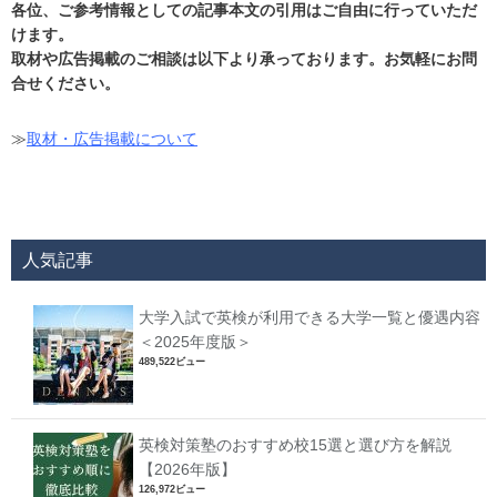
各位、ご参考情報としての記事本文の引用はご自由に行っていただ
けます。
取材や広告掲載のご相談は以下より承っております。お気軽にお問
合せください。
≫
取材・広告掲載について
人気記事
大学入試で英検が利用できる大学一覧と優遇内容
＜2025年度版＞
489,522ビュー
英検対策塾のおすすめ校15選と選び方を解説
【2026年版】
126,972ビュー