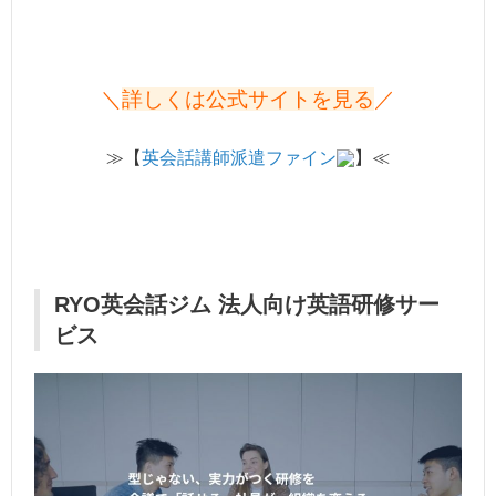
＼
詳しくは公式サイトを見る
／
≫【
英会話講師派遣ファイン
】≪
RYO英会話ジム 法人向け英語研修サー
ビス