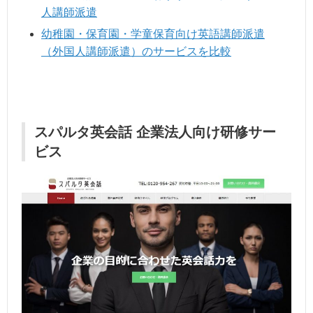
人講師派遣
幼稚園・保育園・学童保育向け英語講師派遣
（外国人講師派遣）のサービスを比較
スパルタ英会話 企業法人向け研修サー
ビス