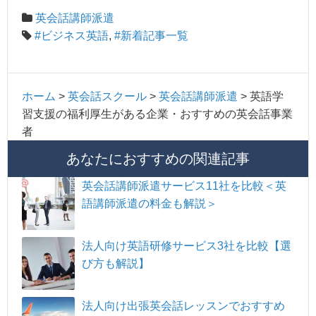
英会話講師派遣
#ビジネス英語
,
#新着記事一覧
ホーム
>
英会話スクール
>
英会話講師派遣
>
英語学
習支援の福利厚生がある企業・おすすめの英会話事業
者
あなたにおすすめの関連記事
英会話講師派遣サービス11社を比較＜英
語講師派遣の料金も解説＞
法人向け英語研修サービス3社を比較【選
び方も解説】
法人向け出張英会話レッスンでおすすめ