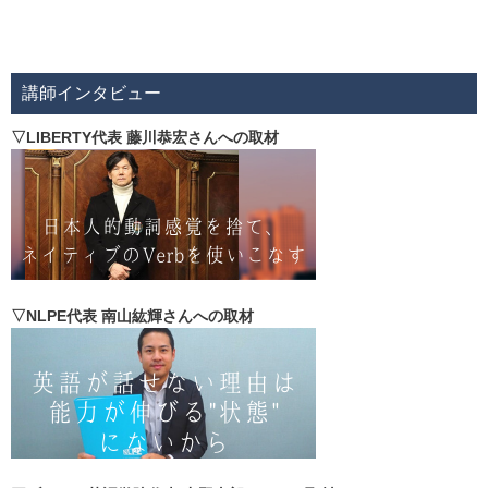
講師インタビュー
▽LIBERTY代表 藤川恭宏さんへの取材
▽NLPE代表 南山紘輝さんへの取材