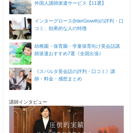
外国人講師派遣サービス【11選】
インターグロース(InterGrowth)の評判・口
コミ、効果的な人の特徴
幼稚園・保育園・学童保育向け英会話講
師派遣おすすめ7選《全国出張》
《スパルタ英会話の評判・口コミ》講
師・料金・感想まとめ
講師インタビュー