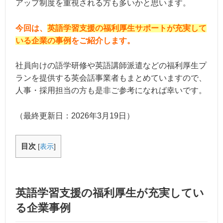
アップ制度を重視される方も多いかと思います。
今回は、
英語学習支援の福利厚生サポートが充実して
いる企業の事例
をご紹介します。
社員向けの語学研修や英語講師派遣などの福利厚生プ
ランを提供する英会話事業者もまとめていますので、
人事・採用担当の方も是非ご参考になれば幸いです。
（最終更新日：
2026年3月19日
）
目次
[
表示
]
英語学習支援の福利厚生が充実してい
る企業事例