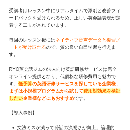
受講者はレッスン中にリアルタイムで添削と改善フィ
ードバックを受けられるため、正しい英会話表現が定
着する工夫がされています。
毎回のレッスン後には
ネイティブ音声データと復習ノ
ートが受け取れる
ので、質の良い自己学習を行えま
す。
RYO英会話ジムの法人向け英語研修サービスは完全
オンライン提供となり、低価格な研修費用も魅力で
す。
低予算
の英語研修サービスを探している企業様、
まずは小規模プログラムから試して
費用対効果を検証
したい
企業様などにもおすすめ
です。
【導入事例】
文法ミスが減って発話の流暢さが向上。論理的