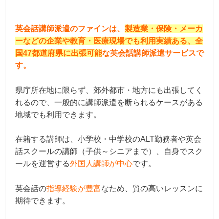
英会話講師派遣のファインは、
製造業・保険・メーカ
ーなどの企業や教育・医療現場でも利用実績ある、全
国47都道府県に出張可能
な英会話講師派遣サービスで
す。
県庁所在地に限らず、郊外都市・地方にも出張してく
れるので、一般的に講師派遣を断られるケースがある
地域でも利用できます。
在籍する講師は、小学校・中学校のALT勤務者や英会
話スクールの講師（子供～シニアまで）、自身でスク
ールを運営する
外国人講師が中心
です。
英会話の
指導経験が豊富
なため、質の高いレッスンに
期待できます。