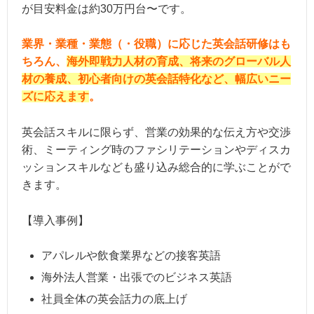
が目安料金は約30万円台〜です。
業界・業種・業態（・役職）に応じた英会話研修はも
ちろん、
海外即戦力人材の育成、将来のグローバル人
材の養成、初心者向けの英会話特化など、幅広いニー
ズに応えます
。
英会話スキルに限らず、営業の効果的な伝え方や交渉
術、ミーティング時のファシリテーションやディスカ
ッションスキルなども盛り込み総合的に学ぶことがで
きます。
【導入事例】
アパレルや飲食業界などの接客英語
海外法人営業・出張でのビジネス英語
社員全体の英会話力の底上げ