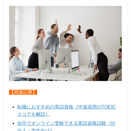
【関連記事】
転職におすすめの英語資格《中途採用のTOEIC
スコアを解説》
自宅でオンライン受験できる英語資格試験《社
会人・学生向け》