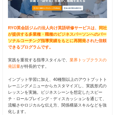
RYO英会話ジムの法人向け英語研修サービスは、
同社
が提供する多業種・職種のビジネスパーソンへのパー
ソナルコーチング指導実績をもとに再開発
された信頼
できるプログラムです。
実践を重視する指導スタイルで、
業界トップクラスの
発話量
が特長的です。
インプット学習に加え、40種類以上のアウトプットト
レーニングメニューからカスタマイズし、実践形式の
レッスンを実施。ビジネスシーンを想定したスピー
チ・ロールプレイング・ディスカッションを通じて、
流暢さやロジカルな伝え方、関係構築スキルなどを強
化します。