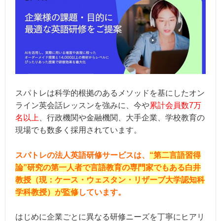
スパトレは科学的根拠のあるメソッドを基にしたオン
ライン英会話レッスンを強みに、今や
累計会員数7万
名以上
、行政機関や金融機関、大手企業、学校教育の
現場でも数多く採用されています。
スパトレの法人英語研修サービスは、
“第二言語習得
論”研究の第一人者で言語教育の専門家でもある白井
教授（現：ケース・ウェスタン・リザーブ大学認知科
学科教授）が監修
しています。
はじめに企業ごとに異なる研修ニーズを丁寧にヒアリ