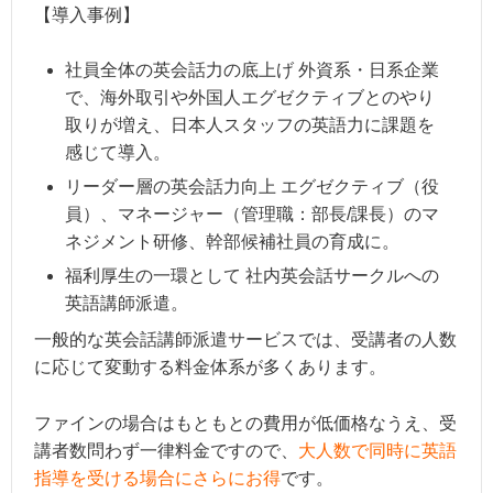
【導入事例】
社員全体の英会話力の底上げ 外資系・日系企業
で、海外取引や外国人エグゼクティブとのやり
取りが増え、日本人スタッフの英語力に課題を
感じて導入。
リーダー層の英会話力向上 エグゼクティブ（役
員）、マネージャー（管理職：部長/課長）のマ
ネジメント研修、幹部候補社員の育成に。
福利厚生の一環として 社内英会話サークルへの
英語講師派遣。
一般的な英会話講師派遣サービスでは、受講者の人数
に応じて変動する料金体系が多くあります。
ファインの場合はもともとの費用が低価格なうえ、受
講者数問わず一律料金ですので、
大人数で同時に英語
指導を受ける場合にさらにお得
です。