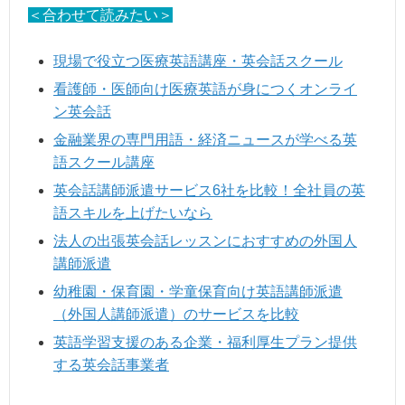
＜合わせて読みたい＞
現場で役立つ医療英語講座・英会話スクール
看護師・医師向け医療英語が身につくオンライ
ン英会話
金融業界の専門用語・経済ニュースが学べる英
語スクール講座
英会話講師派遣サービス6社を比較！全社員の英
語スキルを上げたいなら
法人の出張英会話レッスンにおすすめの外国人
講師派遣
幼稚園・保育園・学童保育向け英語講師派遣
（外国人講師派遣）のサービスを比較
英語学習支援のある企業・福利厚生プラン提供
する英会話事業者