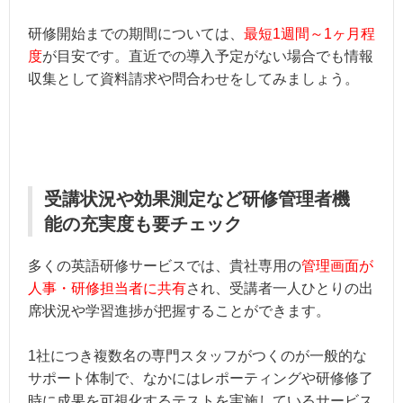
研修開始までの期間については、
最短1週間～1ヶ月程
度
が目安です。直近での導入予定がない場合でも情報
収集として資料請求や問合わせをしてみましょう。
受講状況や効果測定など研修管理者機
能の充実度も要チェック
多くの英語研修サービスでは、貴社専用の
管理画面が
人事・研修担当者に共有
され、受講者一人ひとりの出
席状況や学習進捗が把握することができます。
1社につき複数名の専門スタッフがつくのが一般的な
サポート体制で、なかにはレポーティングや研修修了
時に成果を可視化するテストを実施しているサービス