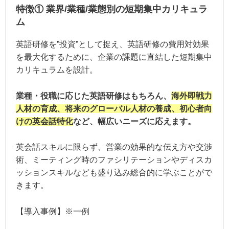
特徴① 業界/業種/業態別の短期集中カリキュラ
ム
英語研修を”投資”として捉え、英語研修の費用対効果
を最大化するために、企業の課題に直結した短期集中
カリキュラムを設計。
業種・役職に応じた英語研修はもちろん、
海外即戦力
人材の育成、将来のグローバル人材の養成、初心者向
けの英会話特化
など、幅広いニーズに応えます。
英会話スキルに限らず、営業の効果的な伝え方や交渉
術、ミーティング時のファシリテーションやディスカ
ッションスキルなども盛り込み総合的に学ぶことがで
きます。
【導入事例】※一例