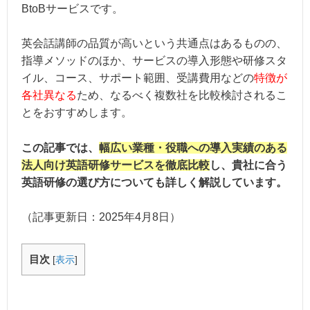
BtoBサービスです。
英会話講師の品質が高いという共通点はあるものの、
指導メソッドのほか、サービスの導入形態や研修スタ
イル、コース、サポート範囲、受講費用などの
特徴が
各社異なる
ため、なるべく複数社を比較検討されるこ
とをおすすめします。
この記事では、
幅広い業種・役職への導入実績のある
法人向け英語研修サービスを徹底比較
し、貴社に合う
英語研修の選び方についても詳しく解説しています。
（記事更新日：
2025年4月8日
）
目次
[
表示
]