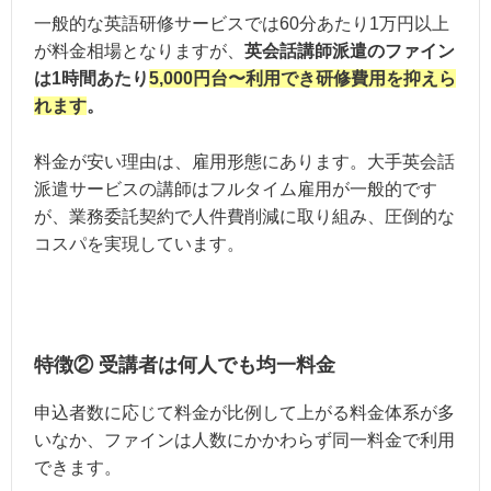
一般的な英語研修サービスでは60分あたり1万円以上
が料金相場となりますが、
英会話講師派遣のファイン
は1時間あたり
5,000円台〜利用でき研修費用を抑えら
れます
。
料金が安い理由は、雇用形態にあります。大手英会話
派遣サービスの講師はフルタイム雇用が一般的です
が、業務委託契約で人件費削減に取り組み、圧倒的な
コスパを実現しています。
特徴② 受講者は何人でも均一料金
申込者数に応じて料金が比例して上がる料金体系が多
いなか、ファインは人数にかかわらず同一料金で利用
できます。