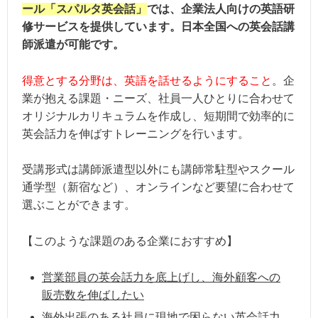
ール「スパルタ英会話」
では、企業法人向けの英語研
修サービスを提供しています。日本全国への英会話講
師派遣が可能です。
得意とする分野は、英語を話せるようにすること
。企
業が抱える課題・ニーズ、社員一人ひとりに合わせて
オリジナルカリキュラムを作成し、短期間で効率的に
英会話力を伸ばすトレーニングを行います。
受講形式は講師派遣型以外にも講師常駐型やスクール
通学型（新宿など）、オンラインなど要望に合わせて
選ぶことができます。
【このような課題のある企業におすすめ】
営業部員の英会話力を底上げし、海外顧客への
販売数を伸ばしたい
海外出張のある社員に現地で困らない英会話力