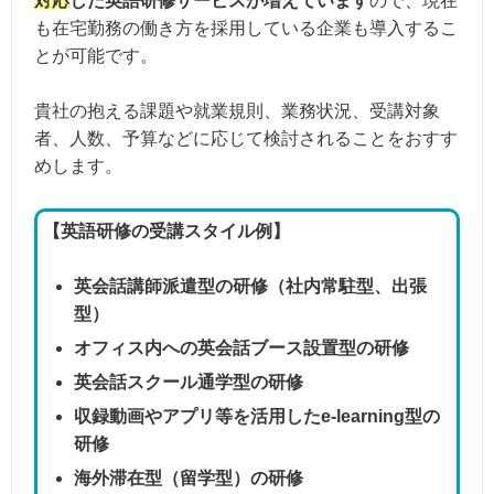
対応
した英語研修サービスが増えています
ので、現在
も在宅勤務の働き方を採用している企業も導入するこ
とが可能です。
貴社の抱える課題や就業規則、業務状況、受講対象
者、人数、予算などに応じて検討されることをおすす
めします。
【英語研修の受講スタイル例】
英会話講師派遣型の研修（社内常駐型、出張
型）
オフィス内への英会話ブース設置型の研修
英会話スクール通学型の研修
収録動画やアプリ等を活用したe-learning型の
研修
海外滞在型（留学型）の研修