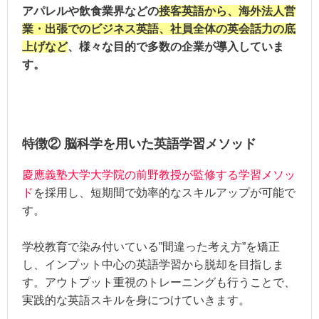
アパレルや飲食業界などの
接客英語から、海外法人営
業・出張でのビジネス英語、社員全体の英会話力の底
上げなど
、様々な目的で多数の企業が導入していま
す。
特徴② 脳科学を用いた英語学習メソッド
慶應義塾大学大学院の前野教授が監修する学習メソッ
ド
を採用し、短期間で効率的なスキルアップが可能で
す。
学校教育で染み付いている”間違った考え方”を矯正
し、インプット中心の英語学習から脱却を目指しま
す。アウトプット重視のトレーニングも行うことで、
実践的な英語スキルを身につけていきます。