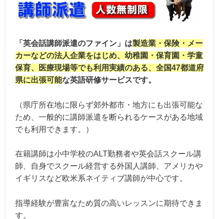
「英会話講師派遣のファイン」は
製造業・保険・メー
カーなどの法人企業をはじめ、幼稚園・保育園・学童
保育、医療現場等でも利用実績のある、全国47都道府
県に出張可能
な英語研修サービスです。
（県庁所在地に限らず郊外都市・地方にも出張可能な
ため、一般的に講師派遣を断られるケースがある地域
でも利用できます。）
在籍講師は小中学校のALT勤務者や英会話スクール講
師、自身でスクール経営する外国人講師、アメリカや
イギリスなど欧米系ネイティブ講師が中心です。
指導経験が豊富なため質の高いレッスンに期待できま
す。