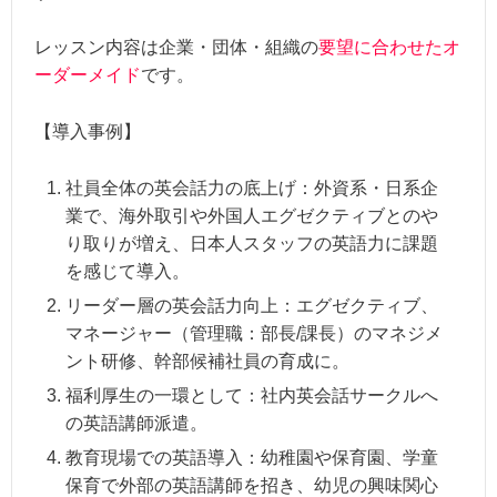
レッスン内容は企業・団体・組織の
要望に合わせたオ
ーダーメイド
です。
【導入事例】
社員全体の英会話力の底上げ：外資系・日系企
業で、海外取引や外国人エグゼクティブとのや
り取りが増え、日本人スタッフの英語力に課題
を感じて導入。
リーダー層の英会話力向上：エグゼクティブ、
マネージャー（管理職：部長/課長）のマネジメ
ント研修、幹部候補社員の育成に。
福利厚生の一環として：社内英会話サークルへ
の英語講師派遣。
教育現場での英語導入：幼稚園や保育園、学童
保育で外部の英語講師を招き、幼児の興味関心