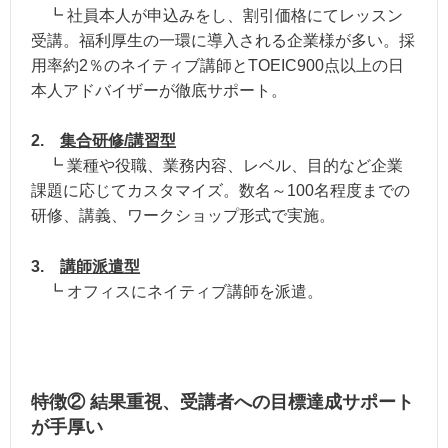
┗ 社員本人が申込みをし、割引価格にてレッスン
受講。福利厚生の一環に導入される企業様が多い。採
用率約2％のネイティブ講師とTOEIC900点以上の日
本人アドバイザーが徹底サポート。
2.
集合研修/講習型
┗ 業種や役職、業務内容、レベル、目的など企業
課題に応じてカスタマイズ。数名～100名程度までの
研修、講義、ワークショップ形式で実施。
3.
講師派遣型
┗ オフィスにネイティブ講師を派遣。
特徴② 結果重視、受講者への目標達成サポート
が手厚い