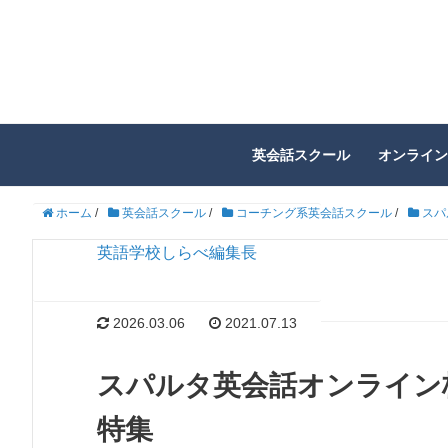
英会話スクール
オンライン
ホーム
/
英会話スクール
/
コーチング系英会話スクール
/
スパ
英語学校しらべ編集長
2026.03.06
2021.07.13
スパルタ英会話オンライン
特集