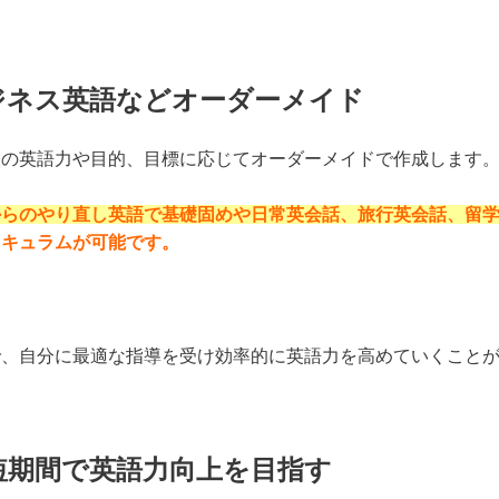
ジネス英語などオーダーメイド
人の英語力や目的、目標に応じてオーダーメイドで作成します
からのやり直し英語で基礎固めや日常英会話、旅行英会話、留
リキュラムが可能です。
で、自分に最適な指導を受け効率的に英語力を高めていくこと
短期間で英語力向上を目指す