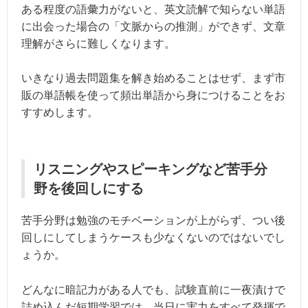
ある程度の語彙力がないと、英文読解で知らない単語
に出会った場合の「文脈からの推測」ができず、文章
理解がさらに難しくなります。
いきなり過去問題集を解き始めることはせず、まず市
販の単語帳を使って頻出単語から身につけることをお
すすめします。
リスニングやスピーキングなど苦手分
野を後回しにする
苦手分野は勉強のモチベーションが上がらず、つい後
回しにしてしまうケースも少なくないのではないでし
ょうか。
どんなに暗記力がある人でも、試験直前に一夜漬けで
詰め込んだ短期学習では、当日に実力をすべて発揮で