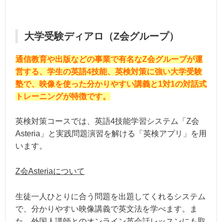
大学受験ディアロ（Z会グループ）
通信教育や出版などの事業で有名なZ会グループが運
営する、学生の英語4技能、英検対策に強い大学受験
塾で、映像を使った分かりやすい講義と1対1の対話式
トレーニングが特徴です。
英検対策コースでは、英語4技能学習システム「Z会
Asteria」と実践問題演習を解ける「英検アプリ」を用
います。
Z会Asteriaについて
生徒一人ひとりに合う問題を出題してくれるシステム
で、分かりやすい映像講義で英文法を学べます。ま
た、外国人講師とのオンライン英会話レッスンにも取