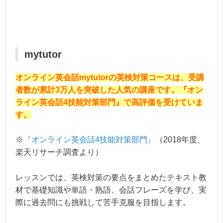
mytutor
オンライン英会話mytutorの英検対策コースは、受講
者数が累計3万人を突破した人気の講座です。『オン
ライン英会話4技能対策部門』で高評価を受けていま
す。
※
『オンライン英会話4技能対策部門』
（2018年度、
楽天リサーチ調査より）
レッスンでは、英検対策の要点をまとめたテキスト教
材で基礎知識や単語・熟語、会話フレーズを学び、実
際に過去問にも挑戦して苦手克服を目指します。