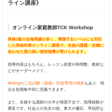
ライン講座》
オンライン家庭教師TCK Workshop
英検1級の合格実績が多く、帰国子女レベルにも対応
した英検対策オンライン講座で、生徒の課題・目標に
合わせた質の高い個別指導が受けられます。
指導内容はもちろん、レッスン頻度や時間数、教材な
どがオーダーメイド。
Writingや二次試験（面接）対策専用の講座
もあり、弱
点を短期集中的に克服できます。
また、在籍する講師の大半が帰国子女で、指導経験が
豊富です。社会人の先生の他、東大や慶応、早稲田な