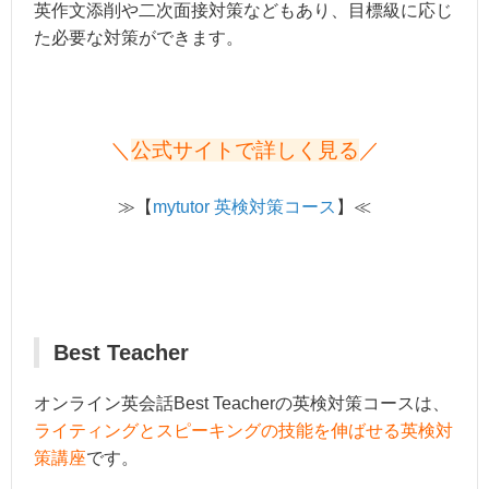
英作文添削や二次面接対策などもあり、目標級に応じ
た必要な対策ができます。
＼
公式サイトで詳しく見る
／
≫【
mytutor 英検対策コース
】≪
Best Teacher
オンライン英会話Best Teacherの英検対策コースは、
ライティングとスピーキングの技能を伸ばせる英検対
策講座
です。