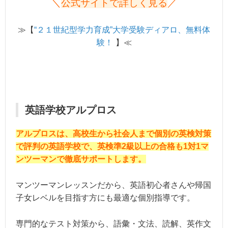
＼
公式サイトで詳しく見る
／
≫【
“２１世紀型学力育成”大学受験ディアロ、無料体
験！
】≪
英語学校アルプロス
アルプロスは、高校生から社会人まで個別の英検対策
で評判の英語学校で、英検準2級以上の合格も1対1マ
ンツーマンで徹底サポートします。
マンツーマンレッスンだから、英語初心者さんや帰国
子女レベルを目指す方にも最適な個別指導です。
専門的なテスト対策から、語彙・文法、読解、英作文