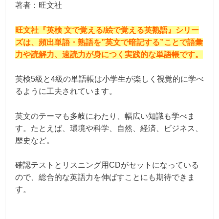
著者：旺文社
旺文社『英検 文で覚える/絵で覚える英熟語』シリー
ズは、頻出単語・熟語を”英文で暗記する”ことで語彙
力や読解力、速読力が身につく実践的な単語帳です。
英検5級と4級の単語帳は小学生が楽しく視覚的に学べ
るように工夫されています。
英文のテーマも多岐にわたり、幅広い知識も学べま
す。たとえば、環境や科学、自然、経済、ビジネス、
歴史など。
確認テストとリスニング用CDがセットになっている
ので、総合的な英語力を伸ばすことにも期待できま
す。