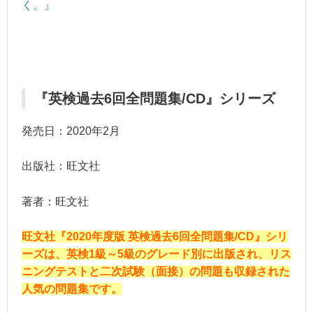
く。』
『英検過去6回全問題集/CD』シリーズ
発売日：2020年2月
出版社：旺文社
著者：旺文社
旺文社『2020年度版 英検過去6回全問題集/CD』シリ
ーズは、英検1級～5級のグレード別に出版され、リス
ニングテストと二次試験（面接）の問題も収録された
人気の問題集です。