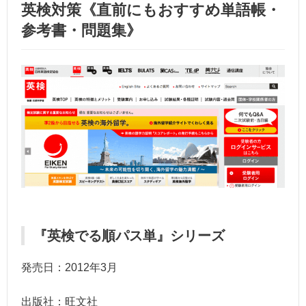
英検対策《直前にもおすすめ単語帳・
参考書・問題集》
『英検でる順パス単』シリーズ
発売日：2012年3月
出版社：旺文社