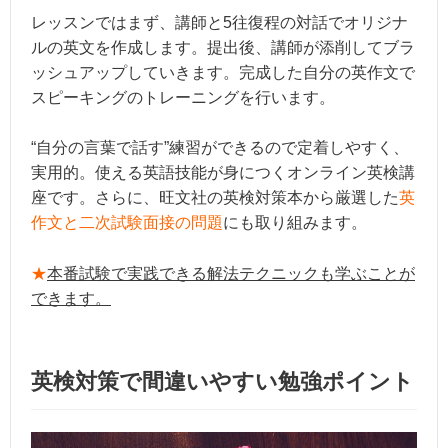
レッスンではまず、講師と5往復程の対話でオリジナ
ルの英文を作成します。提出後、講師が添削してブラ
ッシュアップしていきます。完成した自分の英作文で
スピーキングのトレーニングを行います。
“自分の言葉で話す”練習ができるので定着しやすく、
実用的。使える英語技能が身につくオンライン英検講
座です。さらに、旺文社の英検対策本から厳選した
英
作文と二次試験面接の問題
にも取り組みます。
★
本番試験で実践できる解法テクニックも学ぶことが
できます。
英検対策で間違いやすい勉強ポイント