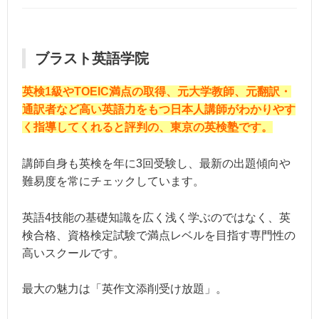
ブラスト英語学院
英検1級やTOEIC満点の取得、元大学教師、元翻訳・
通訳者など高い英語力をもつ日本人講師がわかりやす
く指導してくれると評判の、東京の英検塾です。
講師自身も英検を年に3回受験し、最新の出題傾向や
難易度を常にチェックしています。
英語4技能の基礎知識を広く浅く学ぶのではなく、英
検合格、資格検定試験で満点レベルを目指す専門性の
高いスクールです。
最大の魅力は「英作文添削受け放題」。