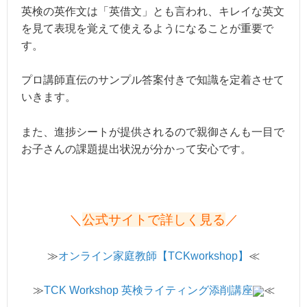
英検の英作文は「英借文」とも言われ、キレイな英文
を見て表現を覚えて使えるようになることが重要で
す。
プロ講師直伝のサンプル答案付きで知識を定着させて
いきます。
また、進捗シートが提供されるので親御さんも一目で
お子さんの課題提出状況が分かって安心です。
＼
公式サイトで詳しく見る
／
≫
オンライン家庭教師【TCKworkshop】
≪
≫
TCK Workshop 英検ライティング添削講座
≪