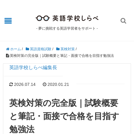

- 夢に挑戦する英語学習者をサポート -
ホーム
/
英語資格試験
/
英検対策
/
英検対策の完全版｜試験概要と筆記・面接で合格を目指す勉強法
英語学校しらべ編集長
2026.07.14
2020.01.21
英検対策の完全版｜試験概要
と筆記・面接で合格を目指す
勉強法