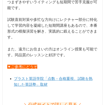
つまずきやすいライティングも短期間で苦手克服が可
能です。
試験直前対策や多忙な方向けにレクチャー部分に特化
して学習内容を凝縮した短期間講座もあるので、本番
形式の模擬演習を解き、実践的に鍛えることができま
す。
また、遠方にお住まいの方はオンライン授業も可能で
す。同品質のレッスンと好評です。
▼ご参考にどうぞ
ブラスト英語学院「点数・合格重視、試験を熟
知した英語塾」取材
＼
公式サイトで詳しく見る
／