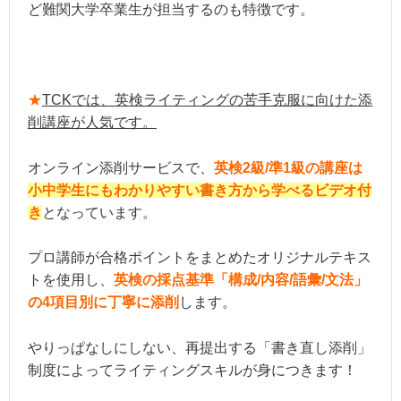
ど難関大学卒業生が担当するのも特徴です。
★
TCKでは、英検ライティングの苦手克服に向けた添
削講座が人気です。
オンライン添削サービスで、
英検2級/準1級の講座は
小中学生にもわかりやすい書き方から学べるビデオ付
き
となっています。
プロ講師が合格ポイントをまとめたオリジナルテキス
トを使用し、
英検の採点基準「構成/内容/語彙/文法」
の4項目別に丁寧に添削
します。
やりっぱなしにしない、再提出する「書き直し添削」
制度によってライティングスキルが身につきます！