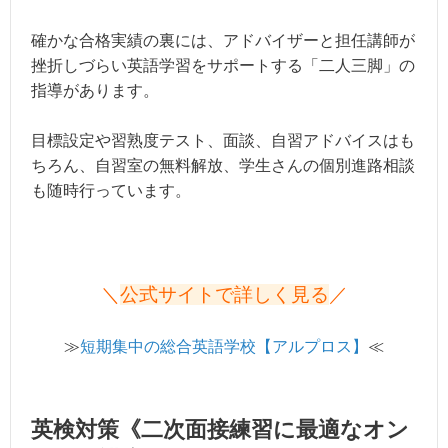
確かな合格実績の裏には、アドバイザーと担任講師が
挫折しづらい英語学習をサポートする「二人三脚」の
指導があります。
目標設定や習熟度テスト、面談、自習アドバイスはも
ちろん、自習室の無料解放、学生さんの個別進路相談
も随時行っています。
＼
公式サイトで詳しく見る
／
≫
短期集中の総合英語学校【アルプロス】
≪
英検対策《二次面接練習に最適なオン