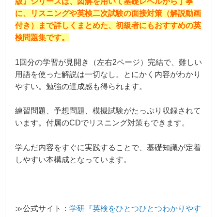
版』シリーズは、図解を用いて基礎レベルから丁寧
に、リスニングや英検二次試験の面接対策（解説動画
付き）まで詳しくまとめた、初級者にもおすすめの英
検問題集です。
1回分の学習が見開き（左右2ページ）完結で、難しい
用語を使った解説は一切なし。とにかく内容がわかり
やすい。勉強の達成感も得られます。
練習問題、予想問題、模擬試験がたっぷり収録されて
います。付属のCDでリスニング対策もできます。
学んだ内容をすぐに実践することで、基礎知識が定着
しやすい本構成となっています。
≫公式サイト：
学研『英検をひとつひとつわかりやす