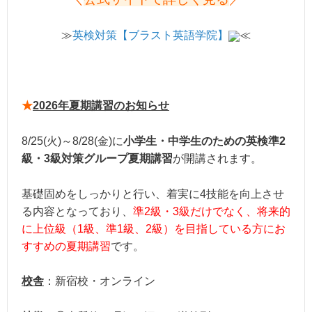
≫
英検対策【ブラスト英語学院】
≪
★
2026年夏期講習のお知らせ
8/25(火)～8/28(金)に
小学生・中学生のための英検準2
級・3級対策グループ夏期講習
が開講されます。
基礎固めをしっかりと行い、着実に4技能を向上させ
る内容となっており、
準2級・3級だけでなく、将来的
に上位級（1級、準1級、2級）を目指している方にお
すすめの夏期講習
です。
校舎
：新宿校・オンライン