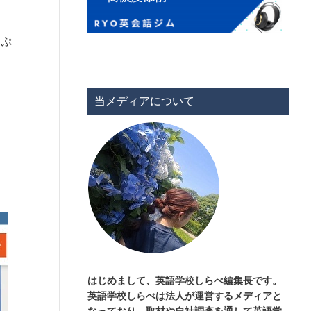
っぷ
当メディアについて
はじめまして、英語学校しらべ編集長です。
英語学校しらべは法人が運営するメディアと
なっており、取材や自社調査を通して英語学