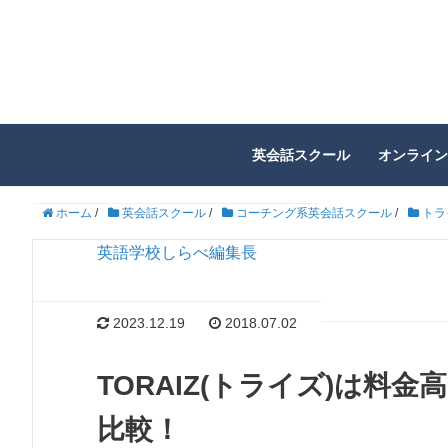
英会話スクール
オンライン
ホーム
/
英会話スクール
/
コーチング系英会話スクール
/
トラ
英語学校しらべ編集長
2023.12.19
2018.07.02
TORAIZ(トライズ)は
比較！