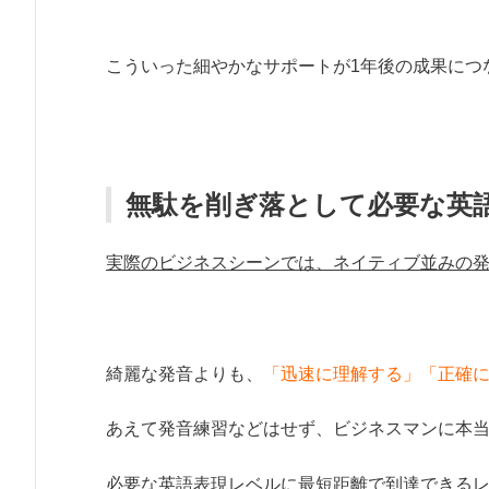
こういった細やかなサポートが1年後の成果につ
無駄を削ぎ落として必要な英
実際のビジネスシーンでは、ネイティブ並みの
綺麗な発音よりも、
「迅速に理解する」「正確
あえて発音練習などはせず、ビジネスマンに本
必要な英語表現レベルに最短距離で到達できる