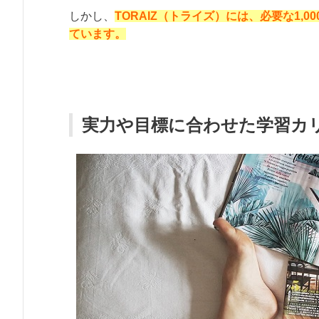
しかし、
TORAIZ（トライズ）には、必要な1
ています。
実力や目標に合わせた学習カ