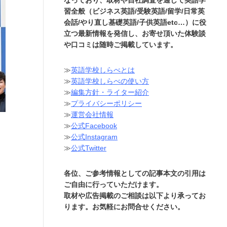
習全般（ビジネス英語/受験英語/留学/日常英
会話/やり直し基礎英語/子供英語etc…）に役
立つ最新情報を発信し、お寄せ頂いた体験談
や口コミは随時ご掲載しています。
≫
英語学校しらべとは
≫
英語学校しらべの使い方
≫
編集方針・ライター紹介
≫
プライバシーポリシー
≫
運営会社情報
≫
公式Facebook
≫
公式Instagram
≫
公式Twitter
各位、ご参考情報としての記事本文の引用は
ご自由に行っていただけます。
取材や広告掲載のご相談は以下より承ってお
ります。お気軽にお問合せください。