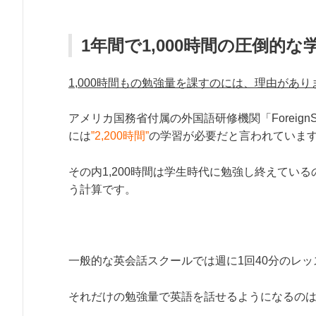
1年間で1,000時間の圧倒的な
1,000時間もの勉強量を課すのには、理由があり
アメリカ国務省付属の外国語研修機関「ForeignSe
には
”2,200時間”
の学習が必要だと言われていま
その内1,200時間は学生時代に勉強し終えている
う計算です。
一般的な英会話スクールでは週に1回40分のレッ
それだけの勉強量で英語を話せるようになるの