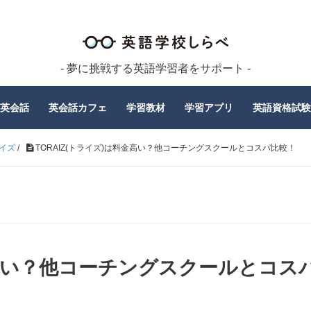
- 夢に挑戦する英語学習者をサポート -
英会話
英会話カフェ
学習教材
学習アプリ
英語資格試験
イズ
/
TORAIZ(トライズ)は料金高い？他コーチングスクールとコスパ比較！
料金高い？他コーチングスクールとコス