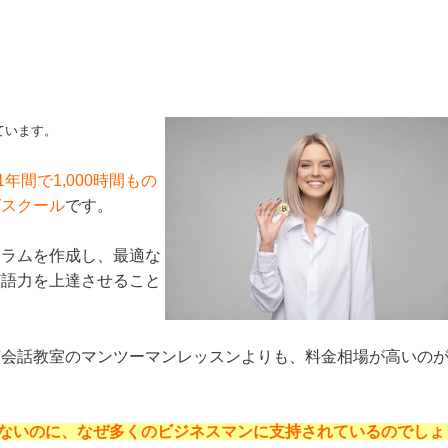
ています。
年間で1,000時間もの
グスクール
です。
ュラムを作成し、最適な
英語力を上達させること
英会話教室のマンツーマンレッスンよりも、料金相場が高いの
くはないのに、なぜ多くのビジネスマンに支持されているのでしょ