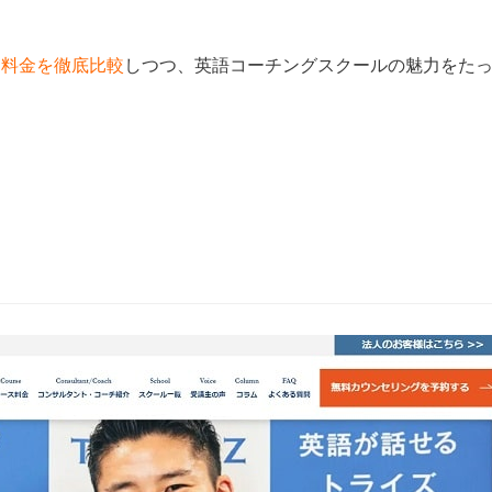
と
料金を徹底比較
しつつ、英語コーチングスクールの魅力をた