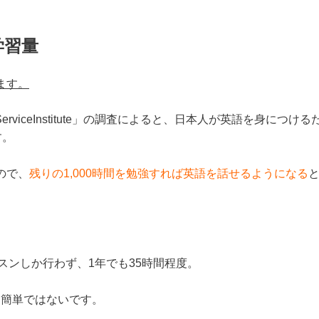
学習量
ます。
rviceInstitute」の調査によると、日本人が英語を身につける
す。
ので、
残りの1,000時間を勉強すれば英語を話せるようになる
スンしか行わず、1年でも35時間程度。
は簡単ではないです。