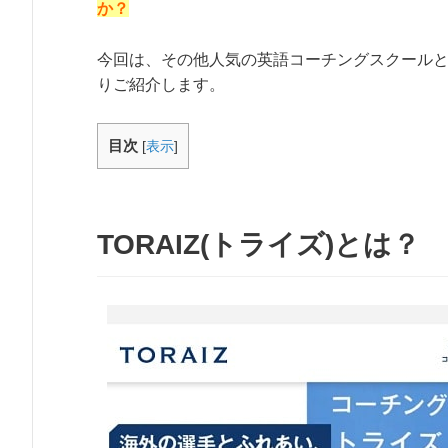
か？
今回は、その他人気の英語コーチングスクール
りご紹介します。
目次
[
表示
]
TORAIZ(トライズ)とは？