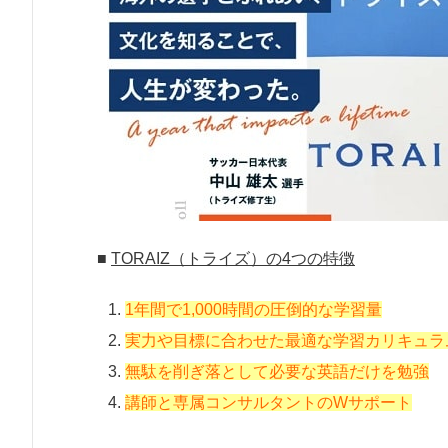
■
TORAIZ（トライズ）の4つの特徴
1年間で1,000時間の圧倒的な学習量
実力や目標に合わせた最適な学習カリキュラ
無駄を削ぎ落として必要な英語だけを勉強
講師と専属コンサルタントのWサポート