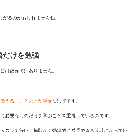
ながるのかもしれませんね。
語だけを勉強
発音は必要ではありません。
に伝える」ことの方が重要
なはずです。
当に必要なものだけを学ぶことを重視しているのです。
レッスンを行い、無駄なく効率的に成長できる設計になってい