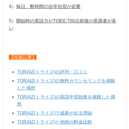
4）
毎日、数時間の自学自習が必要
5）
開始時の英語力がTOEIC700点前後の受講者が多
い
【関連記事】
TORAIZ(トライズ)の評判・口コミ
TORAIZ(トライズ)の無料カウンセリングを体験
した感想
TORAIZ(トライズ)の英語学習効果を体験した感
想
TORAIZ(トライズ)で成果が出る理由
TORAIZ(トライズ)と他校の料金比較