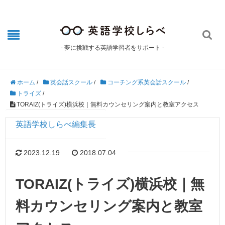

- 夢に挑戦する英語学習者をサポート -
ホーム
/
英会話スクール
/
コーチング系英会話スクール
/
トライズ
/
TORAIZ(トライズ)横浜校｜無料カウンセリング案内と教室アクセス
英語学校しらべ編集長
2023.12.19
2018.07.04
TORAIZ(トライズ)横浜校｜無
料カウンセリング案内と教室