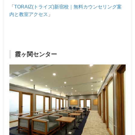
「
TORAIZ(トライズ)新宿校｜無料カウンセリング案
内と教室アクセス
」
霞ヶ関センター