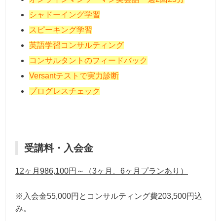
シャドーイング学習
スピーキング学習
英語学習コンサルティング
コンサルタントのフィードバック
Versantテストで実力診断
プログレスチェック
受講料・入会金
12ヶ月986,100円～（3ヶ月、6ヶ月プランあり）
※入会金55,000円とコンサルティング費203,500円込
み。