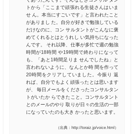
トから「ここまで頑張れる生徒さんはいま
せ ん。本当にすごいです」と言われたこと
がありまし た。自分が好きで勉強している
だけなのに、コン サルタントがこんなに褒
めてくれるとはとうれし い気持ちになった
んです。 それ以降、仕事が多忙で週の勉強
時間が18時間 や19時間で終わりになって
も、「あと1時間足りま せんでしたね」と
言われないように、なんとか時 間を作って
20時間をクリアしていました。今振り 返
れば、自分でもよく頑張ったとは思います
が、 毎日メールをくださったコンサルタン
トがいたか らできたこと。コンサルタント
とのメールのやり 取りが日々の生活の一部
になっていたのも大き かったと思います。
（出典：http://toraiz.jp/voice.html）