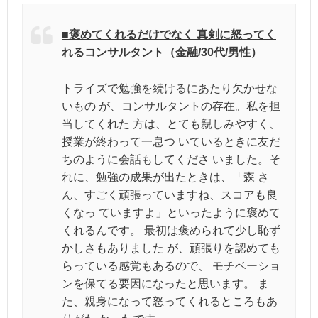
■褒めてくれるだけでなく 真剣に怒ってく
れるコンサルタント（金融/30代/男性）
トライズで勉強を続けるにあたり欠かせな
いもの が、コンサルタントの存在。私を担
当してくれた 方は、とても親しみやすく、
授業が終わって一息つ いているときに友だ
ちのように会話もしてくださ いました。そ
れに、勉強の成果が出たときは、「森 さ
ん、すごく頑張っていますね、スコアも良
くなっ ていますよ」といったように褒めて
くれるんです。 最初は褒められて少し恥ず
かしさもありました が、頑張りを認めても
らっている感覚もあるので、 モチベーショ
ンを保てる要因になったと思います。 ま
た、親身になって怒ってくれるところもあ