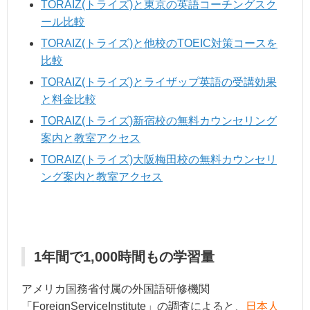
TORAIZ(トライズ)と東京の英語コーチングスク
ール比較
TORAIZ(トライズ)と他校のTOEIC対策コースを
比較
TORAIZ(トライズ)とライザップ英語の受講効果
と料金比較
TORAIZ(トライズ)新宿校の無料カウンセリング
案内と教室アクセス
TORAIZ(トライズ)大阪梅田校の無料カウンセリ
ング案内と教室アクセス
1年間で1,000時間もの学習量
アメリカ国務省付属の外国語研修機関
「ForeignServiceInstitute」の調査によると、
日本人