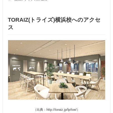
TORAIZ(トライズ)横浜校へのアクセ
ス
（出典：http://toraiz.jp/lp/toe/）