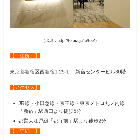
（出典：http://toraiz.jp/lp/toe/）
【 住所 】
東京都新宿区西新宿1-25-1 新宿センタービル30階
【アクセス】
JR線・小田急線・京王線・東京メトロ丸ノ内線
「新宿」駅西口より徒歩5分
都営大江戸線「都庁前」駅より徒歩2分
【 詳細 】