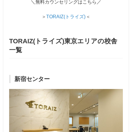
＼無料カウンセリングはこちら／
＞
TORAIZ(トライズ)
＜
TORAIZ(トライズ)東京エリアの校舎
一覧
新宿センター