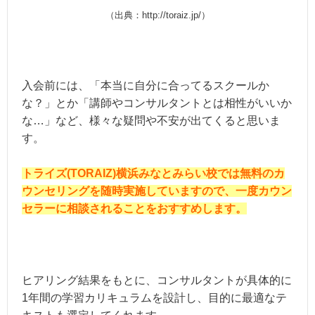
（出典：http://toraiz.jp/）
入会前には、「本当に自分に合ってるスクールか
な？」とか「講師やコンサルタントとは相性がいいか
な…」など、様々な疑問や不安が出てくると思いま
す。
トライズ(TORAIZ)横浜みなとみらい校では無料のカ
ウンセリングを随時実施していますので、一度カウン
セラーに相談されることをおすすめします。
ヒアリング結果をもとに、コンサルタントが具体的に
1年間の学習カリキュラムを設計し、目的に最適なテ