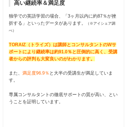
高い継続率＆満足度
独学での英語学習の場合、「3ヶ月以内に約87％が挫
折する」といったデータがあります。
（※アイシェア調
べ）
TORAIZ（トライズ）は講師とコンサルタントのWサ
ポートにより継続率は約91.0％と圧倒的に高く、受講
者からの評判も大変良いのがわかります。
また、
満足度96.9％
と大半の受講生が満足していま
す。
専属コンサルタントの徹底サポートの質が高い、とい
うことを証明しています。