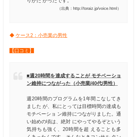
りがた かったです。
（出典：http://toraiz.jp/voice.html）
◆
ケース2：小売業の男性
【口コミ】
■週20時間を達成することが モチベーショ
ン維持につながった（小売業/40代/男性）
週20時間のプログラムを1年間こなしてき
ました が、私にとっては目標時間の達成も
モチベーショ ン維持につながりました。通
い始めの頃は、絶対 にやってやるぞという
気持ちも強く、20時間を超 えることも多
くあったんです。そんなときコンサル タン