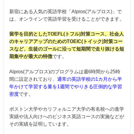
新宿にある人気の英語学校「Alpros(アルプロス)」で
は、オンラインで英語学習を受けることができます。
留学を目的としたTOEFL(トフル)対策コース、社会人
のキャリアアップのためのTOEIC(トイック)対策コー
スなど、生徒のゴールに沿って短期間で走り抜ける短
期集中が最大の特徴
です。
Alpros(アルプロス)のプログラムは週6時間から25時
間に設定されており、
通常の英語学校の1カ月から半
年かけて学習する量を1週間でやりきる圧倒的な学習
密度
です。
ボストン大学やカリフォルニア大学の有名校への進学
実績や法人向けへのビジネス英語コースの実施などが
その実績を証明しています。