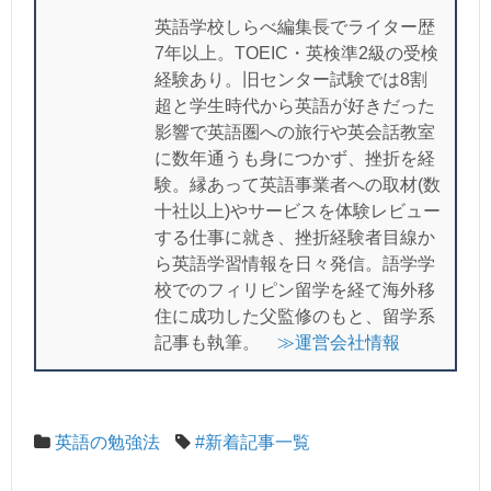
英語学校しらべ編集長でライター歴
7年以上。TOEIC・英検準2級の受検
経験あり。旧センター試験では8割
超と学生時代から英語が好きだった
影響で英語圏への旅行や英会話教室
に数年通うも身につかず、挫折を経
験。縁あって英語事業者への取材(数
十社以上)やサービスを体験レビュー
する仕事に就き、挫折経験者目線か
ら英語学習情報を日々発信。語学学
校でのフィリピン留学を経て海外移
住に成功した父監修のもと、留学系
記事も執筆。
≫運営会社情報
英語の勉強法
#新着記事一覧