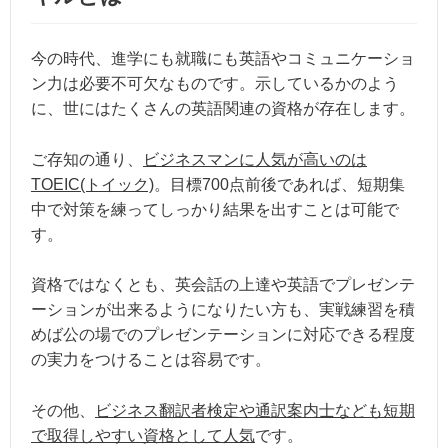
今の時代、進学にも就職にも英語やコミュニケーショ
ン力は必要不可欠なものです。示しているかのよう
に、世にはたくさんの英語関連の資格が存在します。
ご存知の通り、
ビジネスマンに人気が高いのは
TOEIC(トイック)
。目標700点前後であれば、短期集
中で対策を練ってしっかり結果を出すことは可能で
す。
資格ではなくとも、英会話の上達や英語でプレゼンテ
ーションが出来るようになりたい方も、実戦練習を積
めば公の場でのプレゼンテーションに対応できる程度
の実力をつけることは容易です。
その他、
ビジネス翻訳者検定や通訳案内士なども短期
で取得しやすい資格として人気
です。