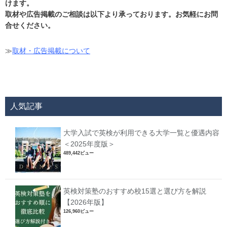
けます。
取材や広告掲載のご相談は以下より承っております。お気軽にお問
合せください。
≫
取材・広告掲載について
人気記事
大学入試で英検が利用できる大学一覧と優遇内容
＜2025年度版＞
489,442ビュー
英検対策塾のおすすめ校15選と選び方を解説
【2026年版】
126,960ビュー