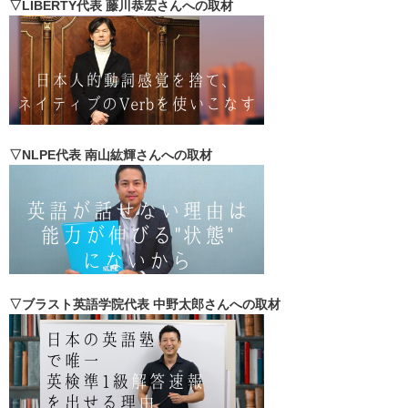
▽LIBERTY代表 藤川恭宏さんへの取材
▽NLPE代表 南山紘輝さんへの取材
▽ブラスト英語学院代表 中野太郎さんへの取材