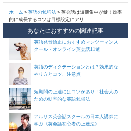
ホーム
>
英語の勉強法
>
英会話は短期集中が鍵！効率
的に成長するコツは目標設定にアリ
あなたにおすすめの関連記事
英語発音矯正におすすめマンツーマンス
クール・オンライン英会話11選
英語のディクテーションとは？効果的な
やり方とコツ、注意点
短期間の上達にはコツがあり！社会人の
ための効率的な英語勉強法
アルサス英会話スクールの日本人講師に
学ぶ《英会話初心者の上達法》