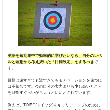
英語を短期集中で効率的に学びたいなら、自分のレベ
ルと理想から考え抜いた「目標設定」をするべき
で
す。
目標は遠すぎても近すぎてもモチベーションを保つに
は不都合です。
今の自分の実力よりも少し高いところ
を目指すぐらいがちょうどいい
とされています。
例えば、TOIEC(トイック)をキャリアアップのために