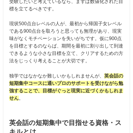
受験したいと考えているなら、まずは数値化された目
標を立てるべきです。
現状500点台レベルの人が、最初から帰国子女レベル
である900点台を取ろうと思っても無理があり、現実
味がなくモチベーションを失いがちです。仮に900点
を目標とするのならば、期間を最初に割り出して到達
できるような小さな目標を立て、クリアするための方
法をじっくり考えることが大切です。
独学ではなかなか難しいかもしれませんが、
英会話の
短期集中コースに通いプロのサポートを受けながら勉
強することで、目標がぐっと現実に近づくかもしれま
せん
。
英会話の短期集中で目指せる資格・ス
キルとは