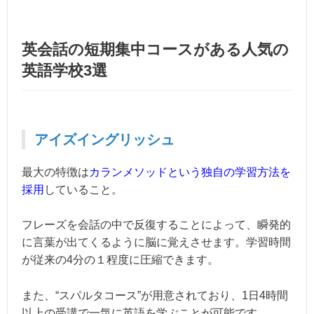
英会話の短期集中コースがある人気の
英語学校3選
アイズイングリッシュ
最大の特徴は
カランメソッドという独自の学習方法を
採用
していること。
フレーズを会話の中で反復することによって、瞬発的
に言葉が出てくるように脳に覚えさせます。学習時間
が従来の4分の１程度に圧縮できます。
また、“スパルタコース”が用意されており、1日4時間
以上の受講で一気に英語を学ぶことが可能です。