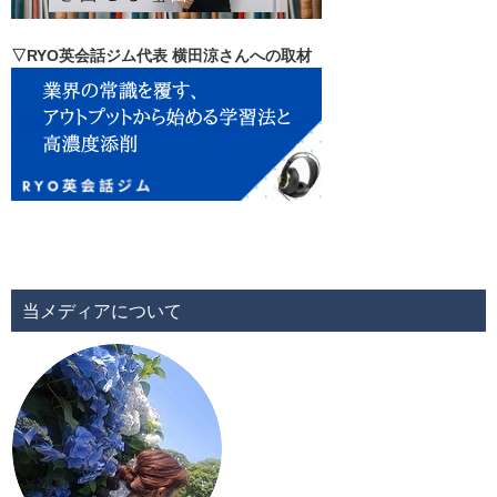
▽RYO英会話ジム代表 横田涼さんへの取材
当メディアについて