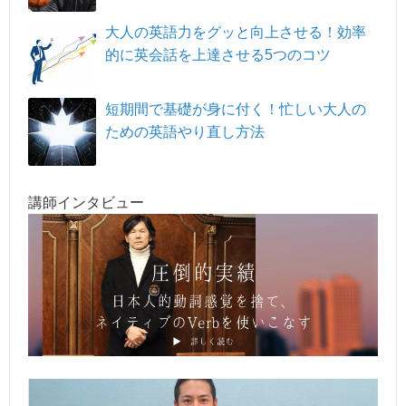
大人の英語力をグッと向上させる！効率
的に英会話を上達させる5つのコツ
短期間で基礎が身に付く！忙しい大人の
ための英語やり直し方法
講師インタビュー