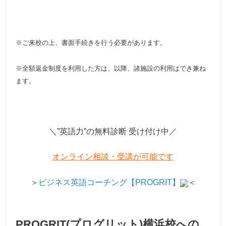
※ご来校の上、書面手続きを行う必要があります。
※全額返金制度を利用した方は、以降、諸施設の利用はでき兼ね
ます。
＼”英語力”の無料診断 受け付け中／
オンライン相談・受講が可能です
＞
ビジネス英語コーチング【PROGRIT】
＜
PROGRIT(プログリット)横浜校への