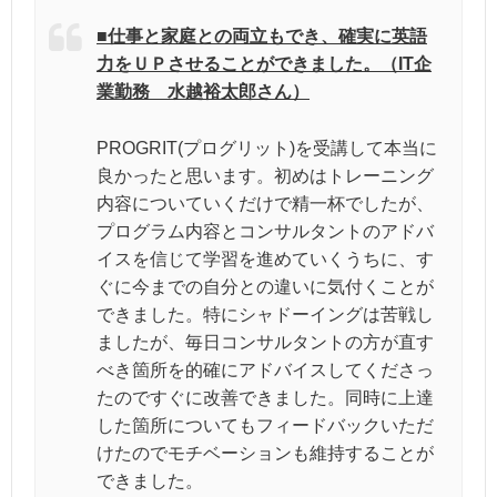
■仕事と家庭との両立もでき、確実に英語
力をＵＰさせることができました。（IT企
業勤務 水越裕太郎さん）
PROGRIT(プログリット)を受講して本当に
良かったと思います。初めはトレーニング
内容についていくだけで精一杯でしたが、
プログラム内容とコンサルタントのアドバ
イスを信じて学習を進めていくうちに、す
ぐに今までの自分との違いに気付くことが
できました。特にシャドーイングは苦戦し
ましたが、毎日コンサルタントの方が直す
べき箇所を的確にアドバイスしてくださっ
たのですぐに改善できました。同時に上達
した箇所についてもフィードバックいただ
けたのでモチベーションも維持することが
できました。