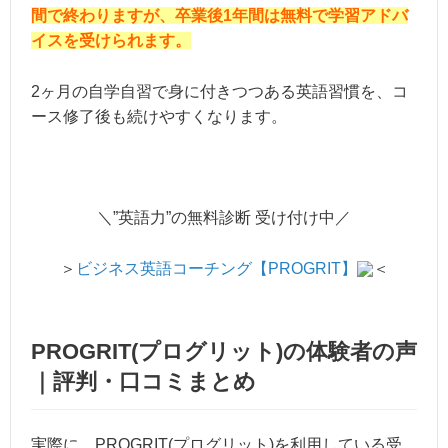
間で終わりますが、卒業後1年間は無料で学習アドバ
イスを受けられます。
2ヶ月の自学自習で身に付きつつある英語習慣を、コ
ース修了後も続けやすくなります。
＼”英語力”の無料診断 受け付け中／
＞
ビジネス英語コーチング【PROGRIT】
＜
PROGRIT(プログリット)の体験者の声
｜評判・口コミまとめ
実際に、PROGRIT(プログリット)を利用している受