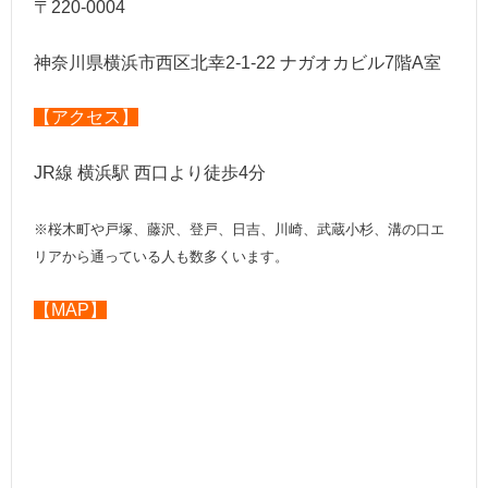
〒220-0004
神奈川県横浜市西区北幸2-1-22 ナガオカビル7階A室
【アクセス】
JR線 横浜駅 西口より徒歩4分
※桜木町や戸塚、藤沢、登戸、日吉、川崎、武蔵小杉、溝の口エ
リアから通っている人も数多くいます。
【MAP】