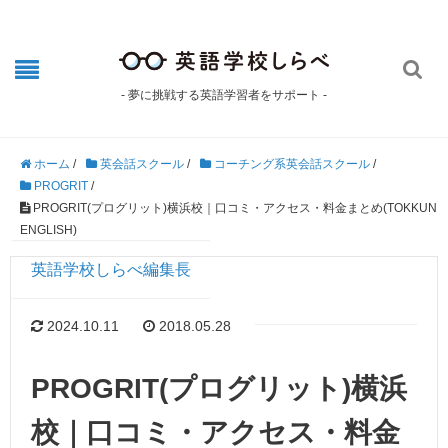

- 夢に挑戦する英語学習者をサポート -
ホーム
/
英会話スクール
/
コーチング系英会話スクール
/
PROGRIT
/
PROGRIT(プログリット)横浜校｜口コミ・アクセス・料金まとめ(TOKKUN
ENGLISH)
英語学校しらべ編集長
2024.10.11
2018.05.28
PROGRIT(プログリット)横浜
校｜口コミ・アクセス・料金