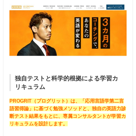
独自テストと科学的根拠による学習カ
リキュラム
PROGRIT（プログリット）は、「応用言語学第二言
語習得論」に基づく勉強メソッドと、独自の英語力診
断テスト結果をもとに、専属コンサルタントが学習カ
リキュラムを設計します。