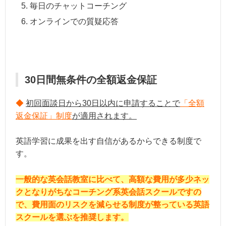
毎日のチャットコーチング
オンラインでの質疑応答
30日間無条件の全額返金保証
◆
初回面談日から30日以内に申請することで
「全額
返金保証」制度
が適用されます。
英語学習に成果を出す自信があるからできる制度で
す。
一般的な英会話教室に比べて、高額な費用が多少ネッ
クとなりがちなコーチング系英会話スクールですの
で、費用面のリスクを減らせる制度が整っている英語
スクールを選ぶを推奨します。