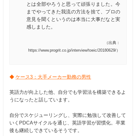
とは全部やろうと思って頑張りました。今
までやってきた我流の方法を捨て、プロの
意見を聞くというのは本当に大事だなと実
感しました。
（出典：
https://www.progrit.co.jp/interview/toeic/20180629/）
◆
ケース3：大手メーカー勤務の男性
英語力が向上した他、自分でも学習法を構築できるよ
うになったと話しています。
自分でスケジューリングし、実際に勉強して改善して
いくPDCAサイクルを通じ、英語学習が習慣化。卒業
後も継続しできているそうです。