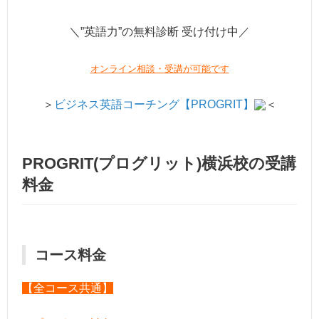
＼”英語力”の無料診断 受け付け中／
オンライン相談・受講が可能です
＞
ビジネス英語コーチング【PROGRIT】
＜
PROGRIT(プログリット)横浜校の受講
料金
コース料金
【全コース共通】