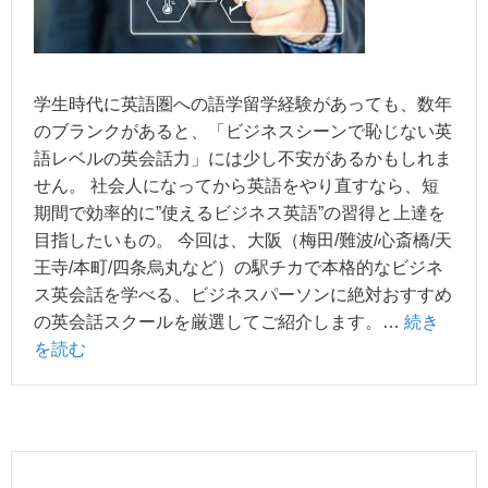
学生時代に英語圏への語学留学経験があっても、数年
のブランクがあると、「ビジネスシーンで恥じない英
語レベルの英会話力」には少し不安があるかもしれま
せん。 社会人になってから英語をやり直すなら、短
期間で効率的に”使えるビジネス英語”の習得と上達を
目指したいもの。 今回は、大阪（梅田/難波/心斎橋/天
王寺/本町/四条烏丸など）の駅チカで本格的なビジネ
ス英会話を学べる、ビジネスパーソンに絶対おすすめ
の英会話スクールを厳選してご紹介します。…
続き
を読む