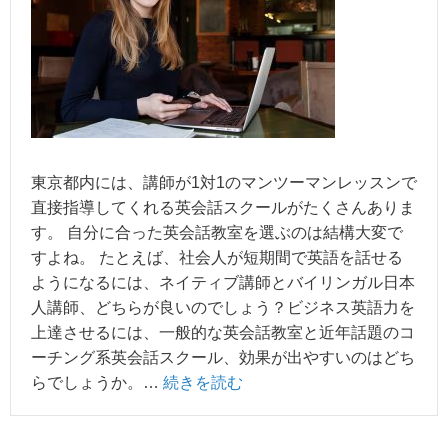
東京都内には、講師が1対1のマンツーマンレッスンで
直接指導してくれる英会話スクールがたくさんありま
す。 自分に合った英会話教室を選ぶのは結構大変で
すよね。 たとえば、社会人が短期間で英語を話せる
ようになるには、ネイティブ講師とバイリンガル日本
人講師、どちらが良いのでしょう？ビジネス英語力を
上達させるには、一般的な英会話教室と近年話題のコ
ーチング系英会話スクール、効果が出やすいのはどち
らでしょうか。…
続きを読む