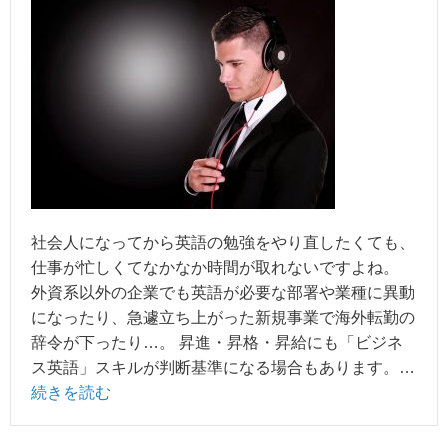
社会人になってから英語の勉強をやり直したくても、
仕事が忙しくてなかなか時間が取れないですよね。
外資系以外の企業でも英語が必要な部署や業種に異動
になったり、急遽立ち上がった新規事業で海外転勤の
辞令が下ったり…。 昇進・昇格・昇給にも「ビジネ
ス英語」スキルが判断基準になる場合もあります。…
続きを読む