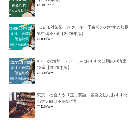
126,981ビュー
TOEFL対策塾・スクール・予備校のおすすめ短期
集中講座8選【2026年版】
73,154ビュー
IELTS対策塾・スクールのおすすめ短期集中講座
12選【2026年版】
58,436ビュー
東京｜社会人やり直し英語・基礎文法におすすめ
の大人向け英語塾7選
47,110ビュー