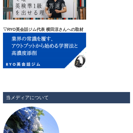
▽RYO英会話ジム代表 横田涼さんへの取材
当メディアについて