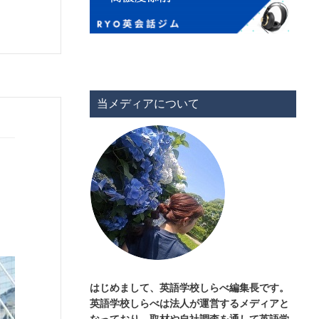
当メディアについて
はじめまして、英語学校しらべ編集長です。
英語学校しらべは法人が運営するメディアと
なっており、取材や自社調査を通して英語学