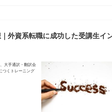
amの感想｜外資系転職に成功した受講生イ
ム）は、大手通訳・翻訳会
につくトレーニング