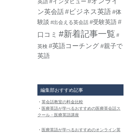
#オンライ
#インタビュー
英語
#ビジネス英語
ン英会話
#体
#
験談
#受験英語
#出会える英会話
#新着記事一覧
口コミ
#
#英語コーチング
#親子で
英検
英語
編集部おすすめ記事
・
英会話教室の料金比較
・
医療英語が学べるおすすめの医療英会話ス
クール・医療英語講座
・
医療英語が学べるおすすめのオンライン英