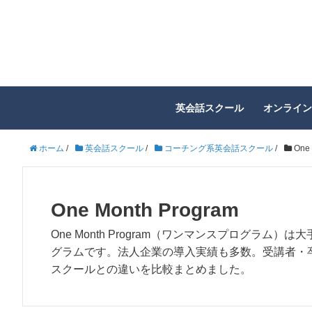
英会話スクール
オンライン
ホーム
/
英会話スクール
/
コーチング系英会話スクール
/
One 
One Month Program
One Month Program（ワンマンスプログ
グラムです。法人企業の導入実績も多数。受講者・
スクールとの違いを比較まとめました。