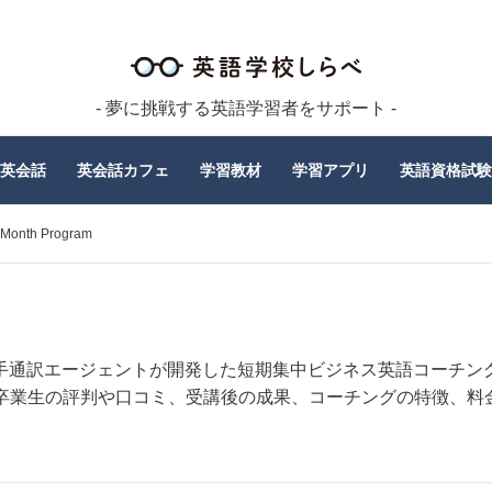
- 夢に挑戦する英語学習者をサポート -
英会話
英会話カフェ
学習教材
学習アプリ
英語資格試験
Month Program
ラム）は大手通訳エージェントが開発した短期集中ビジネス英語コーチン
卒業生の評判や口コミ、受講後の成果、コーチングの特徴、料