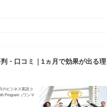
ram】評判・口コミ｜1ヵ月で効果が出る理
月のビジネス英語コ
 Program（ワンマ