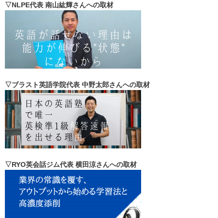
▽NLPE代表 南山紘輝さんへの取材
▽ブラスト英語学院代表 中野太郎さんへの取材
▽RYO英会話ジム代表 横田涼さんへの取材