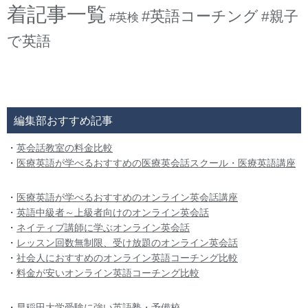
着記事一覧
#英語コーチング
#親子
#英検
で英語
編集部おすすめ記事
・
英会話教室の料金比較
・
医療英語が学べるおすすめの医療英会話スクール・医療英語講座
・
医療英語が学べるおすすめのオンライン英会話講座
・
英語中級者～上級者向けのオンライン英会話
・
ネイティブ講師に学ぶオンライン英会話
・
レッスン回数無制限、受け放題のオンライン英会話
・
社会人におすすめのオンライン英語コーチング比較
・
料金が安いオンライン英語コーチング比較
・
早稲田大学受験に強い英語塾・予備校