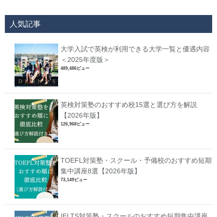
人気記事
大学入試で英検が利用できる大学一覧と優遇内容
＜2025年度版＞
489,486ビュー
英検対策塾のおすすめ校15選と選び方を解説
【2026年版】
126,968ビュー
TOEFL対策塾・スクール・予備校のおすすめ短期
集中講座8選【2026年版】
73,149ビュー
IELTS対策塾・スクールのおすすめ短期集中講座