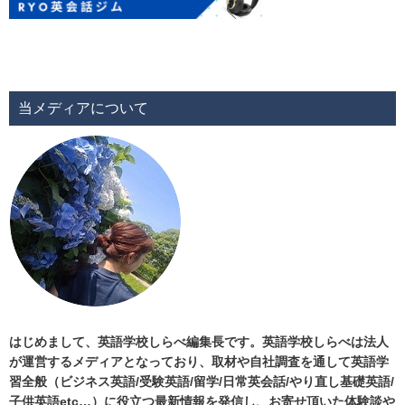
当メディアについて
はじめまして、英語学校しらべ編集長です。英語学校しらべは法人
が運営するメディアとなっており、取材や自社調査を通して英語学
習全般（ビジネス英語/受験英語/留学/日常英会話/やり直し基礎英語/
子供英語etc…）に役立つ最新情報を発信し、お寄せ頂いた体験談や