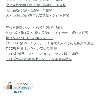
・
慶應義塾大学受験に強い英語塾・予備校
・
東大受験に強い英語塾・予備校
・
大学受験に強い東京の英語塾と選び方解説
・
英検対策塾のおすすめ校と選び方解説
・
英検2級・準1級・1級対策塾のおすすめ校と選び方解説
・
料金が安いTOEIC対策スクール
・
TOEFL対策塾・スクール・予備校のおすすめ短期集中講座
・
TOEFL対策オンライン英会話講座
・
IELTS対策塾・スクールのおすすめ短期集中講座
・
IELTS対策の短期集中オンライン英会話講座