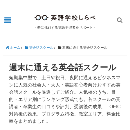

- 夢に挑戦する英語学習者をサポート -
ホーム
/
英会話スクール
/
週末に通える英会話スクール
週末に通える英会話スクール
短期集中型で、土日や祝日、夜間に通えるビジネスマ
ンに人気の社会人・大人・英語初心者向けおすすめ英
会話スクールを厳選してご紹介。人気校のうち、目
的・エリア別にランキング形式でも。各スクールの受
講者・卒業生の口コミや評判、受講後の成果、TOEIC
対策後の効果、プログラム特徴、教室エリア、料金比
較をまとめました。